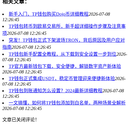
相关文章：
新手入门，TP钱包购买Dojo币详细教程
2026-07-08
12:26:45
TP钱包转币到欧易交易所，新手超详细操作步骤及注意事
项
2026-07-08 12:26:45
突发！TP钱包正式下架波场TRON，背后原因及用户应对
指南
2026-07-08 12:26:45
TP钱包新手配置全教程，从下载到安全设置一步到位
2026-
07-08 12:26:45
TP官方最新钱包下载，安全便捷，解锁数字资产新体验
2026-07-08 12:26:45
TP钱包正式集成USDT，稳定币管理迎来便捷新体验
2026-
07-08 12:26:45
TP钱包到账通知怎么设置？2024最新详细教程
2026-07-08
12:26:45
一文搞懂，如何将TP钱包添加到白名单，两种场景全解析
2026-07-08 12:26:45
文章已关闭评论！