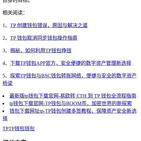
自身的目标。
相关阅读：
1、
TP 创建钱包错误，原因与解决之道
2、
TP 钱包取消同步钱包操作指南
3、
揭秘，如何利用TP钱包挣钱
4、
下载TP钱包APP官方，安全便捷的数字资产管理新选择
5、
探索TP钱包与BSC钱包转账网络，便捷与安全的数字资产
桥梁
最新版tp钱包下载官网-易欧转 ETH 到 TP 钱包全流程指南
tp钱包下载官网-TP钱包与BOOM币，加密世界的新探索
钱包下载网址tp-TP钱包创建多签教程，保障资产安全新选
择
TP
TP钱包
钱包