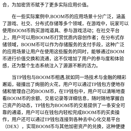
合，为加密货币赋予了更多实际应用价值。
在一些实际案例中,BOOM币的应用场景十分广泛，涵盖
了游戏、社交、分布式存储等多个领域，在游戏中，玩家可以
使用BOOM币购买游戏道具、参与游戏活动；在社交平台
上，用户可以用BOOM币打赏优质内容创作者；在分布式存
储领域，BOOM币可以作为存储服务的支付手段，这种广泛
的应用场景让用户在使用这些服务的同时，能够通过BOOM
币进行价值交换和流通，这不仅增加了用户的参与度和体验
感，还为整个生态系统注入了源源不断的活力。
当TP钱包与BOOM币相遇,就如同一场技术与金融的精彩
邂逅，碰撞出了绚丽的火花，用户可以通过TP钱包方便地存
储和管理自己的BOOM币，在TP钱包中，用户可以清晰地查
看BOOM币的余额、交易记录等详细信息，随时随地掌握自
己资产的动态，TP钱包为BOOM币的交易提供了一条安全可
靠的通道，用户可以在钱包内轻松完成BOOM币的买卖操
作，用户还可以通过TP钱包连接到各种去中心化交易平台
（DEX），实现BOOM币与其他加密资产的兑换，这种便捷