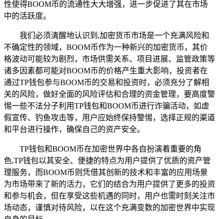
性使得BOOM币的流通性大大增强，进一步促进了其在市场
中的活跃度。
我们必须清醒地认识到,加密货币市场是一个充满风险和
不确定性的领域，BOOM币作为一种新兴的加密货币，其价
格波动可能较为剧烈，市场供需关系、项目进展、监管政策等
诸多因素都可能对BOOM币的价格产生重大影响，投资者在
通过TP钱包参与BOOM币的交易和投资时，必须充分了解相
关的风险，做好全面的风险评估和合理的资金管理，要高度警
惕一些不法分子利用TP钱包和BOOM币进行诈骗活动，如虚
假宣传、钓鱼攻击等，用户应始终保持警惕，选择正规的渠道
和平台进行操作，确保自己的资产安全。
TP钱包和BOOM币在加密世界中各自扮演着重要的角
色,TP钱包以其安全、便捷的特点为用户提供了优质的资产管
理服务，而BOOM币则凭借其创新的技术和丰富的应用场景
为市场带来了新的活力，它们的结合为用户提供了更多的投资
和参与机会，但在享受这些机遇的同时，用户也需时刻关注市
场动态，谨慎对待风险，以在这个充满变数的加密世界中实现