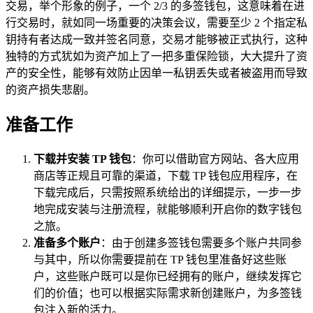
交易，举个形象的例子，一个 2/3 的多签钱包，这意味着在进
行交易时，就如同一场重要的决策会议，需要至少 2 个指定私
钥持有者达成一致并签名同意，交易才能够被正式执行，这种
独特的方式犹如为资产加上了一把多重保险锁，大大提升了资
产的安全性，能够有效防止因单一私钥丢失或者被盗用而导致
的资产损失悲剧。
准备工作
下载并安装 TP 钱包
：你可以借助官方网站、各大应用
商店等正规且可靠的渠道，下载 TP 钱包应用程序，在
下载完成后，只需按照系统给出的详细提示，一步一步
地完成安装与注册流程，就能够顺利开启你的数字钱包
之旅。
准备多个账户
：由于创建多签钱包需要多个账户共同参
与其中，所以你需要提前在 TP 钱包里准备好这些账
户，这些账户既可以是你已经拥有的账户，继续发挥它
们的价值；也可以根据实际需求新创建账户，为多签钱
包注入新的活力。