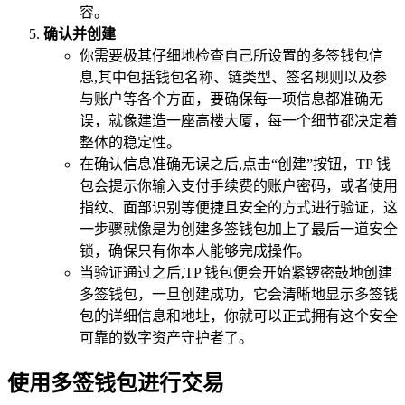
容。
确认并创建
你需要极其仔细地检查自己所设置的多签钱包信
息,其中包括钱包名称、链类型、签名规则以及参
与账户等各个方面，要确保每一项信息都准确无
误，就像建造一座高楼大厦，每一个细节都决定着
整体的稳定性。
在确认信息准确无误之后,点击“创建”按钮，TP 钱
包会提示你输入支付手续费的账户密码，或者使用
指纹、面部识别等便捷且安全的方式进行验证，这
一步骤就像是为创建多签钱包加上了最后一道安全
锁，确保只有你本人能够完成操作。
当验证通过之后,TP 钱包便会开始紧锣密鼓地创建
多签钱包，一旦创建成功，它会清晰地显示多签钱
包的详细信息和地址，你就可以正式拥有这个安全
可靠的数字资产守护者了。
使用多签钱包进行交易