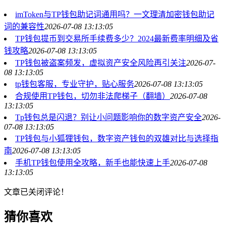
imToken与TP钱包助记词通用吗？一文理清加密钱包助记
词的兼容性
2026-07-08 13:13:05
TP钱包提币到交易所手续费多少？2024最新费率明细及省
钱攻略
2026-07-08 13:13:05
TP钱包被盗案频发，虚拟资产安全风险再引关注
2026-07-
08 13:13:05
tp钱包客服，专业守护，贴心服务
2026-07-08 13:13:05
合规使用TP钱包，切勿非法爬梯子（翻墙）
2026-07-08
13:13:05
Tp钱包总是闪退？别让小问题影响你的数字资产安全
2026-
07-08 13:13:05
TP钱包与小狐狸钱包，数字资产钱包的双雄对比与选择指
南
2026-07-08 13:13:05
手机TP钱包使用全攻略，新手也能快速上手
2026-07-08
13:13:05
文章已关闭评论！
猜你喜欢