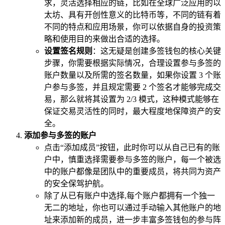
求，灵活选择相应的链，比如在全球广泛应用的以
太坊、具有开创性意义的比特币等，不同的链有着
不同的特点和应用场景，你可以依据自身的投资策
略和使用目的来做出合适的选择。
设置签名规则
：这无疑是创建多签钱包的核心关键
步骤，你需要根据实际情况，合理设置参与多签的
账户数量以及所需的签名数量，如果你设置 3 个账
户参与多签，并且规定需要 2 个签名才能够完成交
易，那么就将其设置为 2/3 模式，这种模式能够在
保证交易灵活性的同时，最大程度地保障资产的安
全。
添加参与多签的账户
点击“添加成员”按钮，此时你可以从自己已有的账
户中，慎重选择需要参与多签的账户，每一个被选
中的账户都像是团队中的重要成员，将共同为资产
的安全保驾护航。
除了从已有账户中选择,每个账户都拥有一个独一
无二的地址，你也可以通过手动输入其他账户的地
址来添加新的成员，进一步丰富多签钱包的参与阵