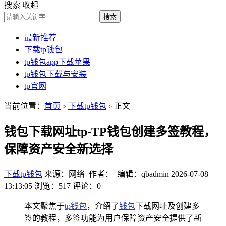
搜索
收起
搜索
最新推荐
下载tp钱包
tp钱包app下载苹果
tp钱包下载与安装
tp官网
当前位置：
首页
下载tp钱包
正文
>
>
钱包下载网址tp-TP钱包创建多签教程，
保障资产安全新选择
下载tp钱包
来源：网络 作者： 编辑：qbadmin
2026-07-08
13:13:05
浏览：517
评论：0
本文聚焦于
tp钱包
，介绍了
钱包
下载网址及创建多
签的教程，多签功能为用户保障资产安全提供了新