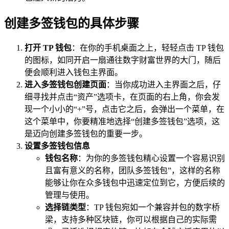
创建多签钱包的具体步骤
打开 TP 钱包
：在你的手机桌面之上，轻轻点击 TP 钱包
的图标，如同开启一扇通往数字财富世界的大门，随后
便会顺利进入钱包主界面。
进入多签钱包创建页面
：当你成功进入主界面之后，仔
细寻找并点击“资产”选项卡，在页面的右上角，你会发
现一个小小的“+”号，点击它之后，会弹出一个菜单，在
这个菜单中，你要精准地选择“创建多签钱包”选项，这
是迈向创建多签钱包的重要一步。
设置多签钱包信息
钱包名称
：为你的多签钱包精心设置一个容易识别
且富有意义的名称，团队多签钱包”，这样的名称
能够让你在众多钱包中迅速定位到它，方便后续的
管理与使用。
选择链类型
：TP 钱包宛如一个兼容并包的数字桥
梁，支持多种区块链，你可以根据自己的实际需