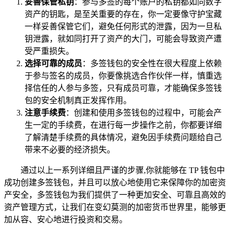
妥善保管私钥
：参与多签的每个账户的私钥都如同数字
资产的钥匙，是至关重要的存在，你一定要像守护宝藏
一样妥善保管它们，避免任何形式的泄露，因为一旦私
钥泄露，就如同打开了资产的大门，可能会导致资产遭
受严重损失。
选择可靠的成员
：多签钱包的安全性在很大程度上依赖
于参与签名的成员，你要像挑选合作伙伴一样，慎重选
择信任的人参与多签，只有成员可靠，才能确保多签钱
包的安全机制真正发挥作用。
注意手续费
：创建和使用多签钱包的过程中，可能会产
生一定的手续费，在进行每一步操作之前，你都要详细
了解清楚手续费的具体情况，避免因手续费问题给自己
带来不必要的经济损失。
通过以上一系列详细且严谨的步骤,你就能够在 TP 钱包中
成功创建多签钱包，并且可以放心地使用它来保障你的加密资
产安全，多签钱包为我们提供了一种更加安全、可靠且高效的
资产管理方式，让我们在变幻莫测的加密货币世界里，能够更
加从容、安心地进行投资和交易。