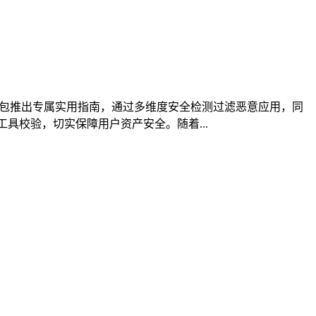
钱包推出专属实用指南，通过多维度安全检测过滤恶意应用，同
具校验，切实保障用户资产安全。随着...