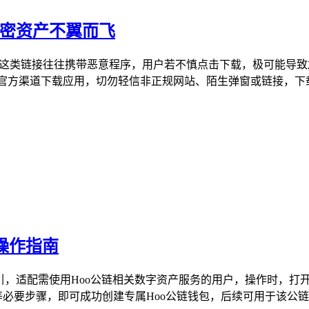
加密资产不翼而飞
暗藏风险，这类链接往往携带恶意程序，用户若不慎点击下载，极可
官方渠道下载应用，切勿轻信非正规网站、陌生弹窗或链接，下载
细操作指南
引，适配需使用Hoo公链相关数字资产服务的用户，操作时，打开
必要步骤，即可成功创建专属Hoo公链钱包，后续可用于该公链资