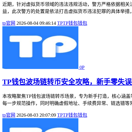
近期，针对虚拟货币领域的违法违规活动，警方严格依据相关
益，此次警方的处置是依法打击虚拟货币违法犯罪的具体举措，
tp官网
2026-08-04 09:46:14
TP
TP钱包
钱包
0P
TP钱包波场链转币安全攻略，新手零失误
本攻略聚焦TP钱包波场链转币场景，专为新手打造，核心涵
每一步规范操作，同时明确虚假地址、手续费异常、链选错等常
tp官网
2026-08-03 20:07:09
TP
TP钱包
钱包