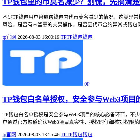
TP钱包里的币莫名减少？别慌，先搞清
不少TP钱包用户曾遭遇钱包内代币莫名减少的情况，这类异
风险、是否有未留意的交易操作、是否因代币合约异常或钱包同
tp官网
2026-08-03 16:00:19
TP
TP钱包
钱包
0P
TP钱包白名单授权，安全参与Web3项目
TP钱包白名单授权是安全参与Web3项目的核心必备环节，
户通过官方渠道确认Web3项目真实性，授权时仔细核对权限范
tp官网
2026-08-03 13:55:46
TP
TP钱包
钱包