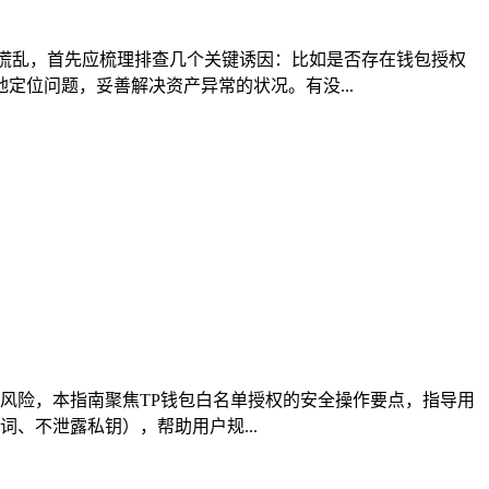
慌乱，首先应梳理排查几个关键诱因：比如是否存在钱包授权
位问题，妥善解决资产异常的状况。有没...
等风险，本指南聚焦TP钱包白名单授权的安全操作要点，指导用
、不泄露私钥），帮助用户规...