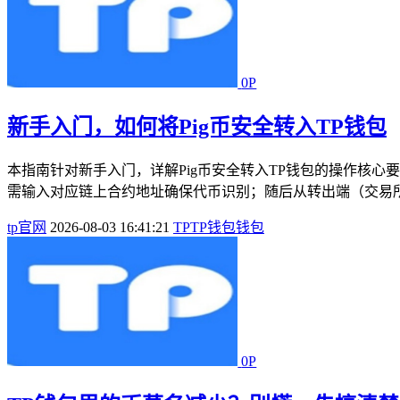
0P
新手入门，如何将Pig币安全转入TP钱包
本指南针对新手入门，详解Pig币安全转入TP钱包的操作核心要
需输入对应链上合约地址确保代币识别；随后从转出端（交易所/
tp官网
2026-08-03 16:41:21
TP
TP钱包
钱包
0P