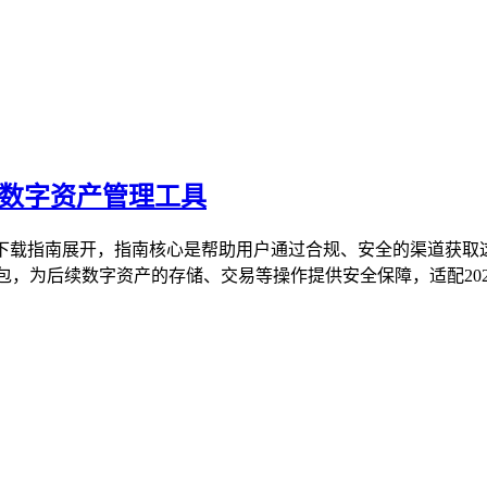
获取数字资产管理工具
的最新下载指南展开，指南核心是帮助用户通过合规、安全的渠道获
，为后续数字资产的存储、交易等操作提供安全保障，适配2025