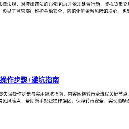
法律法规，对涉嫌违法的TP钱包展开依规处置行动，虚拟货币交
彰显了监管部门维护金融安全、防范化解金融风险的决心，也警示
操作步骤+避坑指南
盖零失误操作步骤与实用避坑指南，内容围绕转币全流程关键节点
见风险点，帮助新手规避操作误区，保障转币安全，实现顺畅合规