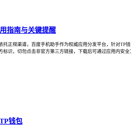
实用指南与关键提醒
依托正规渠道，百度手机助手作为权威应用分发平台，针对TP
方标识，切勿点击非官方第三方链接，下载后可通过应用内安全工
TP钱包