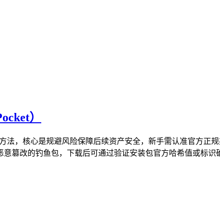
cket）
的安全下载方法，核心是规避风险保障后续资产安全，新手需认准官方
意篡改的钓鱼包，下载后可通过验证安装包官方哈希值或标识确认