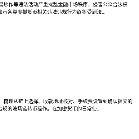
易炒作等违法活动严重扰乱金融市场秩序，侵害公众合法权
各类虚拟货币相关违法违规行为终将受到法...
，梳理从链上选择、收款地址核对、手续费设置到确认提交的
的波场链转币操作。在加密货币的日常使...