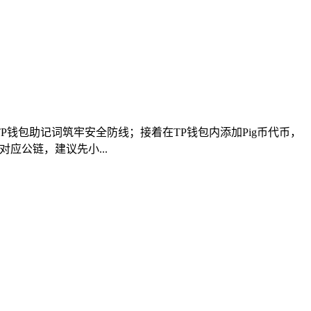
TP钱包助记词筑牢安全防线；接着在TP钱包内添加Pig币代币，
应公链，建议先小...