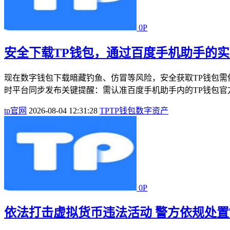
0P
安全下载TP钱包，通过百度手机助手的
现在数字钱包下载暗藏钓鱼、仿冒等风险，安全获取TP钱包需
时平台同步发布关键提醒：需认准百度手机助手内的TP钱包官
tp官网
2026-08-04 12:31:28
TP
TP钱包
数字资产
0P
依法打击虚拟货币违法活动 警方依规处置