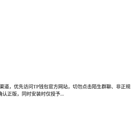
正规渠道，优先访问TP钱包官方网站，切勿点击陌生群聊、非正规
正版，同时安装时仅授予...