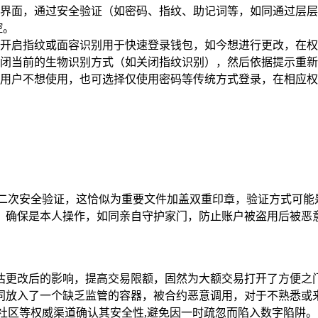
界面，通过安全验证（如密码、指纹、助记词等，如同通过层层
控。
开启指纹或面容识别用于快速登录钱包，如今想进行更改，在权
闭当前的生物识别方式（如关闭指纹识别），然后依据提示重新
用户不想使用，也可选择仅使用密码等传统方式登录，在相应权
行二次安全验证，这恰似为重要文件加盖双重印章，验证方式可能
，确保是本人操作，如同亲自守护家门，防止账户被盗用后被恶意
估更改后的影响，提高交易限额，固然为大额交易打开了方便之
同放入了一个缺乏监管的容器，被合约恶意调用，对于不熟悉或
社区等权威渠道确认其安全性,避免因一时疏忽而陷入数字陷阱。