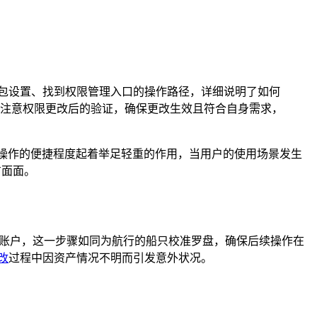
入钱包设置、找到权限管理入口的操作路径，详细说明了如何
注意权限更改后的验证，确保更改生效且符合自身需求，
操作的便捷程度起着举足轻重的作用，当用户的使用场景发生
方面面。
包账户，这一步骤如同为航行的船只校准罗盘，确保后续操作在
改
过程中因资产情况不明而引发意外状况。