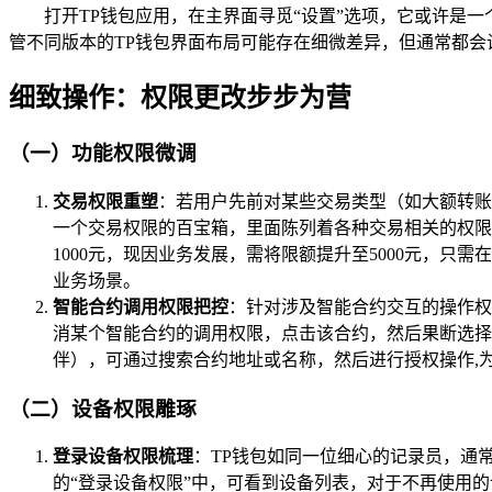
打开TP钱包应用，在主界面寻觅“设置”选项，它或许是
管不同版本的TP钱包界面布局可能存在细微差异，但通常都会
细致操作：权限更改步步为营
（一）功能权限微调
交易权限重塑
：若用户先前对某些交易类型（如大额转账
一个交易权限的百宝箱，里面陈列着各种交易相关的权限
1000元，现因业务发展，需将限额提升至5000元，
业务场景。
智能合约调用权限把控
：针对涉及智能合约交互的操作权
消某个智能合约的调用权限，点击该合约，然后果断选择
伴），可通过搜索合约地址或名称，然后进行授权操作,
（二）设备权限雕琢
登录设备权限梳理
：TP钱包如同一位细心的记录员，通
的“登录设备权限”中，可看到设备列表，对于不再使用