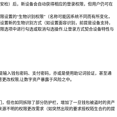
安检）后，新设备会自动获得相应的登录权限，但用户仍可在
限设置的“生物识别权限”（名称可能因系统不同而有所变化，
设置新的生物识别方式（如设置面容识别，前提是设备支持，
限选项中进行勾选或取消勾选操作,让登录方式契合设备特性与
是输入钱包密码、支付密码，亦或是使用助记词验证，甚至通
更改权限,让数字资产暴露于风险之中。
门，但也如同拆除了部分防护栏，增加了一旦钱包被盗时的资产
来源不明的权限更改需求（如突然出现的要求授权陌生合约的提