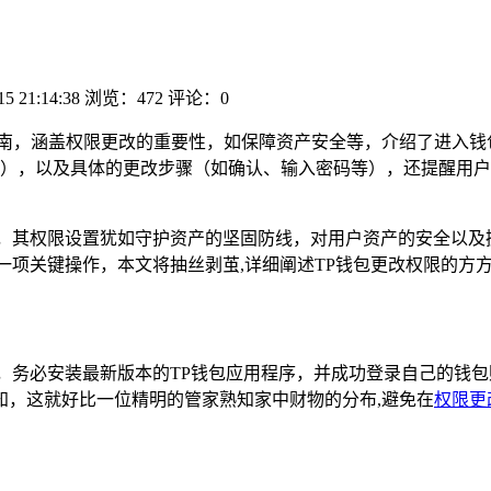
15 21:14:38
浏览：472
评论：0
限更改指南，涵盖权限更改的重要性，如保障资产安全等，介绍了进
），以及具体的更改步骤（如确认、输入密码等），还提醒用户
具，其权限设置犹如守护资产的坚固防线，对用户资产的安全以及
一项关键操作，本文将抽丝剥茧,详细阐述TP钱包更改权限的方
，务必安装最新版本的TP钱包应用程序，并成功登录自己的钱
知，这就好比一位精明的管家熟知家中财物的分布,避免在
权限更