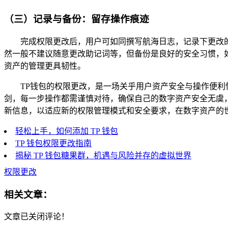
（三）记录与备份：留存操作痕迹
完成权限更改后，用户可如同撰写航海日志，记录下更改
然一般不建议随意更改助记词等，但备份是良好的安全习惯，
资产的管理更具韧性。
TP钱包的权限更改，是一场关乎用户资产安全与操作便
剑，每一步操作都需谨慎对待，确保自己的数字资产安全无虞
新信息，以适应新的权限管理模式和安全要求，在数字资产的
轻松上手，如何添加 TP 钱包
TP 钱包权限更改指南
揭秘 TP 钱包糖果群，机遇与风险并存的虚拟世界
权限更改
相关文章：
文章已关闭评论！