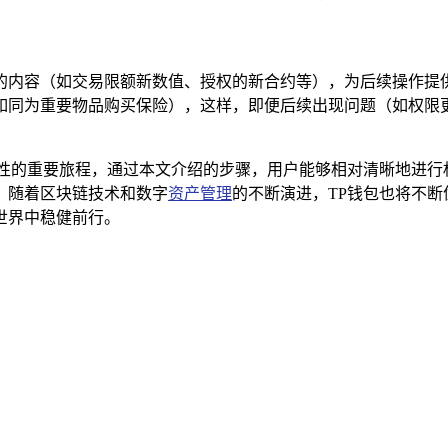
的内容（如交易限额新数值、授权的新合约等），为后续操作提
如同为重要物品购买保险），这样，即便后续出现问题（如权限更
利性的重要旅程，通过本文介绍的步骤，用户能够相对清晰地进行
，随着区块链技术和数字
资产管理
的不断演进，TP钱包也将不
世界中稳健前行。