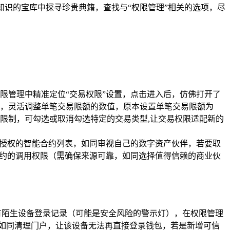
知识的宝库中探寻珍贵典籍，查找与“权限管理”相关的选项，尽
限管理中精准定位“交易权限”设置，点击进入后，仿佛打开了
，灵活调整单笔交易限额的数值，原本设置单笔交易限额为
型限制，可勾选或取消勾选特定的交易类型,让交易权限适配新的
已授权的智能合约列表，如同审视自己的数字资产伙伴，若要取
合约的调用权限（需确保来源可靠，如同选择值得信赖的商业伙
有陌生设备登录记录（可能是安全风险的警示灯），在权限管理
，如同清理门户，让该设备无法再直接登录钱包，若是新增可信