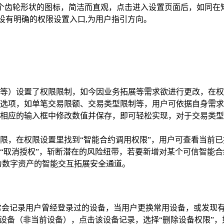
一个齿轮形状的图标，简洁而直观，点击进入设置页面后，如同在
设有明确的权限设置入口,为用户指引方向。
等）设置了权限限制，如今因业务拓展等需求欲进行更改，在权
选项，如单笔交易限额、交易类型限制等，用户可依据自身需求
只需在相应的输入框中修改数值并保存，即可轻松实现，对于交易类
限，在权限设置里找到“智能合约调用权限”，用户可查看当前
“取消授权”，斩断潜在的风险纽带，若要新增对某个可信智能
为数字资产的智能交互拓展安全通道。
常会记录用户曾经登录过的设备，当用户更换常用设备，或发现
的设备（非当前设备），点击该设备记录，选择“删除设备权限”