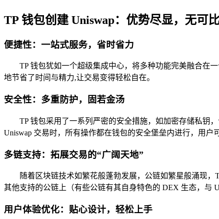
TP 钱包创建 Uniswap：优势尽显，无可
便捷性：一站式服务，省时省力
TP 钱包犹如一个超级集成中心，将多种功能完美融合在一个
地节省了时间与精力,让交易变得轻松自在。
安全性：多重防护，固若金汤
TP 钱包采用了一系列严密的安全措施，如加密存储私钥
Uniswap 交易时，所有操作都在钱包的安全堡垒内进行，
多链支持：拓展交易的“广阔天地”
随着区块链技术如繁花般蓬勃发展，公链如繁星般涌现，TP 钱
其他支持的公链上（有些公链有其自身特色的 DEX 生态，与 
用户体验优化：贴心设计，轻松上手