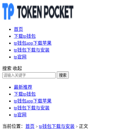
首页
下载tp钱包
tp钱包app下载苹果
tp钱包下载与安装
tp官网
搜索
收起
搜索
最新推荐
下载tp钱包
tp钱包app下载苹果
tp钱包下载与安装
tp官网
当前位置：
首页
tp钱包下载与安装
正文
>
>