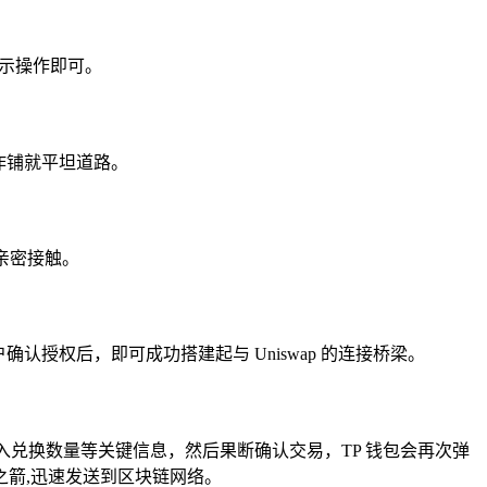
提示操作即可。
作铺就平坦道路。
的亲密接触。
用户确认授权后，即可成功搭建起与 Uniswap 的连接桥梁。
确输入兑换数量等关键信息，然后果断确认交易，TP 钱包会再次弹
箭,迅速发送到区块链网络。