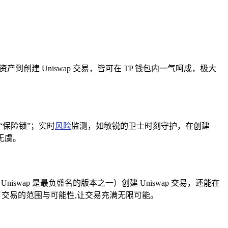
建 Uniswap 交易，皆可在 TP 钱包内一气呵成，极大
“保险锁”；实时
风险
监测，如敏锐的卫士时刻守护，在创建
无虞。
ap 是最负盛名的版本之一）创建 Uniswap 交易，还能在
展了交易的范围与可能性,让交易充满无限可能。