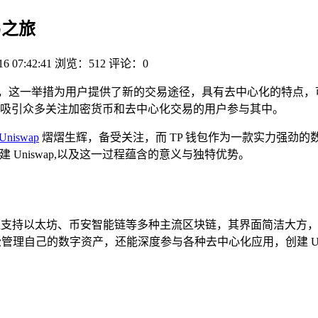
易之旅
16 07:42:41
浏览：512
评论：0
易之旅，这一举措为用户提供了新的交易途径，具有去中心化的特
吸引众多关注加密货币和去中心化交易的用户参与其中。
Uniswap
熠熠生辉，备受关注，而 TP 钱包作为一款实力强劲
创建 Uniswap,以及这一过程蕴含的意义与独特优势。
佼者，它广泛支持以太坊、币安智能链等多种主流区块链，其界面简洁
轻松管理自己的数字资产，还能深度参与各种去中心化应用，创建 Un