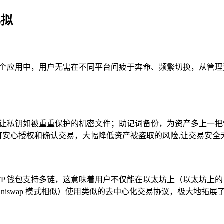
比拟
应用中，用户无需在不同平台间疲于奔命、频繁切换，从管理资产到创
，让私钥如被重重保护的机密文件；助记词备份，为资产多上一把
用户可安心授权和确认交易，大幅降低资产被盗取的风险,让交易安全
包支持多链，这意味着用户不仅能在以太坊上（以太坊上的 Unisw
Uniswap 模式相似）使用类似的去中心化交易协议，极大地拓