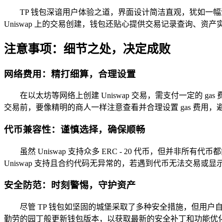
TP 钱包深谙用户体验之道，界面设计简洁直观，犹如一
Uniswap 上的交易创建，钱包还贴心提供交易记录查询、
注意事项：细节之处，决定成败
网络费用：精打细算，合理设置
在以太坊等网络上创建 Uniswap 交易，需支付一定的 
交易前，要像精明的商人一样注意查看并合理设置 gas 费用
代币兼容性：谨慎选择，确保顺畅
虽然 Uniswap 支持众多 ERC - 20 代币，但并非所
Uniswap 支持且合约代码无异常的，若遇到代币无法交易
安全防范：时刻警惕，守护资产
尽管 TP 钱包如坚固的城堡采取了多种安全措施，但用户
勤劳的园丁般更新钱包版本，以获取最新的安全补丁和功能优