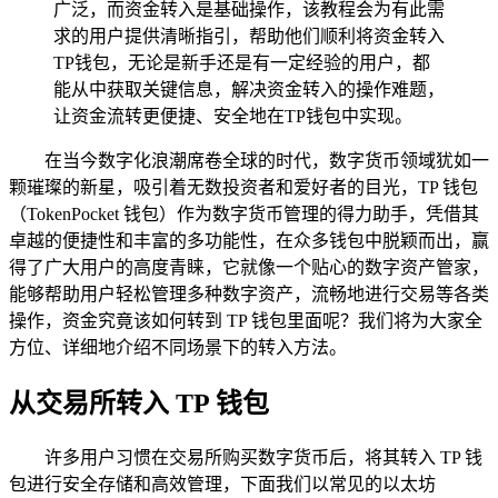
广泛，而资金转入是基础操作，该教程会为有此需
求的用户提供清晰指引，帮助他们顺利将资金转入
TP钱包，无论是新手还是有一定经验的用户，都
能从中获取关键信息，解决资金转入的操作难题，
让资金流转更便捷、安全地在TP钱包中实现。
在当今数字化浪潮席卷全球的时代，数字货币领域犹如一
颗璀璨的新星，吸引着无数投资者和爱好者的目光，TP 钱包
（TokenPocket 钱包）作为数字货币管理的得力助手，凭借其
卓越的便捷性和丰富的多功能性，在众多钱包中脱颖而出，赢
得了广大用户的高度青睐，它就像一个贴心的数字资产管家，
能够帮助用户轻松管理多种数字资产，流畅地进行交易等各类
操作，资金究竟该如何转到 TP 钱包里面呢？我们将为大家全
方位、详细地介绍不同场景下的转入方法。
从交易所转入 TP 钱包
许多用户习惯在交易所购买数字货币后，将其转入 TP 钱
包进行安全存储和高效管理，下面我们以常见的以太坊