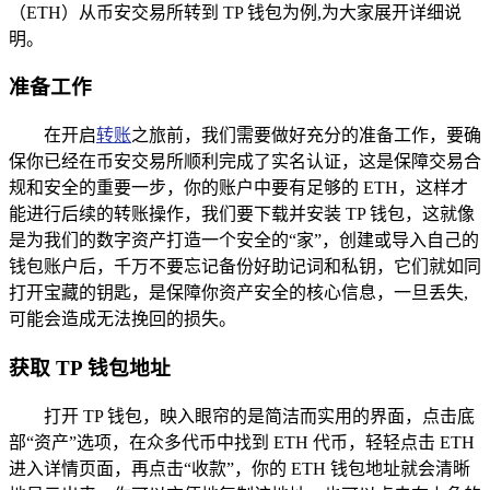
（ETH）从币安交易所转到 TP 钱包为例,为大家展开详细说
明。
准备工作
在开启
转账
之旅前，我们需要做好充分的准备工作，要确
保你已经在币安交易所顺利完成了实名认证，这是保障交易合
规和安全的重要一步，你的账户中要有足够的 ETH，这样才
能进行后续的转账操作，我们要下载并安装 TP 钱包，这就像
是为我们的数字资产打造一个安全的“家”，创建或导入自己的
钱包账户后，千万不要忘记备份好助记词和私钥，它们就如同
打开宝藏的钥匙，是保障你资产安全的核心信息，一旦丢失,
可能会造成无法挽回的损失。
获取 TP 钱包地址
打开 TP 钱包，映入眼帘的是简洁而实用的界面，点击底
部“资产”选项，在众多代币中找到 ETH 代币，轻轻点击 ETH
进入详情页面，再点击“收款”，你的 ETH 钱包地址就会清晰