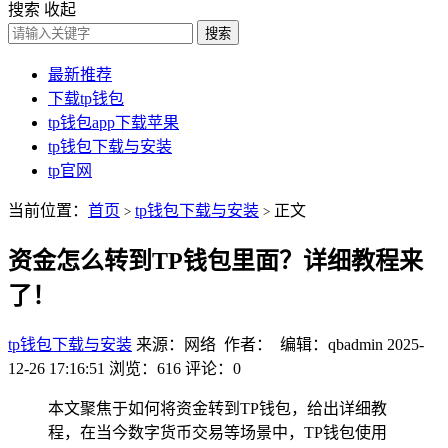
搜索
收起
搜索
最新推荐
下载tp钱包
tp钱包app下载苹果
tp钱包下载与安装
tp官网
当前位置：
首页
tp钱包下载与安装
正文
>
>
资金怎么转到TP钱包里面？详细教程来
了！
tp钱包下载与安装
来源：网络 作者： 编辑：qbadmin
2025-
12-26 17:16:51
浏览：616
评论：0
本文聚焦于如何将资金转到TP钱包，给出详细教
程，在当今数字货币交易等场景中，TP钱包使用