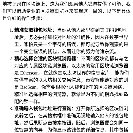
地被记录在区块链上，这为我们观察他人钱包提供了可能，我
们可以借助专业的区块链浏览器来实现这一目的，以下是具体
且详细的操作步骤：
精准获取钱包地址
：当你从他人那里得到其 TP 钱包地
址后，务必要仔细核对地址的准确性，因为在数字世界
里，哪怕只是一个字符的错误，都可能导致你观察的是
一个完全错误的钱包，从而让你的努力付诸东流。
精心选择合适的区块链浏览器
：不同的区块链都有与之
对应的专属区块链浏览器，以太坊的常用区块链浏览器
是 Etherscan，它就像是以太坊世界的信息宝库，能为你
提供丰富的以太坊相关交易信息；币安智能链对应的则
是 BscScan，你需要根据他人钱包所在的区块链网络，
精准地选择相应的浏览器，就像是为不同的钥匙找到适
配的锁一样。
准确输入钱包地址进行查询
：打开你所选择的区块链浏
览器之后，在其搜索框中准确无误地输入他人的钱包地
址，然后果断点击搜索按钮，随后，浏览器便会如同一
位智慧的向导，为你显示该钱包的详细信息，其中包括