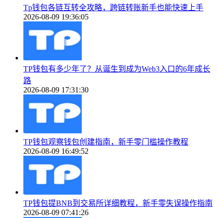
Tp钱包各链互转全攻略，跨链转账新手也能快速上手
2026-08-09 19:36:05
TP钱包有多少年了？从诞生到成为Web3入口的6年成长
路
2026-08-09 17:31:30
TP钱包观察钱包创建指南，新手零门槛操作教程
2026-08-09 16:49:52
TP钱包提BNB到交易所详细教程，新手零失误操作指南
2026-08-09 07:41:26