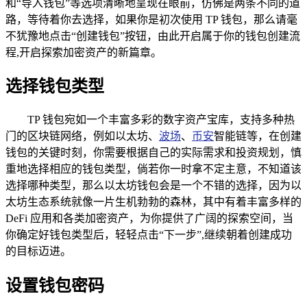
和“导入钱包”等选项清晰地呈现在眼前，仿佛是两条不同的道
路，等待着你去选择，如果你是初次使用 TP 钱包，那么请毫
不犹豫地点击“创建钱包”按钮，由此开启属于你的钱包创建流
程,开启探索加密资产的新篇章。
选择钱包类型
TP 钱包宛如一个丰富多彩的数字资产宝库，支持多种热
门的区块链网络，例如以太坊、
波场
、
币安
智能链等，在创建
钱包的关键时刻，你需要根据自己的实际需求和投资规划，慎
重地选择相应的钱包类型，倘若你一时拿不定主意，不知道该
选择哪种类型，那么以太坊钱包会是一个不错的选择，因为以
太坊生态系统就像一片生机勃勃的森林，其中有着丰富多样的
DeFi 应用和各类加密资产，为你提供了广阔的探索空间，当
你确定好钱包类型后，轻轻点击“下一步”,继续朝着创建成功
的目标迈进。
设置钱包密码