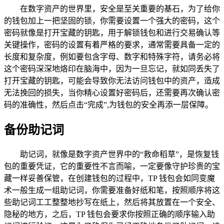
在数字资产的世界里，安全是至关重要的基石，为了给你
的钱包加上一把坚固的锁，你需要设置一个强大的密码，这个
密码就像是打开宝藏的钥匙，用于解锁钱包和进行交易确认等
关键操作，密码的设置有着严格的要求，通常需要具备一定的
长度和复杂度，例如要包含字母、数字和特殊字符，请务必将
这个密码深深地烙印在脑海中，因为一旦忘记，就如同丢失了
打开宝藏的钥匙，可能会导致你无法访问钱包中的资产，造成
无法挽回的损失，当你精心设置好密码后，还需要再次确认密
码的准确性，然后点击“完成”,为钱包的安全再添一层保障。
备份助记词
助记词，就像是数字资产世界中的“救命稻草”，是恢复钱
包的重要凭证，它的重要性不言而喻，一定要像守护珍贵的宝
藏一样妥善保管，在创建钱包的过程中，TP 钱包会如同变魔
术一般生成一组助记词，你需要准备好纸和笔，按照顺序将这
些助记词工工整整地抄写在纸上，然后将其放置在一个安全、
隐秘的地方，之后，TP 钱包会要求你按照正确的顺序输入助