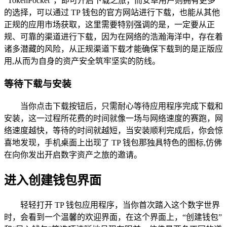
“TokenPocket”，即可开启下载之旅；而安卓用户则拥有更多
的选择，可以通过 TP 钱包的官方网站进行下载，也能从其他
正规的应用市场获取，这里需要特别强调的是，一定要从正
规、可靠的渠道进行下载，因为在网络的浩瀚海洋中，存在着
诸多潜藏的风险，从正规渠道下载才能确保下载到的是正版应
用,从而为自身的资产安全筑牢坚实的防线。
等待下载与安装
当你点击下载按钮后，只需耐心等待应用程序完成下载和
安装，这一过程所花费的时间就像一场与网络速度的赛跑，网
络速度越快，等待的时间就越短，当安装顺利完成后，你会惊
喜地发现，手机桌面上出现了 TP 钱包那独具特色的图标,仿佛
在向你发出开启数字资产之旅的邀请。
进入创建钱包界面
轻轻打开 TP 钱包应用程序，当你首次踏入这个数字世界
时，会看到一个温馨的欢迎界面，在这个界面上，“创建钱包”