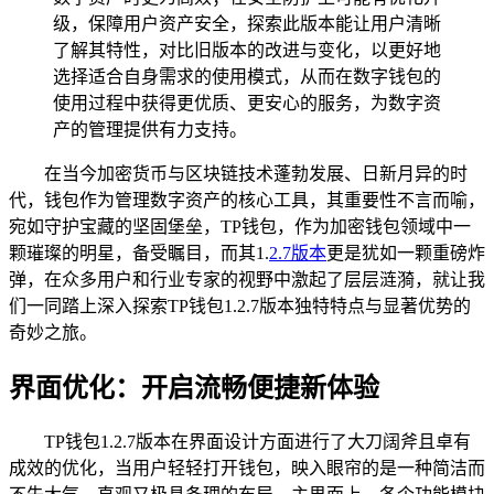
级，保障用户资产安全，探索此版本能让用户清晰
了解其特性，对比旧版本的改进与变化，以更好地
选择适合自身需求的使用模式，从而在数字钱包的
使用过程中获得更优质、更安心的服务，为数字资
产的管理提供有力支持。
在当今加密货币与区块链技术蓬勃发展、日新月异的时
代，钱包作为管理数字资产的核心工具，其重要性不言而喻，
宛如守护宝藏的坚固堡垒，TP钱包，作为加密钱包领域中一
颗璀璨的明星，备受瞩目，而其1.
2.7版本
更是犹如一颗重磅炸
弹，在众多用户和行业专家的视野中激起了层层涟漪，就让我
们一同踏上深入探索TP钱包1.2.7版本独特特点与显著优势的
奇妙之旅。
界面优化：开启流畅便捷新体验
TP钱包1.2.7版本在界面设计方面进行了大刀阔斧且卓有
成效的优化，当用户轻轻打开钱包，映入眼帘的是一种简洁而