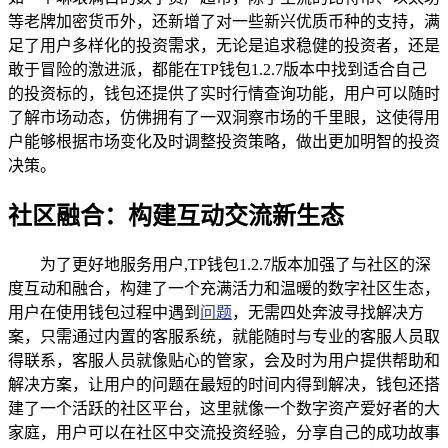
等老牌加密货币外，还新增了对一些新兴优质币种的支持，满
足了用户多样化的投资需求，无论是追求稳健的投资者，还是
敢于冒险的激进派，都能在TP钱包1.2.7版本中找到适合自己
的投资标的，钱包还提供了实时行情查询功能，用户可以随时
了解市场动态，仿佛拥有了一双洞察市场的千里眼，这使得用
户能够根据市场变化及时调整投资策略，做出更加明智的投资
决策。
社区融合：构建互动交流新生态
为了更好地服务用户,TP钱包1.2.7版本加强了与社区的深
度互动和融合，构建了一个充满活力和温暖的数字社区生态，
用户在使用钱包过程中遇到
问题
，无需四处奔波寻找解决方
案，只需通过内置的客服系统，就能随时与专业的客服人员取
得联系，客服人员就像贴心的管家，会及时为用户提供帮助和
解决方案，让用户的问题在最短的时间内得到解决，钱包还搭
建了一个活跃的社区平台，这里就像一个数字资产爱好者的大
家庭，用户可以在社区中交流投资经验，分享自己的成功故事