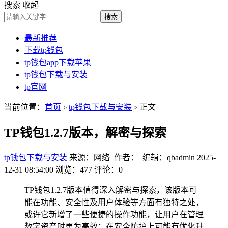
搜索
收起
搜索
最新推荐
下载tp钱包
tp钱包app下载苹果
tp钱包下载与安装
tp官网
当前位置：
首页
tp钱包下载与安装
正文
>
>
TP钱包1.2.7版本，解密与探索
tp钱包下载与安装
来源：网络 作者： 编辑：qbadmin
2025-
12-31 08:54:00
浏览：477
评论：0
TP钱包1.2.7版本值得深入解密与探索，该版本可
能在功能、安全性及用户体验等方面有独特之处，
或许它新增了一些便捷的操作功能，让用户在管理
数字资产时更为高效；在安全防护上可能有优化升