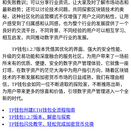
和失败教训；可以分享行业资讯，让大家及时了解市场动态和
最新趋势；还可以讨论技术问题，共同探索区块链技术的奥
秘，这种社区化的运营模式不仅增强了用户之间的粘性，让用
户感受到了归属感和认同感，也为整个行业的发展提供了一个
良好的交流平台，不同背景、不同经验的用户可以相互学习、
相互启发，共同推动数字资产行业的发展。
TP钱包1.2.7版本凭借其优化的界面、强大的安全性能、
升级的交易功能和深度融合的服务社区，为用户带来了一场前
所未有的优质、便捷、安全的数字资产管理体验，它就像一座
灯塔，在数字资产的茫茫大海中为用户指引方向，随着区块链
技术的不断发展和加密货币市场的日益成熟，我们有理由相
信，TP钱包会如同一位不断进取的探险家，不断推陈出新，
为用户带来更多的惊喜和价值，引领数字资产管理进入一个全
新的时代。
TP钱包创建ETH钱包全流程指南
TP钱包1.2.7版本，解密与探索
TP钱包闪兑教学，轻松完成加密货币兑换