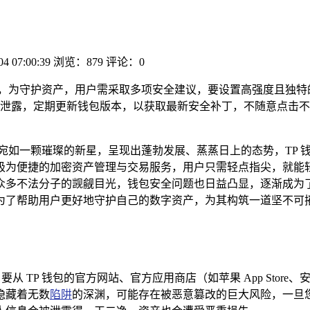
04 07:00:39
浏览：879
评论：0
，为守护资产，用户需采取多项安全建议，要设置高强度且独特
泄露，定期更新钱包版本，以获取最新安全补丁，不随意点击不
宛如一颗璀璨的新星，呈现出蓬勃发展、蒸蒸日上的态势，TP 
极为便捷的加密资产管理与交易服务，用户只需轻点指尖，就能轻
众多不法分子的觊觎目光，钱包安全问题也日益凸显，逐渐成为
了帮助用户更好地守护自己的数字资产，为其构筑一道坚不可摧的
 TP 钱包的官方网站、官方应用商店（如苹果 App Store、安
隐藏着无数
陷阱
的深渊，可能存在被恶意篡改的巨大风险，一旦