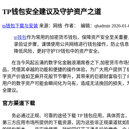
TP钱包安全建议及守护资产之道
tp钱包下载与安装
来源：网络 作者： 编辑：qbadmin
2026-01-
tp钱包
作为常用的加密货币钱包，保障资产安全至关重要
录验证步骤，谨慎使用公共网络进行钱包操作，防止信息
降低风险，更好守护TP钱包中的资产安全。
在当今风起云涌的数字化金融浪潮席卷之下,加密货币市场
品，凭借其卓越的功能和便捷的操作体验，为广大用户提供了
字资产价值如芝麻开花般节节攀升，其带来的巨额财富吸引了
用户的数字资产可能会瞬间化为乌有，造成无法挽回的损失，为
全建议。
官方渠道下载
务必通过正规、可靠的途径下载 TP 钱包应用，具体而言，要从
第三方应用市场所提供的下载资源，因为这些非正规渠道犹如