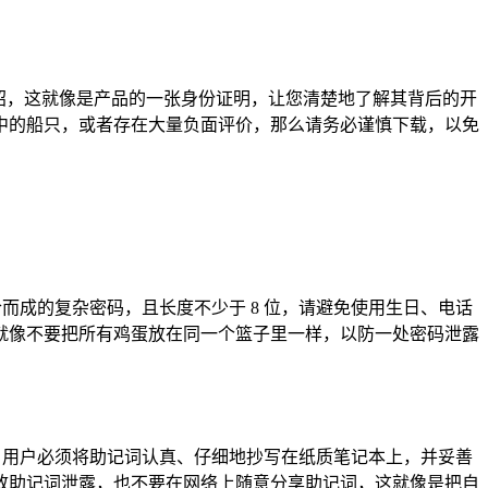
介绍，这就像是产品的一张身份证明，让您清楚地了解其背后的开
中的船只，或者存在大量负面评价，那么请务必谨慎下载，以免
而成的复杂密码，且长度不少于 8 位，请避免使用生日、电话
就像不要把所有鸡蛋放在同一个篮子里一样，以防一处密码泄露
，用户必须将助记词认真、仔细地抄写在纸质笔记本上，并妥善
致助记词泄露，也不要在网络上随意分享助记词，这就像是把自