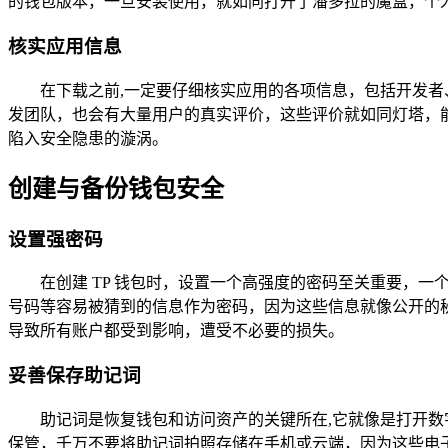
的钱包版本，一旦安装使用，就如同打开了潘多拉的魔盒，个
核实应用信息
在下载之前,一定要仔细核实应用的各项信息，包括开发者
发团队，也会有大量用户的真实评价，这些评价就如同灯塔，
陷入安全隐患的漩涡。
创建与备份钱包安全
设置强密码
在创建 TP 钱包时，设置一个高强度的密码至关重要，
号码等容易被猜到的信息作为密码，因为这些信息就像公开的
导致所有账户都受到影响，遭受不必要的损失。
妥善保存助记词
助记词是恢复钱包和访问资产的关键所在,它就像是打开数
保管，千万不要将助记词拍照存储在手机或云端，因为这些电