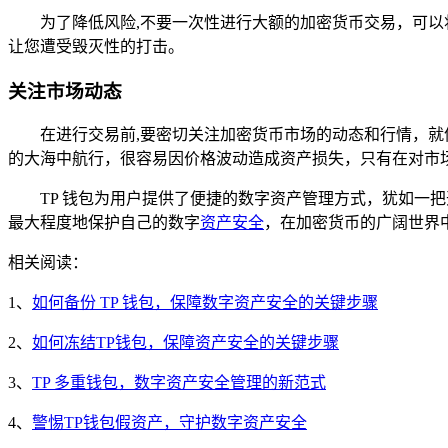
为了降低风险,不要一次性进行大额的加密货币交易，可
让您遭受毁灭性的打击。
关注市场动态
在进行交易前,要密切关注加密货币市场的动态和行情，
的大海中航行，很容易因价格波动造成资产损失，只有在对市
TP 钱包为用户提供了便捷的数字资产管理方式，犹如一
最大程度地保护自己的数字
资产安全
，在加密货币的广阔世界
相关阅读：
1、
如何备份 TP 钱包，保障数字资产安全的关键步骤
2、
如何冻结TP钱包，保障资产安全的关键步骤
3、
TP 多重钱包，数字资产安全管理的新范式
4、
警惕TP钱包假资产，守护数字资产安全