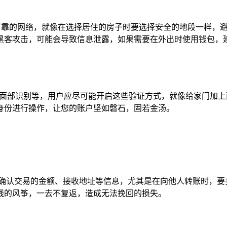
可靠的网络，就像在选择居住的房子时要选择安全的地段一样，避
黑客攻击，可能会导致信息泄露，如果需要在外出时使用钱包，
、面部识别等，用户应尽可能开启这些验证方式，就像给家门加
身份进行操作，让您的账户坚如磐石，固若金汤。
细确认交易的金额、接收地址等信息，尤其是在向他人转账时，要
线的风筝，一去不复返，造成无法挽回的损失。