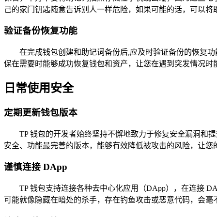
己的家门钥匙随意告诉别人一样危险，如果可能的话，可以将
验证备份恢复功能
在完成钱包创建和助记词备份后,应及时验证备份的恢复
保在需要时能够成功恢复钱包和资产，让您在遇到突发情况时
日常使用安全
定期更新钱包版本
TP 钱包的开发者始终坚持不懈地致力于修复安全漏洞和
安全、功能最完善的版本，能够有效降低被攻击的风险，让您
谨慎连接 DApp
TP 钱包支持连接各种去中心化应用（DApp），在连接 D
可能就像隐藏在暗处的杀手，存在钓鱼攻击或恶意代码，会毫