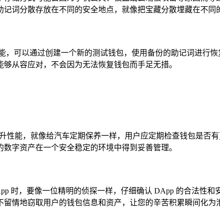
助记词分散存放在不同的安全地点，就像把宝藏分散埋藏在不同
功能，可以通过创建一个新的测试钱包，使用备份的助记词进行恢
能够从容应对，不会因为无法恢复钱包而手足无措。
提升性能，就像给汽车定期保养一样，用户应定期检查钱包是否
的数字资产在一个安全稳定的环境中得到妥善管理。
App 时，要像一位精明的侦探一样，仔细确认 DApp 的合法性
不留情地窃取用户的钱包信息和资产，让您的辛苦积累瞬间化为