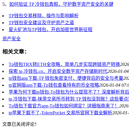
5、
如何验证 TP 冷钱包真假，守护数字资产安全的关键
TP钱包交易移除，操作与影响解析
TP钱包安全建议及守护资产之道
星火矿池与TP钱包，开启加密世界新征程
资产安全
相关文章：
Tp钱包TRX转ETH全攻略，简单几步实现跨链资产转换
2026
探索 tp 冷钱包.cn，开启安全数字资产存储新时代
2026-01-04
tp钱包app下载-TP 钱包免密支付，便捷背后的安全与考量
20
tp官网版app下载-Tp钱包查看持有的币全攻略
2026-01-04 07:
苹果为何下载tp钱包-Tp钱包为什么提现不了？深度解析背
tp 冷钱包下载-抹茶交易所币转到 TP 钱包没到账？这些要
Tp钱包下载官方app-Tp钱包如何绑定？详细指南来了！
2026
tp苹果下载不了-TokenPocket 交易所官网下载全解析
2026-01-
文章已关闭评论！