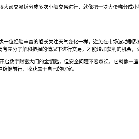
以将大额交易拆分成多次小额交易进行，就像把一块大蛋糕分成小
就像一位经验丰富的船长关注天气变化一样，避免在市场波动剧烈
场有充分了解和把握的情况下进行交易，才能增加获利的机会，
把开启数字财富大门的金钥匙，但安全问题不容忽视，它就像一
中稳健前行，收获属于自己的财富。