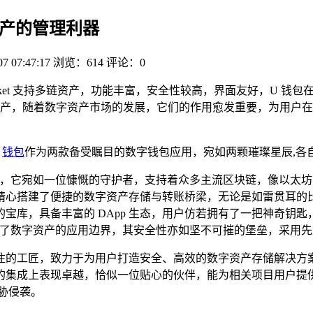
数字资产的管理利器
07 07:47:17
浏览：614
评论：0
okenPocket 支持多链资产，功能丰富，安全性较高，界面友好，
产，随着数字资产市场的发展，它们的作用愈发重要，为用户在
钱包
作为两款备受瞩目的数字钱包应用，宛如两颗璀璨星辰,各
数字钱包，它宛如一位慷慨的守护者，支持着众多主流区块链，像以太
精心搭建了便捷的数字资产存储与转账桥梁，无论是如雷贯耳的
库，具备丰富的 DApp 生态，用户仿若拥有了一把神奇钥匙，
拓展了数字资产的应用边界，其安全性亦如坚不可摧的堡垒，采用
专注的工匠，致力于为用户打造安全、高效的数字资产存储解决方
的集成上表现卓越，恰似一位贴心的伙伴，能为相关项目用户提
胁侵袭。