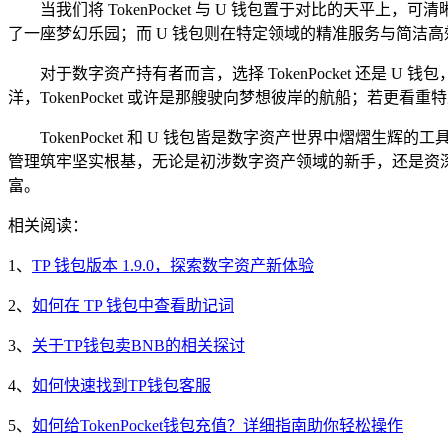
当我们将 TokenPocket 与 U 钱包置于对比的天平上
了一座梦幻乐园；而 U 钱包则在特定领域的精准服务与简洁
对于数字资产持有者而言，选择 TokenPocket 还是
洋，TokenPocket 或许是那艘驶向梦想彼岸的航船；若
TokenPocket 和 U 钱包皆是数字资产世界中熠
管理筑牢坚实根基，无论是初涉数字资产领域的新手，还是资
富。
相关阅读：
1、
TP 钱包版本 1.9.0，探索数字资产新体验
2、
如何在 TP 钱包中查看助记词
3、
关于TP钱包卖BNB的相关探讨
4、
如何快速找到TP钱包客服
5、
如何给TokenPocket钱包充值？详细指南助你轻松操作