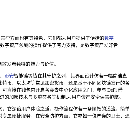
U 钱包在某些方面也有其特色，它们都为用户提供了便捷的
数字
数字资产领域的操作提供了有力支持，是数字资产爱好者
自散发着独特的魅力与价值。
坊、
币安
智能链等皆在其守护之列，其界面设计仿若一幅简洁直
比特币、以太坊等常见加密货币，还是基于不同区块链发行的各
可直接在钱包内开启各类去中心化应用之门，参与 DeFi 借
先进的加密技术与多重签名等机制,为用户资产安全保驾护航。
案，它深谙用户体验之道，操作流程仿若一条顺畅的溪流，简单
供专属便捷服务，在安全防护方面，它亦如一位严谨的卫士，通