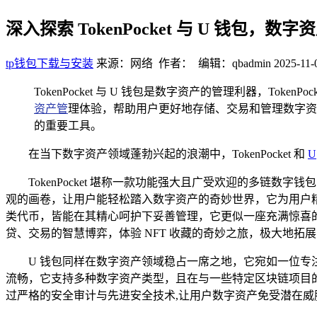
深入探索 TokenPocket 与 U 钱包，
tp钱包下载与安装
来源：网络 作者： 编辑：qbadmin
2025-11-
TokenPocket 与 U 钱包是数字资产的管理利器，T
资产管
理体验，帮助用户更好地存储、交易和管理数字资
的重要工具。
在当下数字资产领域蓬勃兴起的浪潮中，TokenPocket 和
U
TokenPocket 堪称一款功能强大且广受欢迎的多链
观的画卷，让用户能轻松踏入数字资产的奇妙世界，它为用户
类代币，皆能在其精心呵护下妥善管理，它更似一座充满惊喜的宝
贷、交易的智慧博弈，体验 NFT 收藏的奇妙之旅，极大地
U 钱包同样在数字资产领域稳占一席之地，它宛如一位
流畅，它支持多种数字资产类型，且在与一些特定区块链项目
过严格的安全审计与先进安全技术,让用户数字资产免受潜在威