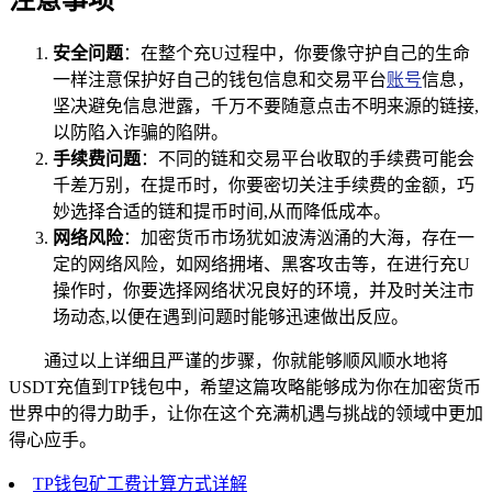
注意事项
安全问题
：在整个充U过程中，你要像守护自己的生命
一样注意保护好自己的钱包信息和交易平台
账号
信息，
坚决避免信息泄露，千万不要随意点击不明来源的链接,
以防陷入诈骗的陷阱。
手续费问题
：不同的链和交易平台收取的手续费可能会
千差万别，在提币时，你要密切关注手续费的金额，巧
妙选择合适的链和提币时间,从而降低成本。
网络风险
：加密货币市场犹如波涛汹涌的大海，存在一
定的网络风险，如网络拥堵、黑客攻击等，在进行充U
操作时，你要选择网络状况良好的环境，并及时关注市
场动态,以便在遇到问题时能够迅速做出反应。
通过以上详细且严谨的步骤，你就能够顺风顺水地将
USDT充值到TP钱包中，希望这篇攻略能够成为你在加密货币
世界中的得力助手，让你在这个充满机遇与挑战的领域中更加
得心应手。
TP钱包矿工费计算方式详解