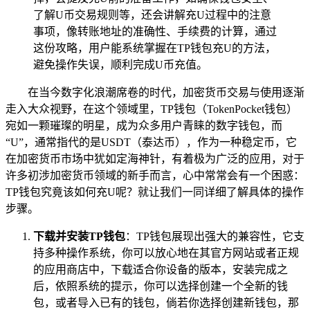
了解U币交易规则等，还会讲解充U过程中的注意
事项，像转账地址的准确性、手续费的计算，通过
这份攻略，用户能系统掌握在TP钱包充U的方法，
避免操作失误，顺利完成U币充值。
在当今数字化浪潮席卷的时代，加密货币交易与使用逐渐
走入大众视野，在这个领域里，TP钱包（TokenPocket钱包）
宛如一颗璀璨的明星，成为众多用户青睐的数字钱包，而
“U”，通常指代的是USDT（泰达币），作为一种稳定币，它
在加密货币市场中犹如定海神针，有着极为广泛的应用，对于
许多初涉加密货币领域的新手而言，心中常常会有一个困惑：
TP钱包究竟该如何充U呢？就让我们一同详细了解具体的操作
步骤。
下载并安装TP钱包
：TP钱包展现出强大的兼容性，它支
持多种操作系统，你可以放心地在其官方网站或者正规
的应用商店中，下载适合你设备的版本，安装完成之
后，依照系统的提示，你可以选择创建一个全新的钱
包，或者导入已有的钱包，倘若你选择创建新钱包，那