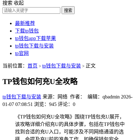
搜索
收起
搜索
最新推荐
下载tp钱包
tp钱包app下载苹果
tp钱包下载与安装
tp官网
当前位置：
首页
tp钱包下载与安装
正文
>
>
TP钱包如何充U全攻略
tp钱包下载与安装
来源：网络 作者： 编辑：qbadmin
2026-
01-07 07:08:51
浏览：945
评论：0
《TP钱包如何充U全攻略》围绕TP钱包充U展开，
该攻略详细介绍充U的具体步骤，包括在TP钱包中
找到合适的充U入口，可能涉及不同网络通道的选
择，会提及充U前的准备工作，如确保钱包安全、