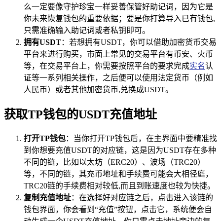
么一定要像守护珍宝一样妥善保管好助记词，因为它是
你未来恢复钱包的重要依据；要是你打算导入已有钱包,
只需准确输入助记词或者私钥即可。
拥有USDT
：若想拥有USDT，你可以借助加密货币交易
平台来进行购买，市面上常见的交易平台有币安、火币
等，在交易平台上，你需要按照平台的要求完成
实名
认
证等一系列相关操作，之后便可以使用法定货币（例如
人民币）或者其他加密货币,兑换成USDT。
获取TP钱包的USDT充值地址
打开TP钱包
：当你打开TP钱包后，在主界面中要精准找
到你想要充值USDT的对应链，这是因为USDT存在多种
不同的链，比如以太坊（ERC20）、波场（TRC20）
等，不同的链，其充币地址和手续费可能会大相径庭，
TRC20链的手续费相对较低,而且到账速度也较为快捷。
复制充值地址
：在选择好对应链之后，点击进入该链的
钱包界面，你会看到“充值”按钮，点击它，系统便会自