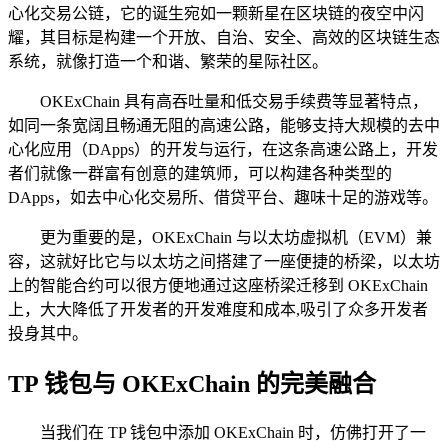
心化交易公链，它的诞生宛如一颗新星在区块链的夜空中闪
耀，其目标是构建一个开放、自治、安全、高效的区块链生态
系统，就像打造一个和谐、繁荣的星际社区。
OKExChain 具有高吞吐量和低交易手续费等显著特点，
如同一条宽阔且畅通无阻的高速公路，能够支持大规模的去中
心化应用（DApps）的开发与运行，在这条高速公路上，开发
者们就像一群富有创意的建筑师，可以构建各种类型的
DApps，如去中心化交易所、借贷平台、趣味十足的游戏等。
更为重要的是，OKExChain 与以太坊虚拟机（EVM）兼
容，这就好比它与以太坊之间搭建了一座便捷的桥梁，以太坊
上的智能合约可以很方便地通过这座桥梁迁移到 OKExChain
上，大大降低了开发者的开发难度和成本,吸引了众多开发者
投身其中。
TP 钱包与 OKExChain 的完美融合
当我们在 TP 钱包中添加 OKExChain 时，仿佛打开了一