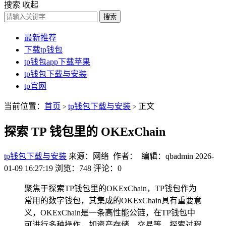
搜索
收起
搜索
最新推荐
下载tp钱包
tp钱包app下载苹果
tp钱包下载与安装
tp官网
当前位置：
首页
tp钱包下载与安装
正文
>
>
探索 TP 钱包里的 OKExChain
tp钱包下载与安装
来源：网络 作者： 编辑：qbadmin
2026-
01-09 16:27:19
浏览：748
评论：0
聚焦于探索TP钱包里的OKExChain，TP钱包作为
常用的数字钱包，其集成的OKExChain具有重要意
义，OKExChain是一条高性能公链，在TP钱包中
可进行多种操作，如资产存储、交易等，探索过程