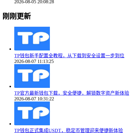
2026-08-05 20:08:28
刚刚更新
TP钱包新手配置全教程，从下载到安全设置一步到位
2026-08-07 11:13:25
TP官方最新钱包下载，安全便捷，解锁数字资产新体验
2026-08-07 10:31:22
TP钱包正式集成USDT，稳定币管理迎来便捷新体验