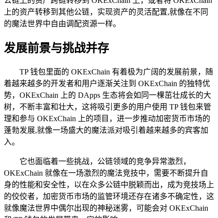
公链上的资产跨链转移到 OKExChain 上，或者将 OKExChain
上的资产转移到其他公链，实现资产的灵活配置,就像在不同
的魔法世界中自由调配资源一样。
发展前景与挑战并存
TP 钱包里面的 OKExChain 有着极为广阔的发展前景，随
着越来越多的开发者和用户逐渐关注到 OKExChain 的独特优
势，OKExChain 上的 DApps 生态将会如同一棵茁壮成长的大
树，不断丰富和壮大，这将吸引更多的用户使用 TP 钱包来管
理和参与 OKExChain 上的项目，进一步推动加密货币市场的
蓬勃发展,就像一场盛大的魔法派对吸引着越来越多的宾客加
入。
它也面临着一些挑战，公链领域的竞争异常激烈，
OKExChain 就像在一场激烈的魔法竞技中，需要不断提升自
身的性能和安全性，以在众多公链中脱颖而出，成为竞技场上
的佼佼者，加密货币市场的监管环境还存在诸多不确定性，这
就像魔法世界中偶尔出现的神秘迷雾，可能会对 OKExChain