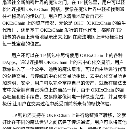
扇通往全新加密世界的魔法之门，在 TP 钱包里，用户可以轻
松地连接到 OKExChain 网络，就像在魔法世界中轻松找到通
往神秘岛屿的传送门，用户可以清晰地查看自己在
OKExChain 上的资产情况，无论是 OKT（OKExChain 的原生
代币），还是基于 OKExChain 发行的其他代币，都能在 TP
钱包的界面上清晰地显示出来,如同在魔法地图上清晰标注出
每一处宝藏的位置。
用户还可以在 TP 钱包中尽情使用 OKExChain 上的各种
DApps，通过连接到 OKExChain 上的去中心化交易所，用户
就像进入了一个公平、透明的魔法集市，可以自由地进行代币
的兑换交易，与传统的中心化交易所相比，去中心化交易所更
加透明、安全，用户可以完全掌控自己的资产，就像在魔法集
市中完全拥有自己摊位上的商品一样，由于 OKExChain 的高
吞吐量和低手续费，交易能够像闪电一样快速完成，并且成本
极低,让用户在交易过程中感受到前所未有的畅快体验。
TP 钱包还支持在 OKExChain 上进行跨链资产转移，这就
好比在不同的魔法世界之间搭建了传送通道，用户可以将其他