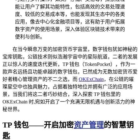
能让用户了解其功能特性，包括高效的交易处理速
度、较低的交易成本等，也能发现其生态中的各类
应用，像去中心化金融项目等，这有助于用户拓展
数字资产的使用场景，深入体验区块链技术带来的
便利与创新。
在当今瞬息万变的加密货币宇宙里，数字钱包犹如神秘的
宝库钥匙，公链技术则似浩瀚宇宙中的星际航道，二者的发展
正以惊人的速度迭代更新，TP 钱包（TokenPocket），作为一
款声名远扬且功能卓越的数字钱包，已然成为无数加密货币爱
好者精心管理资产的不二之选，而
OKExChain
，在公链的璀
璨星空中也独具魅力，占据着独特地位并拥有广泛的应用场
景，当我们将这二者巧妙结合，深入探索 TP 钱包里的
OKExChain 时,宛如开启了一个充满无限机遇与创新活力的神
秘世界。
TP 钱包——开启加密
资产管理
的智慧钥
匙