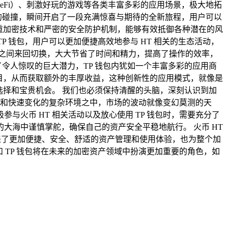
eFi）、刺激好玩的游戏等各类丰富多彩的应用场景，极大地拓
辰的碰撞，瞬间开启了一段充满惊喜与期待的全新旅程，用户可以
的多重加密技术和严密的安全防护机制，能够有效抵御各种潜在的风
P 钱包，用户可以更加便捷高效地参与 HT 相关的生态活动，
应用之间来回切换，大大节省了时间和精力，提高了操作的效率，
出了令人惊叹的巨大潜力，TP 钱包内犹如一个丰富多彩的应用商
i 项目，从而获取额外的丰厚收益，这种创新性的应用模式，就像是
选择和宝贵机会。 我们也必须保持清醒的头脑，深刻认识到加
发展和快速变化的复杂环境之中，市场的波动就像变幻莫测的天
火币 HT 相关活动以及放心使用 TP 钱包时，需要充分了
大海中谨慎掌舵，确保自己的资产安全平稳地航行。 火币 HT
来了更加便捷、安全、舒适的资产管理和使用体验，也为整个加
 TP 钱包将在未来的加密资产领域中扮演更加重要的角色，如