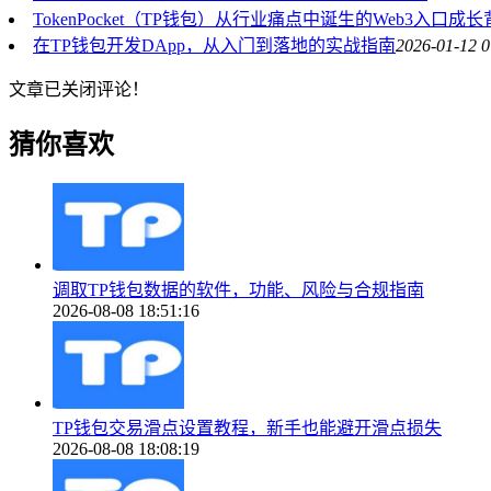
TokenPocket（TP钱包）从行业痛点中诞生的Web3入口成
在TP钱包开发DApp，从入门到落地的实战指南
2026-01-12 0
文章已关闭评论！
猜你喜欢
调取TP钱包数据的软件，功能、风险与合规指南
2026-08-08 18:51:16
TP钱包交易滑点设置教程，新手也能避开滑点损失
2026-08-08 18:08:19