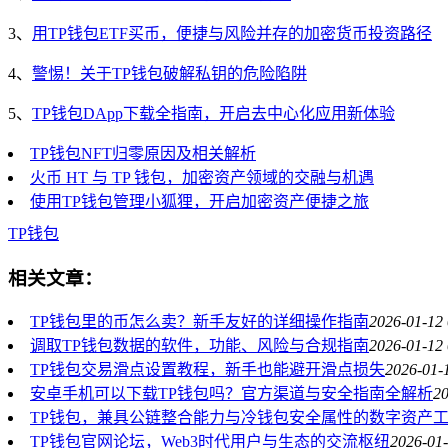
3、
用TP钱包ETF买币，便捷与风险并存的加密货币投资路径
4、
警惕！关于TP钱包破解私钥的危险陷阱
5、
TP钱包DApp下载全指南，开启去中心化应用新体验
TP钱包NFT归零原因及相关解析
火币 HT 与 TP 钱包，加密资产领域的交融与机遇
使用TP钱包管理小狐狸，开启加密资产便捷之旅
TP钱包
相关文章：
TP钱包里的币怎么卖？新手友好的详细操作指南
2026-01-12 
调取TP钱包数据的软件，功能、风险与合规指南
2026-01-12 
TP钱包交易滑点设置教程，新手也能避开滑点损失
2026-01-
安卓手机可以下载TP钱包吗？官方渠道与安全指南全解析
20
TP钱包，兼具公链整合能力与冷钱包安全属性的数字资产
TP钱包官网论坛，Web3时代用户与生态的交流枢纽
2026-01-