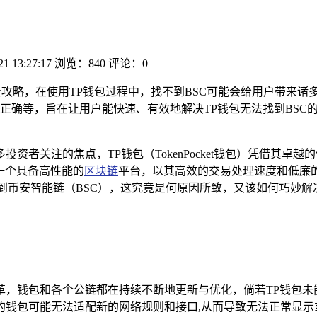
21 13:27:17
浏览：840
评论：0
全攻略，在使用TP钱包过程中，找不到BSC可能会给用户带来
正确等，旨在让用户能快速、有效地解决TP钱包无法找到BSC
资者关注的焦点，TP钱包（TokenPocket钱包）凭借其
一个具备高性能的
区块链
平台，以其高效的交易处理速度和低廉
到币安智能链（BSC），这究竟是何原因所致，又该如何巧妙解
革，钱包和各个公链都在持续不断地更新与优化，倘若TP钱包未
钱包可能无法适配新的网络规则和接口,从而导致无法正常显示或