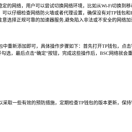
定的网络，用户可以尝试切换网络环境，比如从Wi-Fi切换到
可以仔细检查网络防火墙或者代理设置，确保没有对TP钱包和
注意选择正规可靠的加速器服务,避免陷入非法或不安全的网络加
包中重新添加即可，具体操作步骤如下：首先打开TP钱包，点击钱
并勾选，最后点击“确定”按钮，完成这些操作后，BSC网络就会
可以采取一些有效的预防措施，定期检查TP钱包的版本更新，保