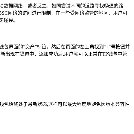
移动数据网络，或者反之，如同尝试不同的道路寻找畅通的路
BSC网络的访问进行限制，在一些受网络监管的地区，用户可
速途径。
包界面的“资产”标签，然后在页面的左上角找到“+”号按钮并
重新出现在钱包中，添加成功后,用户就可以正常在TP钱包中管
持钱包始终处于最新状态,这样可以最大程度地避免因版本兼容性