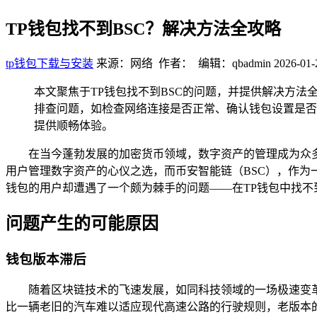
TP钱包找不到BSC？解决方法全攻略
tp钱包下载与安装
来源：网络 作者： 编辑：qbadmin
2026-01-
本文聚焦于TP钱包找不到BSC的问题，并提供解决方法
排查问题，如检查网络连接是否正常、确认钱包设置是否
提供顺畅体验。
在当今蓬勃发展的加密货币领域，数字资产的管理成为众多投
用户管理数字资产的心仪之选，而币安智能链（BSC），作为
钱包的用户却遭遇了一个颇为棘手的问题——在TP钱包中找不
问题产生的可能原因
钱包版本滞后
随着区块链技术的飞速发展，如同科技领域的一场极速变
比一辆老旧的汽车难以适应现代高速公路的行驶规则，老版本的