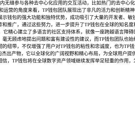
包内无缝参与各种去中心化应用的交互活动，比如热门的去中心化
和运营的角度来看，TP钱包团队展现出了非凡的活力和创新精
展示钱包的强大功能和独特优势，成功吸引了大量的开发者、敏
和推广，通过这些努力，进一步提升了TP钱包在全球的知名度
馈，它精心建立了多语言的社区支持体系，就像一座跨越语言障碍
，毫无顾虑地提出问题和富有建设性的建议，而TP钱包团队也始
的纽带，不仅增强了用户对TP钱包的粘性和忠诚度，也为TP钱
新的杰出产物，它以全球化的广阔视野和精心布局，为全球用户提
相信，TP钱包将在全球数字资产领域继续发挥举足轻重的作用，