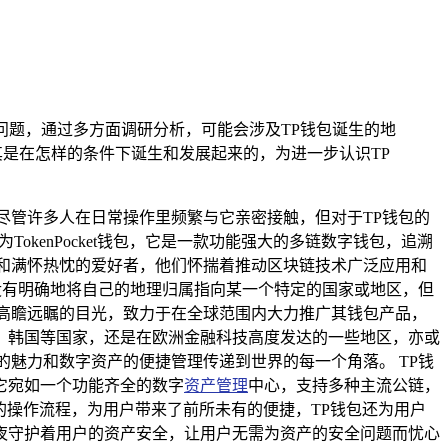
问题，通过多方面调研分析，可能会涉及TP钱包诞生的地
是在怎样的条件下诞生和发展起来的，为进一步认识TP
尽管许多人在日常操作里频繁与它亲密接触，但对于TP钱包的
okenPocket钱包，它是一款功能强大的多链数字钱包，追溯
和满怀热忱的爱好者，他们怀揣着推动区块链技术广泛应用和
没有明确地将自己的地理归属指向某一个特定的国家或地区，但
高瞻远瞩的目光，致力于在全球范围内大力推广其钱包产品，
、韩国等国家，还是在欧洲金融科技高度发达的一些地区，亦或
魅力和数字资产的便捷管理传递到世界的每一个角落。 TP钱
它宛如一个功能齐全的数字
资产管理
中心，支持多种主流公链，
的操作流程，为用户带来了前所未有的便捷，TP钱包还为用户
夜守护着用户的资产安全，让用户无需为资产的安全问题而忧心