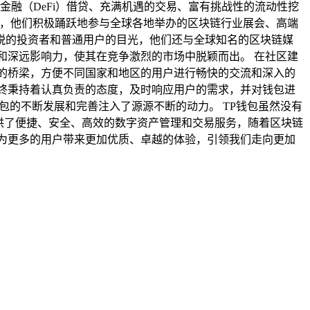
金融（DeFi）借贷、充满机遇的交易、富有挑战性的流动性挖
神，他们积极踊跃地参与全球各地举办的区块链行业展会、高端
锐的投资者和普通用户的目光，他们还与全球知名的区块链媒
和深远影响力，使其在竞争激烈的市场中脱颖而出。 在社区建
的桥梁，方便不同国家和地区的用户进行畅快的交流和深入的
终秉持着认真负责的态度，及时响应用户的需求，并对钱包进
包的不断发展和完善注入了源源不断的动力。 TP钱包虽然没有
供了便捷、安全、高效的数字资产管理和交易服务，随着区块链
为更多的用户带来更加优质、卓越的体验，引领我们走向更加