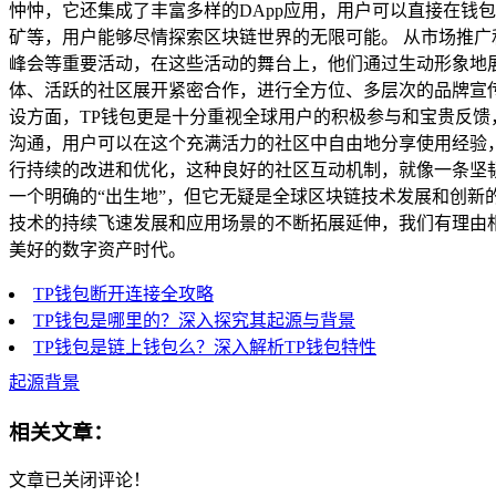
忡忡，它还集成了丰富多样的DApp应用，用户可以直接在钱
矿等，用户能够尽情探索区块链世界的无限可能。 从市场推广
峰会等重要活动，在这些活动的舞台上，他们通过生动形象地
体、活跃的社区展开紧密合作，进行全方位、多层次的品牌宣传
设方面，TP钱包更是十分重视全球用户的积极参与和宝贵反
沟通，用户可以在这个充满活力的社区中自由地分享使用经验
行持续的改进和优化，这种良好的社区互动机制，就像一条坚韧
一个明确的“出生地”，但它无疑是全球区块链技术发展和创
技术的持续飞速发展和应用场景的不断拓展延伸，我们有理由
美好的数字资产时代。
TP钱包断开连接全攻略
TP钱包是哪里的？深入探究其起源与背景
TP钱包是链上钱包么？深入解析TP钱包特性
起源背景
相关文章：
文章已关闭评论！