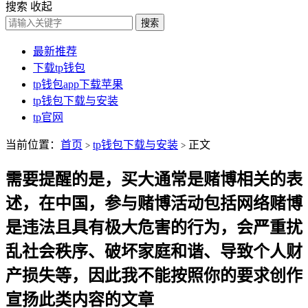
搜索
收起
搜索
最新推荐
下载tp钱包
tp钱包app下载苹果
tp钱包下载与安装
tp官网
当前位置：
首页
tp钱包下载与安装
正文
>
>
需要提醒的是，买大通常是赌博相关的表
述，在中国，参与赌博活动包括网络赌博
是违法且具有极大危害的行为，会严重扰
乱社会秩序、破坏家庭和谐、导致个人财
产损失等，因此我不能按照你的要求创作
宣扬此类内容的文章