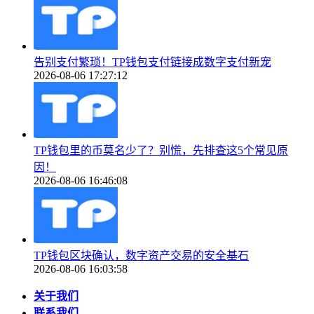
告别支付繁琐！TP钱包支付链接成数字支付新宠
2026-08-06 17:27:12
TP钱包里的币莫名少了？别慌，先排查这5个常见原
因！
2026-08-06 16:46:08
TP钱包区块确认，数字资产交易的安全基石
2026-08-06 16:03:58
关于我们
联系我们