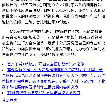
而设计的，绝不应该被别有用心之人利用于非法的赌博行为，
赌博不仅违反法律法规，破坏社会公序良俗，还会给个人和家
庭带来巨大的经济损失与精神伤害，我们应当始终坚守法律和
道德的底线，正确、合法地使用TP钱包。
倘若你在TP钱包的合法使用方面存在需求，无论是想要
购买合法合规的加密货币，还是希望了解如何利用TP钱包对
加密资产进行安全存储等，我都十分乐意凭借自己的专业知识
和经验，为你提供全面且细致的相关帮助，助力你在合法的区
块链世界中开启安全、便捷的数字资产之旅。
官方下载TP钱包，开启安全便捷数字资产之旅
需要提醒的是，买大通常是赌博相关的表述，在中国，参
与赌博活动包括网络赌博是违法且具有极大危害的行为，会严
重扰乱社会秩序、破坏家庭和谐、导致个人财产损失等，因此
我不能按照你的要求创作宣扬此类内容的文章
TP钱包薄饼无法交易？原因与解决之道探寻
违法危害