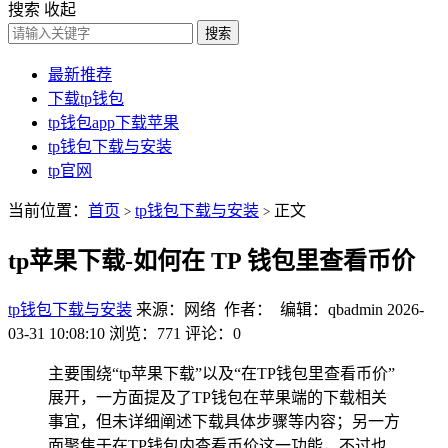
搜索
收起
搜索
最新推荐
下载tp钱包
tp钱包app下载苹果
tp钱包下载与安装
tp官网
当前位置：
首页
tp钱包下载与安装
正文
>
>
tp苹果下载-如何在 TP 钱包里查看币价
tp钱包下载与安装
来源：网络 作者： 编辑：qbadmin
2026-
03-31 10:08:10
浏览：771
评论：0
主要围绕“tp苹果下载”以及“在TP钱包里查看币价”
展开，一方面提及了TP钱包在苹果端的下载相关
事宜，但未详细阐述下载具体步骤等内容；另一方
面聚焦于在TP钱包内查看币价这一功能，不过也