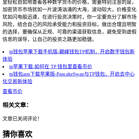
里轻松自如地查看各种数字货币的价格，需要特别注意的是，
加密货币市场犹如一片波涛汹涌的大海，波动较大，价格变化
犹如闪电般迅速，在进行投资决策时，你一定要充分了解市场
风险，结合自己的风险承受能力和投资目标，做出合理且明智
的选择，要确保从正规、可靠的渠道获取信息，避免受到虚假
信息的误导，让自己的投资之路更加稳健。
tp钱包苹果下载手机版-巅峰钱包TP机制，开启数字钱包新
体验
tp苹果下载-如何在 TP 钱包里查看币价
tp钱包app下载苹果版-PancakeSwap与TP钱包，开启去中心
化交易新体验
查看币价
相关文章：
文章已关闭评论！
猜你喜欢