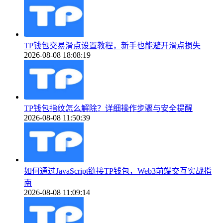
TP钱包交易滑点设置教程，新手也能避开滑点损失
2026-08-08 18:08:19
TP钱包指纹怎么解除？详细操作步骤与安全提醒
2026-08-08 11:50:39
如何通过JavaScript链接TP钱包，Web3前端交互实战指
南
2026-08-08 11:09:14