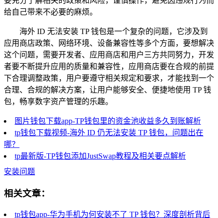
要充分了解相关的政策和风险，谨慎操作，避免因违规行为而
给自己带来不必要的麻烦。
海外 ID 无法安装 TP 钱包是一个复杂的问题，它涉及到
应用商店政策、网络环境、设备兼容性等多个方面，要想解决
这个问题，需要开发者、应用商店和用户三方共同努力，开发
者要不断提升应用的质量和兼容性，应用商店要在合规的前提
下合理调整政策，用户要遵守相关规定和要求，才能找到一个
合理、合规的解决方案，让用户能够安全、便捷地使用 TP 钱
包，畅享数字资产管理的乐趣。
图片钱包下载app-TP钱包里的资金池收益多久到账解析
tp钱包下载视频-海外 ID 仍无法安装 TP 钱包，问题出在
哪？
tp最新版-TP钱包添加JustSwap教程及相关要点解析
安装问题
相关文章：
tp钱包app-华为手机为何安装不了 TP 钱包？深度剖析背后