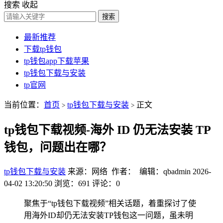
搜索
收起
搜索
最新推荐
下载tp钱包
tp钱包app下载苹果
tp钱包下载与安装
tp官网
当前位置：
首页
tp钱包下载与安装
正文
>
>
tp钱包下载视频-海外 ID 仍无法安装 TP
钱包，问题出在哪？
tp钱包下载与安装
来源：网络 作者： 编辑：qbadmin
2026-
04-02 13:20:50
浏览：691
评论：0
聚焦于“tp钱包下载视频”相关话题，着重探讨了使
用海外ID却仍无法安装TP钱包这一问题，虽未明