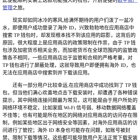
此便能顺利安装上这款功能强大的钱包，开启便捷的
数字资产
管理
之旅。
现实却如同冰冷的寒风,给满怀期待的用户们泼了一盆冷
水，即便用户成功登录了海外 ID，兴致勃勃地在应用商店中
搜索 TP 钱包时，却发现根本找不到该应用的踪影，这背后的
原因，很大程度上是应用商店的政策限制在作祟，由于 TP 钱
包涉及加密货币相关业务，而加密货币在全球范围内的监管政
策各不相同，一些应用商店出于监管和合规的严格考量，对
TP 钱包进行了屏蔽处理，这就导致用户即便拥有海外 ID，也
无法在应用商店中搜索到并下载该应用。
还有一部分用户比较幸运,在应用商店中成功找到了 TP 钱
包，但当他们满心欢喜地点击下载安装时，却遭遇了各种错误
提示，其中网络连接问题最为常见，这可能是由于用户所处的
网络环境不稳定，比如家庭 Wi-Fi 信号弱、移动数据网络覆盖
不佳等；也有可能是所在地区的网络对应用商店的访问存在限
制，例如某些地区出于网络安全等因素，对海外应用商店的访
问进行了管控；海外 ID 本身也可能存在问题，如账号被封
禁、限制下载等情况，这些都可能导致用户无法正常下载安装