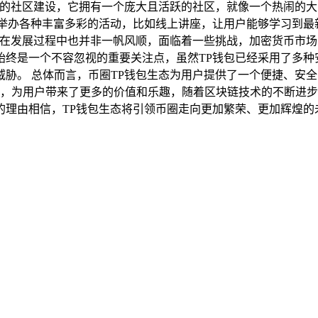
效的社区建设，它拥有一个庞大且活跃的社区，就像一个热闹的
期举办各种丰富多彩的活动，比如线上讲座，让用户能够学习到最
态在发展过程中也并非一帆风顺，面临着一些挑战，加密货币市
始终是一个不容忽视的重要关注点，虽然TP钱包已经采用了多种
胁。 总体而言，币圈TP钱包生态为用户提供了一个便捷、安
设，为用户带来了更多的价值和乐趣，随着区块链技术的不断进步
的理由相信，TP钱包生态将引领币圈走向更加繁荣、更加辉煌的