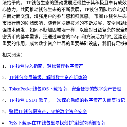
法给予的。 TP钱包生态的蓬勃发展还得益于其积极且卓有成
心协力，共同推动钱包生态的不断发展，TP钱包团队也会定
户面对面交流，增强用户的参与感和归属感。 币圈TP钱包生
市场行情的剧烈影响，随着区块链技术的不断发展，安全问题
强技术研发，如同不断加固城墙一样，以应对日益复杂的安全威
密货币的基本需求，还通过丰富的DApp和充满活力的社区建
重要的作用，成为数字资产世界的重要基础设施，我们有足够
相关阅读：
1、
TP 钱包导入指南，轻松管理数字资产
2、
TP钱包会员等级，解锁数字资产新体验
3、
TokenPocket钱包iOS下载指南，安全便捷的数字资产管理
4、
TP 钱包 USDT 丢了，一次惊心动魄的数字资产失而复得记
5、
警惕TP钱包假资产，守护数字资产安全
怎么下载tp-在TP钱包里寻找薄饼链接的详细指南