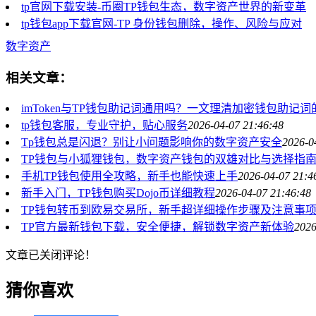
tp官网下载安装-币圈TP钱包生态，数字资产世界的新变革
tp钱包app下载官网-TP 身份钱包删除，操作、风险与应对
数字资产
相关文章：
imToken与TP钱包助记词通用吗？一文理清加密钱包助记
tp钱包客服，专业守护，贴心服务
2026-04-07 21:46:48
Tp钱包总是闪退？别让小问题影响你的数字资产安全
2026-0
TP钱包与小狐狸钱包，数字资产钱包的双雄对比与选择指
手机TP钱包使用全攻略，新手也能快速上手
2026-04-07 21:4
新手入门，TP钱包购买Dojo币详细教程
2026-04-07 21:46:48
TP钱包转币到欧易交易所，新手超详细操作步骤及注意事
TP官方最新钱包下载，安全便捷，解锁数字资产新体验
2026
文章已关闭评论！
猜你喜欢