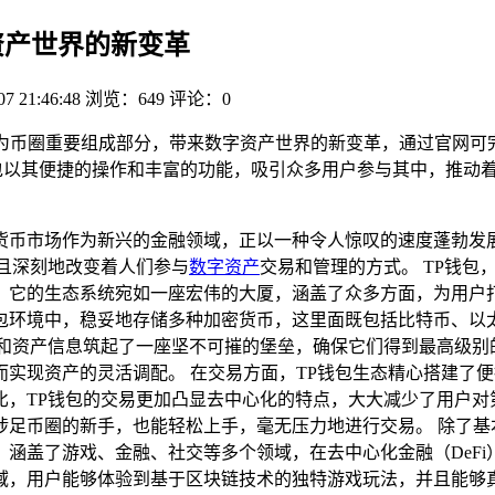
资产世界的新变革
07 21:46:48
浏览：649
评论：0
作为币圈重要组成部分，带来数字资产世界的新变革，通过官网
包以其便捷的操作和丰富的功能，吸引众多用户参与其中，推动
货币市场作为新兴的金融领域，正以一种令人惊叹的速度蓬勃发
且深刻地改变着人们参与
数字资产
交易和管理的方式。 TP钱包，
它的生态系统宛如一座宏伟的大厦，涵盖了众多方面，为用户打
包环境中，稳妥地存储多种加密货币，这里面既包括比特币、以
和资产信息筑起了一座坚不可摧的堡垒，确保它们得到最高级别
实现资产的灵活调配。 在交易方面，TP钱包生态精心搭建了
，TP钱包的交易更加凸显去中心化的特点，大大减少了用户对
足币圈的新手，也能轻松上手，毫无压力地进行交易。 除了基
珠，涵盖了游戏、金融、社交等多个领域，在去中心化金融（DeF
域，用户能够体验到基于区块链技术的独特游戏玩法，并且能够