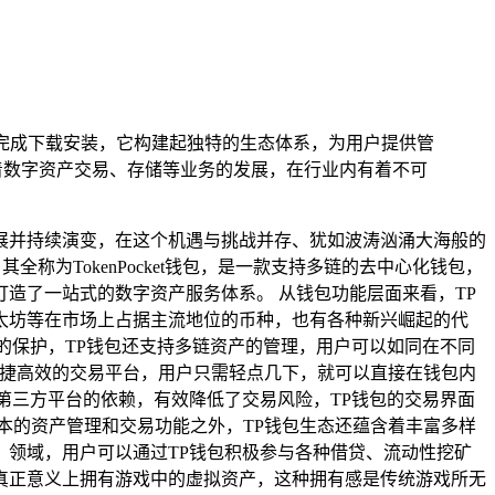
可完成下载安装，它构建起独特的生态体系，为用户提供管
着数字资产交易、存储等业务的发展，在行业内有着不可
展并持续演变，在这个机遇与挑战并存、犹如波涛汹涌大海般的
其全称为TokenPocket钱包，是一款支持多链的去中心化钱包，
造了一站式的数字资产服务体系。 从钱包功能层面来看，TP
太坊等在市场上占据主流地位的币种，也有各种新兴崛起的代
的保护，TP钱包还支持多链资产的管理，用户可以如同在不同
便捷高效的交易平台，用户只需轻点几下，就可以直接在钱包内
第三方平台的依赖，有效降低了交易风险，TP钱包的交易界面
本的资产管理和交易功能之外，TP钱包生态还蕴含着丰富多样
i）领域，用户可以通过TP钱包积极参与各种借贷、流动性挖矿
真正意义上拥有游戏中的虚拟资产，这种拥有感是传统游戏所无