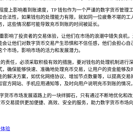
程度上影响着到账速度，TP 钱包作为一个严谨的数字货币管理
和合法性，如果钱包的处理能力有限，就如同一位疲惫不堪的工
务，这些情况都可能导致充币到账的时间被延长。
严重影响了投资者的交易体验，让他们在市场的浪潮中错失良机
能会让他们对数字货币交易产生恐惧和不信任感，他们会担心自
这个市场，影响市场的活力和发展潜力。
重大的责任，必须采取积极有效的措施，要对钱包的处理机制进行
式，确保能够快速、准确地处理充币交易，让用户的资金能够及
性的解决方案，如优化网络协议、增加节点数量等，以提高交易
如官方网站、手机应用通知等，及时向用户说明充币到账的情况
数字货币市场发展道路上的一块绊脚石，只有通过不断地优化和改进
字货币交易提供更加便捷、高效、安全的服务，助力数字货币市场
新体验