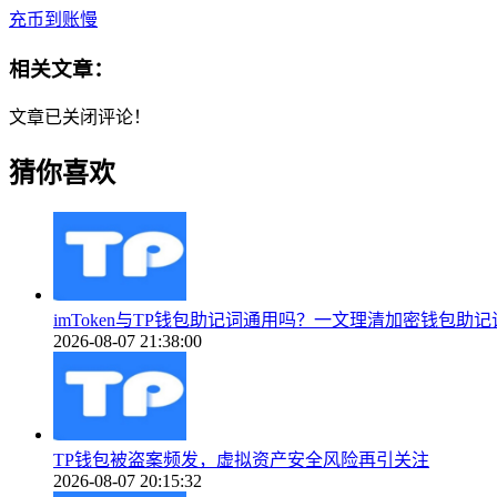
充币到账慢
相关文章：
文章已关闭评论！
猜你喜欢
imToken与TP钱包助记词通用吗？一文理清加密钱包助
2026-08-07 21:38:00
TP钱包被盗案频发，虚拟资产安全风险再引关注
2026-08-07 20:15:32