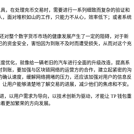
工具，在处理充币交易时，需要进行一系列细致而复杂的验证和
人，面对堆积如山的工作，只能力不从心，效率低下；或者系统
，还对整个数字货币市场的健康发展产生了一定的阻碍，对于新
己的资金安全，害怕因为到账不及时而遭受损失，从而对这个充
深度优化，就像给一辆老旧的汽车进行全面的升级改造，提高系
时到账，要加强与区块链网络的运营方的合作，建立起紧密的沟
的确认速度，缓解网络拥堵的压力，还应该加强对用户的信息反
，让用户能够清楚地了解交易的进展，减少他们的焦虑和不安。
，以用户需求为导向，以技术创新为驱动，才能让 TP 钱包重
向着更加繁荣的方向发展。