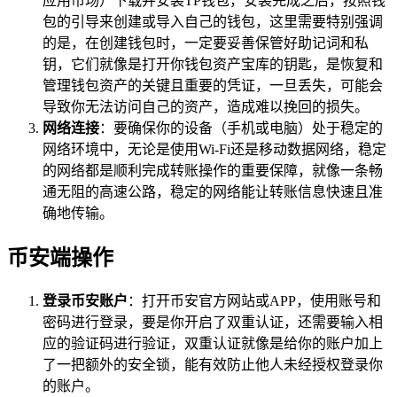
应用市场）下载并安装TP钱包，安装完成之后，按照钱
包的引导来创建或导入自己的钱包，这里需要特别强调
的是，在创建钱包时，一定要妥善保管好助记词和私
钥，它们就像是打开你钱包资产宝库的钥匙，是恢复和
管理钱包资产的关键且重要的凭证，一旦丢失，可能会
导致你无法访问自己的资产，造成难以挽回的损失。
网络连接
：要确保你的设备（手机或电脑）处于稳定的
网络环境中，无论是使用Wi-Fi还是移动数据网络，稳定
的网络都是顺利完成转账操作的重要保障，就像一条畅
通无阻的高速公路，稳定的网络能让转账信息快速且准
确地传输。
币安端操作
登录币安账户
：打开币安官方网站或APP，使用账号和
密码进行登录，要是你开启了双重认证，还需要输入相
应的验证码进行验证，双重认证就像是给你的账户加上
了一把额外的安全锁，能有效防止他人未经授权登录你
的账户。