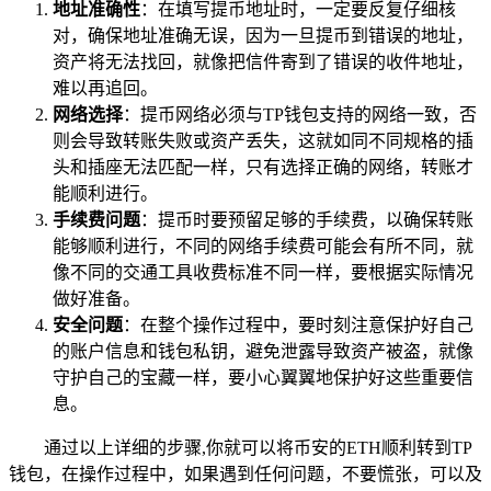
地址准确性
：在填写提币地址时，一定要反复仔细核
对，确保地址准确无误，因为一旦提币到错误的地址，
资产将无法找回，就像把信件寄到了错误的收件地址，
难以再追回。
网络选择
：提币网络必须与TP钱包支持的网络一致，否
则会导致转账失败或资产丢失，这就如同不同规格的插
头和插座无法匹配一样，只有选择正确的网络，转账才
能顺利进行。
手续费问题
：提币时要预留足够的手续费，以确保转账
能够顺利进行，不同的网络手续费可能会有所不同，就
像不同的交通工具收费标准不同一样，要根据实际情况
做好准备。
安全问题
：在整个操作过程中，要时刻注意保护好自己
的账户信息和钱包私钥，避免泄露导致资产被盗，就像
守护自己的宝藏一样，要小心翼翼地保护好这些重要信
息。
通过以上详细的步骤,你就可以将币安的ETH顺利转到TP
钱包，在操作过程中，如果遇到任何问题，不要慌张，可以及