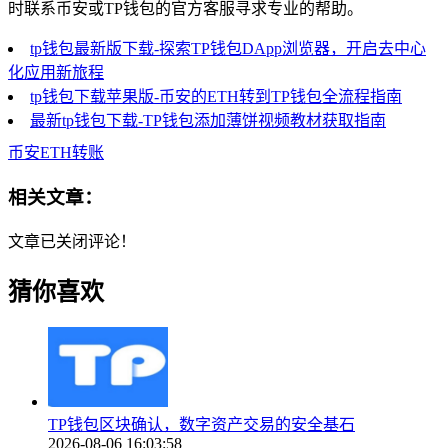
时联系币安或TP钱包的官方客服寻求专业的帮助。
tp钱包最新版下载-探索TP钱包DApp浏览器，开启去中心
化应用新旅程
tp钱包下载苹果版-币安的ETH转到TP钱包全流程指南
最新tp钱包下载-TP钱包添加薄饼视频教材获取指南
币安ETH转账
相关文章：
文章已关闭评论！
猜你喜欢
TP钱包区块确认，数字资产交易的安全基石
2026-08-06 16:03:58