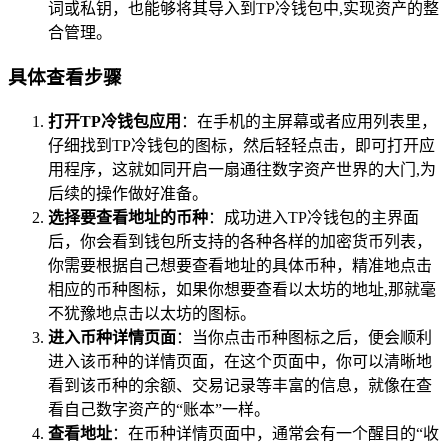
词或私钥，也能够将其导入到TP冷钱包中,实现资产的整
合管理。
具体查看步骤
打开TP冷钱包应用
：在手机的主屏幕或者应用列表里，
仔细找到TP冷钱包的图标，然后轻轻点击，即可打开应
用程序，这就如同开启一扇通往数字资产世界的大门,为
后续的操作做好准备。
选择要查看地址的币种
：成功进入TP冷钱包的主界面
后，你会看到钱包所支持的各种各样的加密货币列表，
你需要根据自己想要查看地址的具体币种，精准地点击
相应的币种图标，如果你想要查看以太坊的地址,那就毫
不犹豫地点击以太坊的图标。
进入币种详情页面
：当你点击币种图标之后，便会顺利
进入该币种的详情页面，在这个页面中，你可以清晰地
看到该币种的余额、交易记录等丰富的信息，就像在查
看自己数字资产的“账本”一样。
查看地址
：在币种详情页面中，通常会有一个醒目的“收