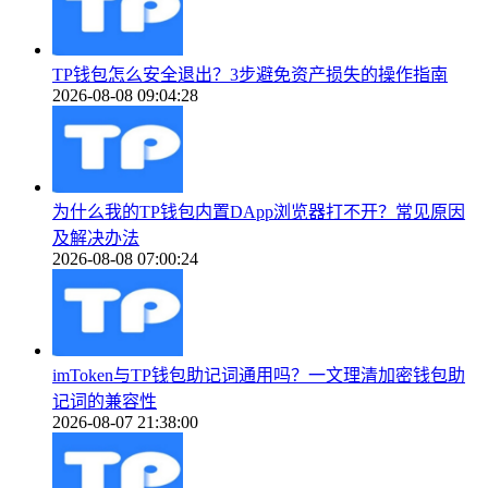
TP钱包怎么安全退出？3步避免资产损失的操作指南
2026-08-08 09:04:28
为什么我的TP钱包内置DApp浏览器打不开？常见原因
及解决办法
2026-08-08 07:00:24
imToken与TP钱包助记词通用吗？一文理清加密钱包助
记词的兼容性
2026-08-07 21:38:00