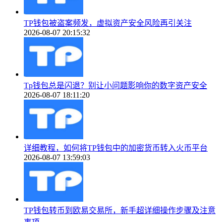
TP钱包被盗案频发，虚拟资产安全风险再引关注
2026-08-07 20:15:32
Tp钱包总是闪退？别让小问题影响你的数字资产安全
2026-08-07 18:11:20
详细教程，如何将TP钱包中的加密货币转入火币平台
2026-08-07 13:59:03
TP钱包转币到欧易交易所，新手超详细操作步骤及注意