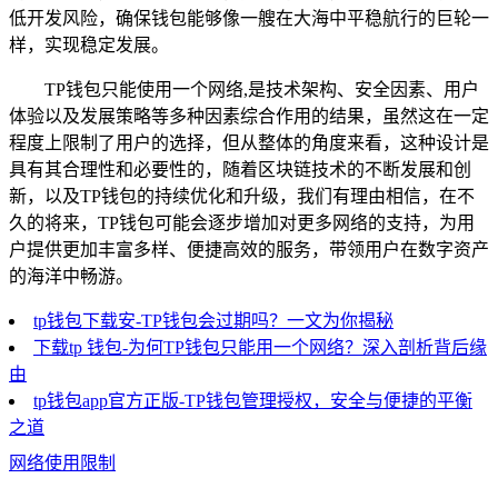
低开发风险，确保钱包能够像一艘在大海中平稳航行的巨轮一
样，实现稳定发展。
TP钱包只能使用一个网络,是技术架构、安全因素、用户
体验以及发展策略等多种因素综合作用的结果，虽然这在一定
程度上限制了用户的选择，但从整体的角度来看，这种设计是
具有其合理性和必要性的，随着区块链技术的不断发展和创
新，以及TP钱包的持续优化和升级，我们有理由相信，在不
久的将来，TP钱包可能会逐步增加对更多网络的支持，为用
户提供更加丰富多样、便捷高效的服务，带领用户在数字资产
的海洋中畅游。
tp钱包下载安-TP钱包会过期吗？一文为你揭秘
下载tp 钱包-为何TP钱包只能用一个网络？深入剖析背后缘
由
tp钱包app官方正版-TP钱包管理授权，安全与便捷的平衡
之道
网络使用限制