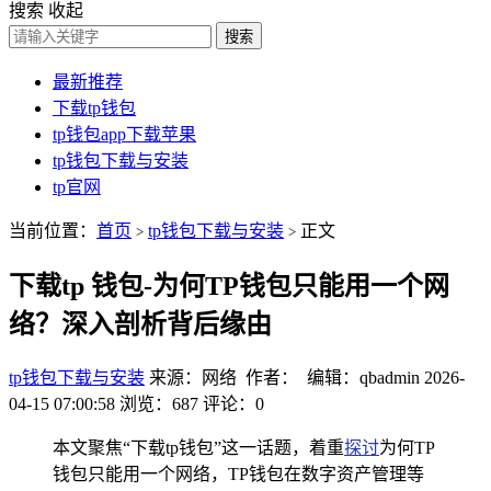
搜索
收起
搜索
最新推荐
下载tp钱包
tp钱包app下载苹果
tp钱包下载与安装
tp官网
当前位置：
首页
tp钱包下载与安装
正文
>
>
下载tp 钱包-为何TP钱包只能用一个网
络？深入剖析背后缘由
tp钱包下载与安装
来源：网络 作者： 编辑：qbadmin
2026-
04-15 07:00:58
浏览：687
评论：0
本文聚焦“下载tp钱包”这一话题，着重
探讨
为何TP
钱包只能用一个网络，TP钱包在数字资产管理等