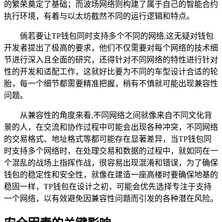
的繁荣奠定了基础；而波场网络则构建了属于自己的智能合约
执行环境，有着与以太坊截然不同的运行逻辑和特点。
倘若要让TP钱包同时支持多个不同的网络,这无疑对钱包
开发者提出了极高的要求，他们不仅需要对每个网络的技术细
节进行深入且全面的研究，还得针对不同网络的特性进行针对
性的开发和适配工作，这就好比要为不同的车型设计合适的轮
胎，每一个细节都需要精准把握，稍有不慎就可能出现兼容性
问题。
从兼容性的角度来看,不同网络之间就像来自不同文化背
景的人，在交流和协作过程中可能会出现各种冲突，不同网络
的交易格式、地址格式等都可能存在显著差异，当TP钱包同
时支持多个网络时，在处理交易和数据的过程中，就如同在一
个混乱的战场上指挥作战，很容易出现混淆和错误，为了确保
钱包的稳定性和安全性，就像在建造一座高楼时要确保地基的
稳固一样，TP钱包在设计之初，可能会优先选择专注于支持
一个网络，以有效避免因兼容性问题而引发的各种潜在风险。