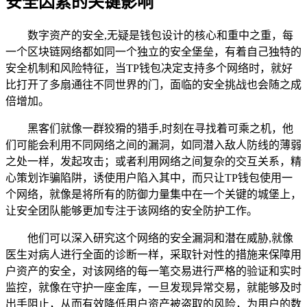
安全因素的关键影响
数字资产的安全,无疑是钱包设计的核心和重中之重，每
一个区块链网络都如同一个独立的安全堡垒，有着自己独特的
安全机制和风险特征，当TP钱包决定支持多个网络时，就好
比打开了多扇通往不同世界的门，面临的安全挑战也会随之成
倍增加。
黑客们就像一群狡猾的猎手,时刻在寻找着可乘之机，他
们可能会利用不同网络之间的漏洞，如同潜入敌人防线的薄弱
之处一样，发起攻击；或者利用网络之间复杂的交互关系，精
心策划诈骗陷阱，诱使用户陷入其中，而只让TP钱包使用一
个网络，就像是将所有的防御力量集中在一个关键的城堡上，
让安全团队能够更加专注于该网络的安全防护工作。
他们可以深入研究这个网络的安全漏洞和潜在威胁,就像
医生对病人进行全面的诊断一样，采取针对性的措施来保障用
户资产的安全，对该网络的每一笔交易进行严格的验证和实时
监控，就像在守护一座金库，一旦发现异常交易，就能够及时
出手阻止，从而有效降低用户资产被盗取的风险，为用户的数