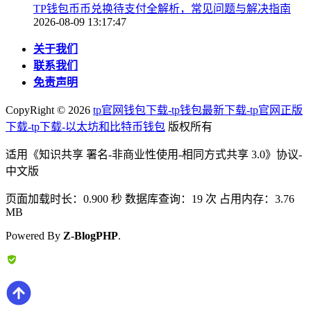
TP钱包币币兑换待支付全解析，常见问题与解决指南
2026-08-09 13:17:47
关于我们
联系我们
免责声明
CopyRight ©
2026
tp官网钱包下载-tp钱包最新下载-tp官网正版
下载-tp下载-以太坊和比特币钱包
版权所有
适用《知识共享 署名-非商业性使用-相同方式共享 3.0》协议-
中文版
页面加载时长：0.900 秒 数据库查询：19 次 占用内存：3.76
MB
Powered By
Z-BlogPHP
.