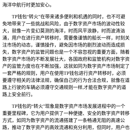
海洋中航行时更加安心。
TP钱包“转火”在带来诸多便利和机遇的同时，也不可避
免地带来了一些挑战和风险，由于数字资产市场的波动性较
大，就像一片变幻莫测的海洋，时而风平浪静，时而波涛汹
涌，用户在进行资产转移时，需要像谨慎的船长一样，时刻关
注市场的动态，谨慎操作，避免因市场的剧烈波动而造成损
失，数字资产的监管问题也是一个不容忽视的重要方面，随着
数字资产市场的不断发展壮大，各国政府和监管机构对数字资
产的监管力度也在不断加强，这就如同为数字资产市场制定了
一套严格的规则，用户在使用TP钱包进行资产转移时，必须
要遵守相关的法律法规，确保自己的行为合法合规，就像在道
路上行驶的车辆必须遵守交通规则一样,才能在数字资产的道
路上安全前行。
TP钱包的“转火”现象是数字资产市场发展进程中的一个
重要里程碑，它为用户提供了一种便捷、安全的数字资产转移
方式，如同为数字资产的流通搭建了一条畅通无阻的高速公
路，推动了数字资产的高效流通和充分利用，但同时，用户也