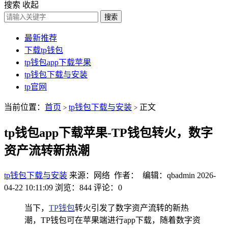
搜索
收起
搜索
最新推荐
下载tp钱包
tp钱包app下载苹果
tp钱包下载与安装
tp官网
当前位置：
首页
tp钱包下载与安装
正文
>
>
tp钱包app下载苹果-TP钱包转火，数字
资产流转新热潮
tp钱包下载与安装
来源：网络 作者： 编辑：qbadmin
2026-
04-22 10:11:09
浏览：844
评论：0
当下，
TP钱包
转火引发了数字资产流转的新热
潮，TP钱包可在苹果端进行app下载，随着数字资