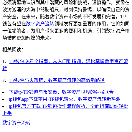
必须清醒地认识到其中潜藏的风险和挑战，谨慎操作，就像在
波涛汹涌的大海中驾驶船只，时刻保持警惕，以确保自己的资
产安全，在未来，随着数字资产市场的不断发展和完善，TP
钱包有望在
数字资产流转
领域发挥更加重要的作用，它将如同
一位领航者，为用户带来更多的便利和机遇，引领数字资产市
场驶向更加辉煌的未来。
相关阅读：
1、
TP钱包交易全指南，从入门到精通，轻松掌握数字资产流
转
2、
TP钱包与火币链，数字资产流转的高效新路径
下载tp-TP钱包与币安币，数字资产世界的强强联合
tp钱包app下载苹果-TP钱包转火，数字资产流转新热潮
tp钱包官方下载-TP钱包操作流程解析，全面指南助你轻松
上手
数字资产流转