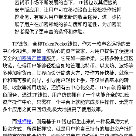
密货币市场不断发展的当下，TP钱包以其便捷的
安卓版应用，让用户可在移动设备上轻松操作抵押
挖业务，有望为用户带来新的收益途径，进一步拓
展了用户在加密领域的参与度和可能性，为加密爱
好者提供了更丰富的选择和体验。
TP钱包，全称TokenPocket钱包，作为一款声名远扬的去
中心化钱包，宛如一位贴心的资产管家，为用户提供了便捷且
安全的
加密资产管理
服务，它宛如一座桥梁，支持多种主流区
块链，使得用户能够轻松自如地管理比特币、以太坊、波场等
多种加密货币，其界面设计简洁大方，操作方便快捷，就像一
位和蔼可亲的向导，引导用户轻松上手，不仅具备基本的转
账、收款等常用功能，还拥有去中心化交易、DApp浏览等特
色服务，通过TP钱包，用户仿佛拥有了一个功能齐全的加密
资产操作中心，只需在一个平台上就能完成多种操作，无需在
多个应用之间来回切换,极大地提高了使用效率。
而
抵押挖
，则是基于TP钱包衍生出来的一种极具潜力的
投资方式，所谓抵押挖，就是用户将自己持有的加密资产抵押