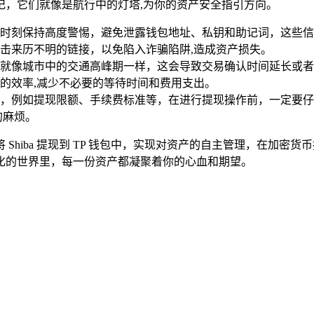
记，它们就像是航行中的灯塔,为你的资产安全指引方向。
时刻保持高度警惕，避免泄露钱包地址、私钥和助记词，这些信
击来历不明的链接，以免陷入诈骗陷阱,造成资产损失。
就像城市中的交通高峰期一样，这会导致交易确认时间延长或者
的效率,减少不必要的等待时间和费用支出。
，例如提现限额、手续费标准等，在进行提现操作前，一定要仔
的麻烦。
Shiba 提现到 TP 钱包中，实现对资产的自主管理，在加
化的世界里，每一份资产都凝聚着你的心血和期望。