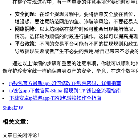
在整个提现过程中，有一些重要的注意事项需要你时刻牢
安全问题
：在整个提现过程中，要将信息安全放在首位，
堪设想，要注意防范网络钓鱼、诈骗等风险，不要轻易点
网络拥堵
：以太坊网络在某些时候可能会出现拥堵情况，
情况，选择较为顺畅的时段进行操作，这样可以提高提现
平台政策
：不同的交易平台可能有不同的提现规则和政策
导致提现失败或者产生不必要的费用,给自己带来不必要
通过以上详细的步骤和重要的注意事项，你就可以顺利地将 
像守护珍贵宝藏一样确保自身资产的安全，毕竟，在这个数字
tp钱包官方最新app-如何修改TP钱包密码，详细指南
tp钱包app下载官网-Shiba 提现到 TP 钱包全流程指南
下载安卓tp钱包app-TP钱包转换操作全指南
Shiba提现
相关文章：
文章已关闭评论！