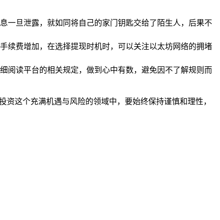
息一旦泄露，就如同将自己的家门钥匙交给了陌生人，后果不
手续费增加，在选择提现时机时，可以关注以太坊网络的拥堵
细阅读平台的相关规定，做到心中有数，避免因不了解规则而
密货币投资这个充满机遇与风险的领域中，要始终保持谨慎和理性，