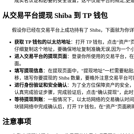
成实名认证和必要的安全设置，这不仅是平台的规定,更
从交易平台提现 Shiba 到 TP 钱包
假设你已经在交易平台上成功持有了 Shiba，下面就为
获取 TP 钱包的以太坊地址
：打开 TP 钱包，点击“资
仔细复制这个地址，要确保地址复制准确无误,因为一个
进入交易平台的提现页面
：登录你所使用的交易平台，在平
面。
填写提现信息
：在提现页面中，“提现地址”一栏需要粘
移，填写你要提现的 Shiba 数量，要格外注意交易
进行身份验证和安全确认
：为了全方位保障资产的安全，交
认真完成验证步骤，完成验证后，点击“确认提现”，此
等待提现到账
：一般情况下，以太坊网络的交易确认时间
块链网络中完成确认后，打开 TP 钱包，在“资产”页面刷
注意事项