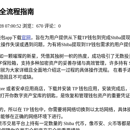
钱包全流程指南
28 07:00:52
浏览：670
评论：0
包app下载
官网
，旨在为用户提供从下载TP钱包到完成Shiba提
操作失误或遇到问题，为有将Shiba提现到TP钱包需求的用户
）宛如一颗璀璨的新星，凭借其独树一帜的热度，成功吸引了无数
箱，支持多种加密资产的妥善存储与高效管理，许多持有 Shib
就为大家详细且全面地介绍这一过程的具体操作流程。 在着手进行将 
稳固且不可或缺。
Store 或者安卓应用商店，下载并安装 TP 钱包应用，安装
打开你数字资产宝库的钥匙，是恢复和管理钱包资产的重要凭证
发行的，所以在 TP 钱包中，你需要将网络切换到以太坊网络，具
作能够在正确的网络环境下进行。
加密货币交易平台上持有一定数量的 Shiba 代币，像币安、火