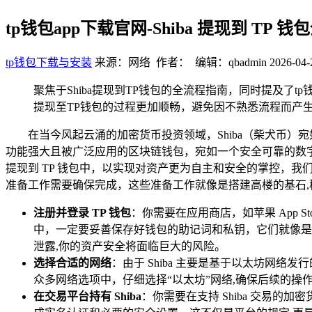
tp钱包app下载官网-Shiba 提现到 TP 
tp钱包下载与安装
来源：网络 作者： 编辑：qbadmin
2026-04-
聚焦于Shiba提现到TP钱包的全流程指南，同时提及了tp钱
提现至TP钱包的过程更加顺畅，避免因不熟悉流程而产生
在当今风起云涌的加密货币投资领域，Shiba（柴犬币
功能强大且被广泛应用的区块链钱包，宛如一个安全可靠的数字保险
提现到 TP 钱包中，以实现对资产更为自主和安全的掌控，我们
准备工作需要确保完成，这些准备工作就像是搭建高楼的基石,
注册并登录 TP 钱包
：你需要在应用商店，如苹果 App 
中，一定要妥善保存好钱包的助记词和私钥，它们就像是
泄露,你的资产安全将面临巨大的风险。
选择合适的网络
：由于 Shiba 主要是基于以太坊网络
众多网络选项中，仔细选择“以太坊”网络,确保后续的操
在交易平台持有 Shiba
：你需要在支持 Shiba 交易的