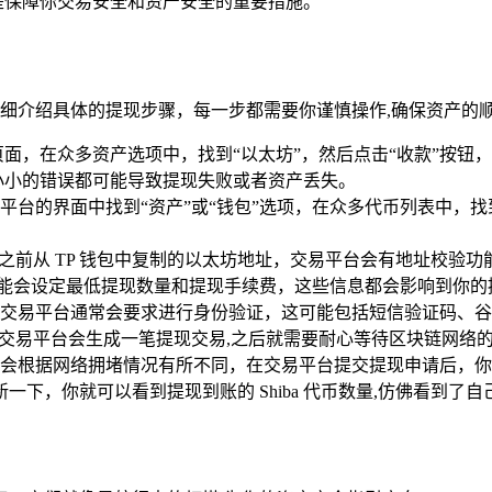
是保障你交易安全和资产安全的重要措施。
你详细介绍具体的提现步骤，每一步都需要你谨慎操作,确保资产的
产”页面，在众多资产选项中，找到“以太坊”，然后点击“收款”
小小的错误都可能导致提现失败或者资产丢失。
台的界面中找到“资产”或“钱包”选项，在众多代币列表中，找到 S
贴之前从 TP 钱包中复制的以太坊地址，交易平台会有地址校验
平台可能会设定最低提现数量和提现手续费，这些信息都会影响到你
易平台通常会要求进行身份验证，这可能包括短信验证码、谷歌 Aut
时交易平台会生成一笔提现交易,之后就需要耐心等待区块链网络
会根据网络拥堵情况有所不同，在交易平台提交提现申请后，你
新一下，你就可以看到提现到账的 Shiba 代币数量,仿佛看到