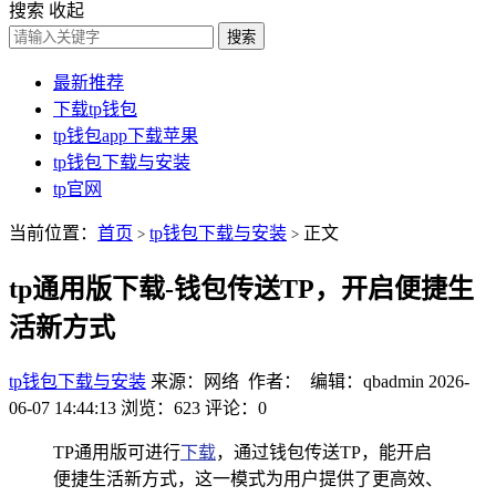
搜索
收起
搜索
最新推荐
下载tp钱包
tp钱包app下载苹果
tp钱包下载与安装
tp官网
当前位置：
首页
tp钱包下载与安装
正文
>
>
tp通用版下载-钱包传送TP，开启便捷生
活新方式
tp钱包下载与安装
来源：网络 作者： 编辑：qbadmin
2026-
06-07 14:44:13
浏览：623
评论：0
TP通用版可进行
下载
，通过钱包传送TP，能开启
便捷生活新方式，这一模式为用户提供了更高效、