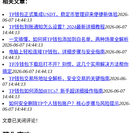
相关文章：
TP钱包正式集成USDT，稳定币管理迎来便捷新体验
2026-
06-07 14:44:13
TP钱包到账通知怎么设置？2024最新详细教程
2026-06-07
14:44:13
一文搞懂，如何将TP钱包添加到白名单，两种场景全解析
2026-06-07 14:44:13
电脑上轻松连接TP钱包，详细步骤与安全指南
2026-06-07
14:44:13
TP冷钱包下载后打不开？别慌，这几个实用解决方法帮你
搞定
2026-06-07 14:44:13
TP钱包交易所地址全解析，安全交易的关键指南
2026-06-
07 14:44:13
TP钱包如何添加tBTCs？新手超详细操作指南
2026-06-07
14:44:13
如何安全删除TP个人钱包账户？核心步骤与风险提示
2026-
06-07 14:44:13
文章已关闭评论！