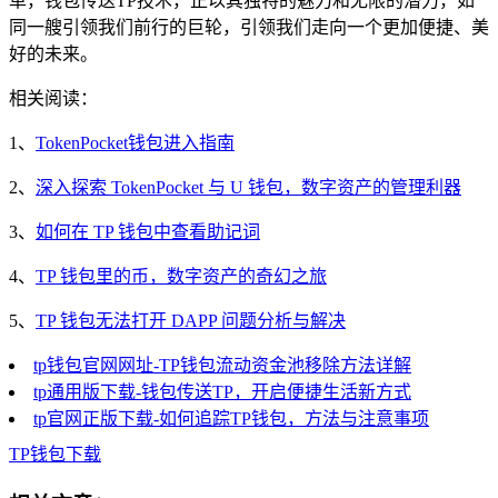
革，钱包传送TP技术，正以其独特的魅力和无限的潜力，如
同一艘引领我们前行的巨轮，引领我们走向一个更加便捷、美
好的未来。
相关阅读：
1、
TokenPocket钱包进入指南
2、
深入探索 TokenPocket 与 U 钱包，数字资产的管理利器
3、
如何在 TP 钱包中查看助记词
4、
TP 钱包里的币，数字资产的奇幻之旅
5、
TP 钱包无法打开 DAPP 问题分析与解决
tp钱包官网网址-TP钱包流动资金池移除方法详解
tp通用版下载-钱包传送TP，开启便捷生活新方式
tp官网正版下载-如何追踪TP钱包，方法与注意事项
TP
钱包
下载