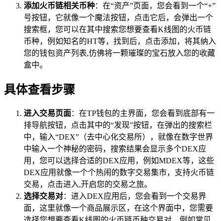
添加火币链相关币种
：在“资产”页面，您会看到一个“+”
号按钮，它就像一个魔法按钮，点击它后，会弹出一个
搜索框，您可以在其中搜索您想要查看K线图的火币链
币种，例如知名的HT等，找到后，点击添加，将其纳入
您的钱包资产列表,仿佛将一颗璀璨的宝石放入您的收藏
盒中。
具体查看步骤
进入交易页面
：在TP钱包的主界面，您会看到底部有一
排导航按钮，点击其中的“发现”按钮，在弹出的搜索栏
中，输入“DEX”（去中心化交易所），就像在数字世界
中输入一个神秘的密码，搜索结果会显示多个DEX应
用，您可以选择合适的DEX应用，例如MDEX等，这些
DEX应用就像一个个热闹的数字交易集市，支持火币链
交易，点击进入,开启您的交易之旅。
选择交易对
：进入DEX应用后，您会看到一个交易界
面，这里就像一个商品展示区，在这个界面中，您需要
选择您想要查看K线图的火币链币种交易对，例如常见