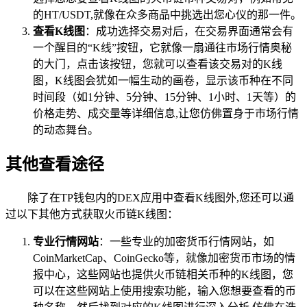
的HT/USDT,就像在众多商品中挑选出您心仪的那一件。
查看K线图
：成功选择交易对后，在交易界面通常会有
一个醒目的“K线”按钮，它就像一扇通往市场行情奥秘
的大门，点击该按钮，您就可以查看该交易对的K线
图，K线图会犹如一幅生动的画卷，显示该币种在不同
时间段（如1分钟、5分钟、15分钟、1小时、1天等）的
价格走势、成交量等详细信息,让您仿佛置身于市场行情
的动态舞台。
其他查看途径
除了在TP钱包内的DEX应用中查看K线图外,您还可以通
过以下其他方式获取火币链K线图：
专业行情网站
：一些专业的加密货币行情网站，如
CoinMarketCap、CoinGecko等，就像加密货币市场的情
报中心，这些网站也提供火币链相关币种的K线图，您
可以在这些网站上使用搜索功能，输入您想要查看的币