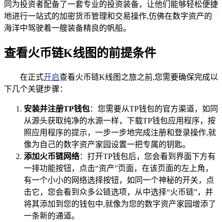
同为投资者配备了一套专业的投资装备，让他们能够轻松便捷
地进行一站式的加密货币管理和交易操作,仿佛在数字资产的
海洋中驾驶着一艘装备精良的帆船。
查看火币链K线图的前提条件
在正式
开启
查看火币链K线图之旅之前,您需要确保完成以
下几个关键步骤：
安装并注册TP钱包
：您需要从TP钱包的官方渠道，如同
从源头获取纯净的水源一样，下载TP钱包应用程序，按
照应用程序的提示，一步一步地完成注册和登录操作,就
像为自己的数字资产家园设置一把专属的钥匙。
添加火币链网络
：打开TP钱包后，您会看到界面下方有
一排功能按钮，点击“资产”页面，在该页面的左上角，
有一个小小的网络选择按钮，如同一个神秘的开关，点
击它，您会看到众多公链选项，从中选择“火币链”，并
将其添加到您的钱包中,就像为您的数字资产家园增添了
一条新的通道。