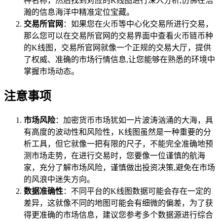
种名称，然后找到对应的K线图进行深入分析,仿佛在浩
瀚的信息海洋中精准定位宝藏。
交易所官网
：如果您在火币等中心化交易所进行交易，
那么您可以在交易所官网的交易界面中查看火币链币种
的K线图，交易所官网就像一个正规的交易大厅，提供
了权威、准确的市场行情信息,让您能够在熟悉的环境中
掌握市场动态。
注意事项
市场风险
：加密货币市场犹如一片波涛汹涌的大海，具
有高度的波动性和风险性，K线图虽然是一种重要的分
析工具，但它就像一把有限的尺子，不能完全准确地预
测市场走势，在进行交易时，您要像一位谨慎的航海
家，充分了解市场风险，谨慎做出投资决策,避免在市场
的风浪中迷失方向。
数据准确性
：不同平台的K线图数据可能会存在一定的
差异，这就像不同的地图可能会有细微的偏差，为了获
得更准确的市场信息，建议您参考多个数据源进行综合