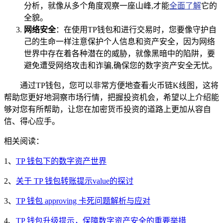
分析，就像从多个角度观察一座山峰,才能
全面了解
它的
全貌。
网络安全
：在使用TP钱包和进行交易时，您要像守护自
己的生命一样注意保护个人信息和资产安全，因为网络
世界中存在着各种潜在的威胁，就像黑暗中的陷阱，要
避免遭受网络攻击和诈骗,确保您的数字资产安全无忧。
通过TP钱包，您可以非常方便地查看火币链K线图，这将
帮助您更好地洞察市场行情，把握投资机会，希望以上介绍能
够对您有所帮助，让您在加密货币投资的道路上更加从容自
信、得心应手。
相关阅读：
1、
TP 钱包下的数字资产世界
2、
关于 TP 钱包转账提示value的探讨
3、
TP 钱包 approving 卡死问题解析与应对
4、
TP 钱包升级提示，保障数字资产安全的重要举措