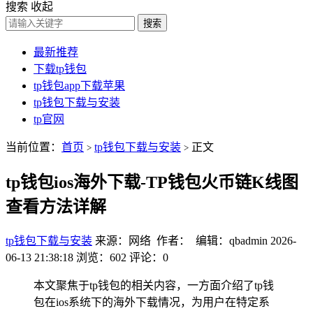
搜索
收起
搜索
最新推荐
下载tp钱包
tp钱包app下载苹果
tp钱包下载与安装
tp官网
当前位置：
首页
tp钱包下载与安装
正文
>
>
tp钱包ios海外下载-TP钱包火币链K线图
查看方法详解
tp钱包下载与安装
来源：网络 作者： 编辑：qbadmin
2026-
06-13 21:38:18
浏览：602
评论：0
本文聚焦于tp钱包的相关内容，一方面介绍了tp钱
包在ios系统下的海外下载情况，为用户在特定系