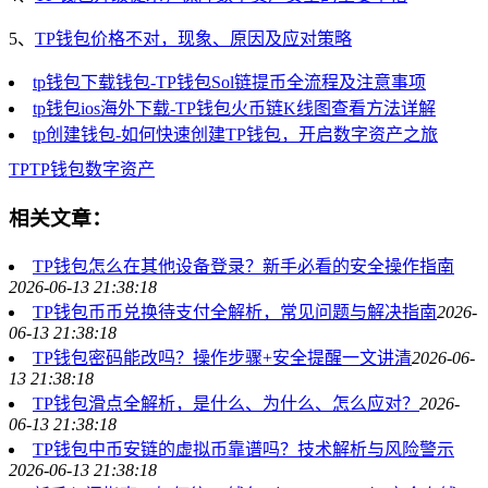
5、
TP钱包价格不对，现象、原因及应对策略
tp钱包下载钱包-TP钱包Sol链提币全流程及注意事项
tp钱包ios海外下载-TP钱包火币链K线图查看方法详解
tp创建钱包-如何快速创建TP钱包，开启数字资产之旅
TP
TP钱包
数字资产
相关文章：
TP钱包怎么在其他设备登录？新手必看的安全操作指南
2026-06-13 21:38:18
TP钱包币币兑换待支付全解析，常见问题与解决指南
2026-
06-13 21:38:18
TP钱包密码能改吗？操作步骤+安全提醒一文讲清
2026-06-
13 21:38:18
TP钱包滑点全解析，是什么、为什么、怎么应对？
2026-
06-13 21:38:18
TP钱包中币安链的虚拟币靠谱吗？技术解析与风险警示
2026-06-13 21:38:18