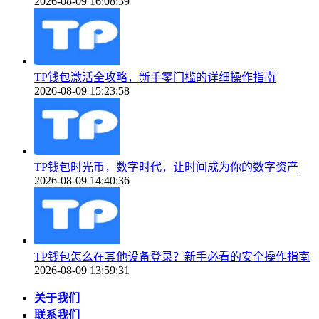
2026-08-09 16:08:39
TP钱包激活全攻略，新手零门槛的详细操作指南
2026-08-09 15:23:58
TP钱包时光币，数字时代，让时间成为你的数字资产
2026-08-09 14:40:36
TP钱包怎么在其他设备登录？新手必看的安全操作指南
2026-08-09 13:59:31
关于我们
联系我们