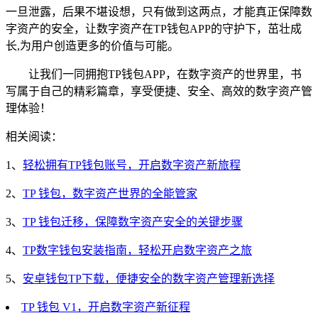
一旦泄露，后果不堪设想，只有做到这两点，才能真正保障数
字资产的安全，让数字资产在TP钱包APP的守护下，茁壮成
长,为用户创造更多的价值与可能。
让我们一同拥抱TP钱包APP，在数字资产的世界里，书
写属于自己的精彩篇章，享受便捷、安全、高效的数字资产管
理体验！
相关阅读：
1、
轻松拥有TP钱包账号，开启数字资产新旅程
2、
TP 钱包，数字资产世界的全能管家
3、
TP 钱包迁移，保障数字资产安全的关键步骤
4、
TP数字钱包安装指南，轻松开启数字资产之旅
5、
安卓钱包TP下载，便捷安全的数字资产管理新选择
TP 钱包 V1，开启数字资产新征程