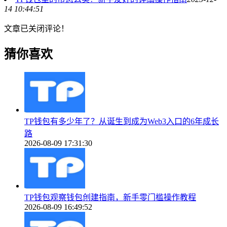
14 10:44:51
文章已关闭评论！
猜你喜欢
TP钱包有多少年了？从诞生到成为Web3入口的6年成长
路
2026-08-09 17:31:30
TP钱包观察钱包创建指南，新手零门槛操作教程
2026-08-09 16:49:52