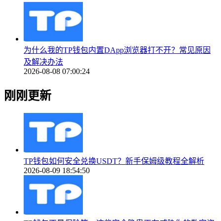
为什么我的TP钱包内置DApp浏览器打不开？常见原因
及解决办法
2026-08-08 07:00:24
刚刚更新
TP钱包如何安全兑换USDT？新手保姆级教程全解析
2026-08-09 18:54:50