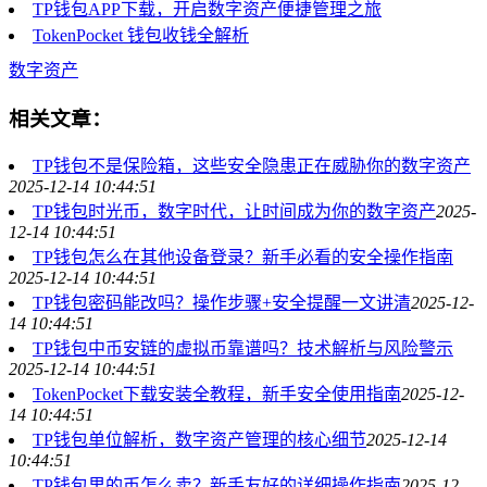
TP钱包APP下载，开启数字资产便捷管理之旅
TokenPocket 钱包收钱全解析
数字资产
相关文章：
TP钱包不是保险箱，这些安全隐患正在威胁你的数字资产
2025-12-14 10:44:51
TP钱包时光币，数字时代，让时间成为你的数字资产
2025-
12-14 10:44:51
TP钱包怎么在其他设备登录？新手必看的安全操作指南
2025-12-14 10:44:51
TP钱包密码能改吗？操作步骤+安全提醒一文讲清
2025-12-
14 10:44:51
TP钱包中币安链的虚拟币靠谱吗？技术解析与风险警示
2025-12-14 10:44:51
TokenPocket下载安装全教程，新手安全使用指南
2025-12-
14 10:44:51
TP钱包单位解析，数字资产管理的核心细节
2025-12-14
10:44:51
TP钱包里的币怎么卖？新手友好的详细操作指南
2025-12-