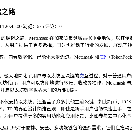
起之路
14 20:45:00
浏览：675
评论：0
 TP 的崛起之路，Metamask 在加密货币领域占据重要地位，
，为用户提供了更多选择，同时也推动了行业的发展，展现了钱
向着数字化、智能化大步迈进，Metamask 和
TP
（Token
出现，极大地简化了用户与以太坊区块链的
交
互过程，对于普通用户
代币，用户可以方便地进行转账、收款等操作，Metamask 
了一把开启以太坊数字世界大门的万能钥匙。
钱包，它不仅支持以太坊，还涵盖了众多其他主流公链，如比特币、E
，TP 的界面设计简洁直观，即使是新手用户也能快速上手，
作，为用户提供更多的实用功能和应用场景，比如参与去中心化金融
的蓬勃发展以及用户对于便捷、安全、多功能钱包的强烈需求，它们在