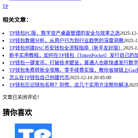
TP
相关文章：
TP钱包PC版，数字资产桌面管理的安全与效率之选
2025-12-
TP钱包数据分析，从用户行为到行业趋势的深度洞察
2025-1
TP钱包创建BSC币安钱包全流程指南（新手友好版）
2025-1
新手实用教程，如何在TP钱包（TokenPocket）发行自己的
TP钱包一键发币，打破技术壁垒，普通人也能快速发行数
TP钱包免费转账全攻略，零手续费实操，教你省掉链上Gas
怎么在TP钱包自己创建代币
2025-12-14 20:45:00
TP钱包忘记钱包名称？别慌，这几个实用方法帮你解决
2025
文章已关闭评论！
猜你喜欢