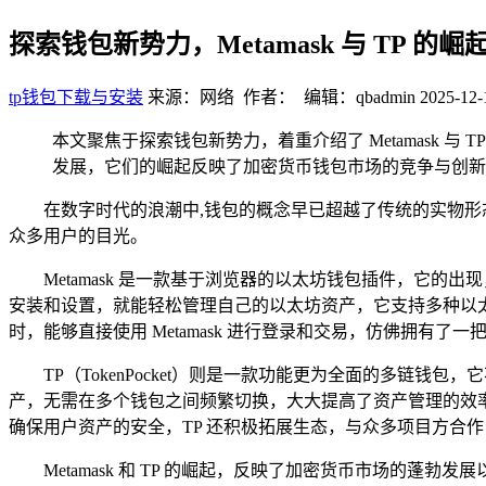
探索钱包新势力，Metamask 与 TP 的崛
tp钱包下载与安装
来源：网络 作者： 编辑：qbadmin
2025-12-
本文聚焦于探索钱包新势力，着重介绍了 Metamask 与
发展，它们的崛起反映了加密货币钱包市场的竞争与创新
在数字时代的浪潮中,钱包的概念早已超越了传统的实物形态，
众多用户的目光。
Metamask 是一款基于浏览器的以太坊钱包插件，它的
安装和设置，就能轻松管理自己的以太坊资产，它支持多种以太坊
时，能够直接使用 Metamask 进行登录和交易，仿佛拥有
TP（TokenPocket）则是一款功能更为全面的多链
产，无需在多个钱包之间频繁切换，大大提高了资产管理的效率
确保用户资产的安全，TP 还积极拓展生态，与众多项目方合
Metamask 和 TP 的崛起，反映了加密货币市场