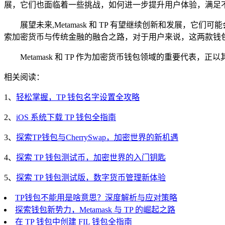
展，它们也面临着一些挑战，如何进一步提升用户体验，满足
展望未来,Metamask 和 TP 有望继续创新和发
索加密货币与传统金融的融合之路，对于用户来说，这两款钱
Metamask 和 TP 作为加密货币钱包领域的重要代
相关阅读：
1、
轻松掌握，TP 钱包名字设置全攻略
2、
iOS 系统下载 TP 钱包全指南
3、
探索TP钱包与CherrySwap，加密世界的新机遇
4、
探索 TP 钱包测试币，加密世界的入门钥匙
5、
探索 TP 钱包测试版，数字货币管理新体验
TP钱包不能用是啥意思？深度解析与应对策略
探索钱包新势力，Metamask 与 TP 的崛起之路
在 TP 钱包中创建 FIL 钱包全指南