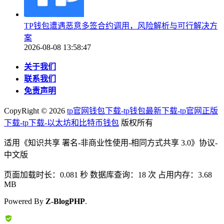
TP钱包遭遇恶意多签合约调用，风险解析与可行解决方
案
2026-08-08 13:58:47
关于我们
联系我们
免责声明
CopyRight ©
2026
tp官网钱包下载-tp钱包最新下载-tp官网正版
下载-tp下载-以太坊和比特币钱包
版权所有
适用《知识共享 署名-非商业性使用-相同方式共享 3.0》协议-
中文版
页面加载时长：0.081 秒 数据库查询：18 次 占用内存：3.68
MB
Powered By
Z-BlogPHP
.