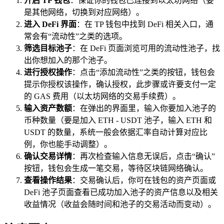
开启 TP 钱包
：保证你的钱包已连接到以太坊网络（要
是其他网络，切换到对应网络）。
进入 DeFi 界面
：在 TP 钱包中找到 DeFi 相关入口，通
常会有“流动性”之类的选项。
筛选目标池子
：在 DeFi 页面浏览可用的流动性池子，找
出你想加入的那个池子。
进行授权操作
：点击“添加流动性”之类的按钮，钱包会
提示你授权该操作，确认授权，此步骤或许要支付一定
的 GAS 费用（以太坊网络的交易手续费）。
输入资产数额
：在弹出的界面里，输入你要加入池子的
币种数量（要是加入 ETH - USDT 池子，输入 ETH 和
USDT 的数量，系统一般会依据汇率自动计算对应比
例，你也能手动调整）。
确认交易详情
：再次检查输入信息无误后，点击“确认”
按钮，钱包会生成一笔交易，等待区块链网络确认。
查看操作结果
：交易确认后，你可在钱包的资产页面或
DeFi 池子页面查看已成功加入池子的资产信息以及相关
收益情况（收益会随时间和池子的交易活动而变动）。