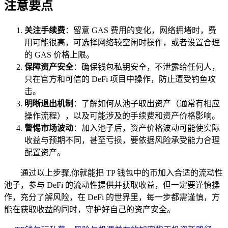
注意要点
关注手续费
：留意 GAS 费用的变化，网络拥堵时，费
用可能很高，可选择网络较空闲时操作，或者设置合理
的 GAS 价格上限。
保障资产安全
：确保钱包私钥安全，不泄露给任何人，
只在官方和可信的 DeFi 项目中操作，防止遭受钓鱼攻
击。
明晰退出机制
：了解如何从池子取出资产（通常有相应
操作流程），以及可能涉及的手续费和资产价格影响。
警惕市场波动
：加入池子后，资产价格波动可能使实际
收益与预期不同，甚至亏损，要依据风险承受能力合理
配置资产。
通过以上步骤,你就能把 TP 钱包中的币加入合适的流动性
池子，参与 DeFi 的流动性提供并获取收益，但一定要谨慎操
作，充分了解风险，在 DeFi 的世界里，每一步都需谨慎，方
能在获取收益的同时，守护好自己的资产安全。