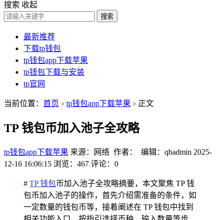
搜索
收起
搜索
最新推荐
下载tp钱包
tp钱包app下载苹果
tp钱包下载与安装
tp官网
当前位置：
首页
tp钱包app下载苹果
正文
>
>
TP 钱包币加入池子全攻略
tp钱包app下载苹果
来源：网络 作者： 编辑：qbadmin
2025-
12-16 16:06:15
浏览：467
评论：0
#
TP 钱包
币加入池子全攻略摘要，本文聚焦 TP 钱
包币加入池子的操作，首先介绍需准备的条件，如
一定数量的钱包币等，接着阐述在 TP 钱包中找到
相关功能入口，按指引选择币种、输入数量等步