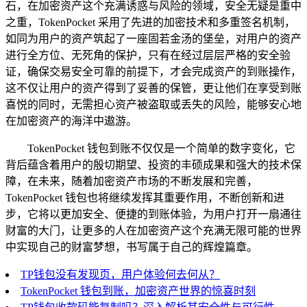
石，在加密资产这个充满诱惑与风险的领域，安全无疑是重中
之重，TokenPocket 采用了先进的加密技术和多重签名机制，
如同为用户的资产筑起了一座固若金汤的堡垒，对用户的资产
进行全方位、无死角的保护，只有在经过层层严格的安全验
证，确保交易安全可靠的前提下，才会完成资产的到账操作，
这不仅让用户的资产得到了妥善的保管，更让他们在享受到账
喜悦的同时，无需担心资产被盗取或丢失的风险，能够安心地
在加密资产的海洋中遨游。
TokenPocket 钱包到账不仅仅是一个简单的数字变化，它
背后蕴含着用户的殷切期望、投资的丰硕成果和强大的技术保
障，在未来，随着加密资产市场的不断发展和完善，
TokenPocket 钱包也将继续发挥其重要作用，不断创新和进
步，它将以更加安全、便捷的到账体验，为用户打开一扇通往
财富的大门，让更多的人在加密资产这个充满无限可能的世界
中实现自己的财富梦想，书写属于自己的辉煌篇章。
TP钱包没有发现页，用户体验何去何从？
TokenPocket 钱包到账，加密资产世界的惊喜时刻