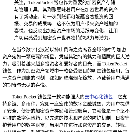
关注，TokenPocket 钱包作为重要的加密资产存储
与管理工具，其到账意味着用户在加密世界的资产
有了新动态，每一次到账都可能蕴含着投资的回
报、交易的成果等，这不仅为用户带来资产增加的
喜悦，也反映出加密资产市场的活跃与变化，让用
户切实感受到加密资产世界独特的魅力与潜力。
在当今数字化浪潮以排山倒海之势席卷全球的时代,加密
资产宛如一颗璀璨的新星，凭借其独特的魅力和蕴藏的巨大潜
力，吸引着越来越多投资者和爱好者的目光，而 TokenPocket
钱包，作为加密资产领域中一款备受瞩目的明星钱包应用，每
一次资产到账的时刻，都如同璀璨烟花绽放，承载着用户满满
的期待与无尽的喜悦。
TokenPocket 钱包是一款功能强大的
去中心化钱包
，它支
持多链、多币种，宛如一座宏伟的数字金融城堡，为用户提供
了安全、便捷的加密资产存储和管理服务，它就像是一个坚不
可摧的数字保险箱，以先进的技术和严密的防护机制，日夜守
护着用户的数字财富，当用户在进行加密资产的交易、转账、