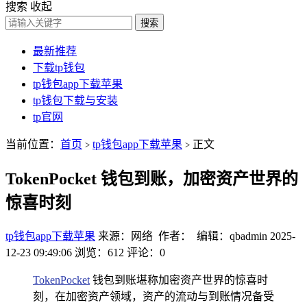
搜索
收起
搜索
最新推荐
下载tp钱包
tp钱包app下载苹果
tp钱包下载与安装
tp官网
当前位置：
首页
tp钱包app下载苹果
正文
>
>
TokenPocket 钱包到账，加密资产世界的
惊喜时刻
tp钱包app下载苹果
来源：网络 作者： 编辑：qbadmin
2025-
12-23 09:49:06
浏览：612
评论：0
TokenPocket
钱包到账堪称加密资产世界的惊喜时
刻，在加密资产领域，资产的流动与到账情况备受