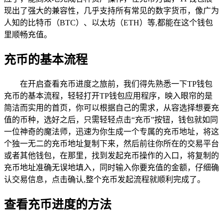
现出了强大的兼容性，几乎支持所有常见的数字货币，像广为
人知的比特币（BTC）、以太坊（ETH）等,都能在这个钱包
里顺畅充值。
充币的基本流程
在开启查看充币进度之旅前，我们得先熟悉一下TP钱包
充币的基本流程，轻轻打开TP钱包应用程序，映入眼帘的是
简洁而实用的首页，你可以根据自己的需求，从容选择想要充
值的币种，选好之后，只需轻轻点击“充币”按钮，钱包就如同
一位神奇的魔法师，迅速为你生成一个专属的充币地址，将这
个独一无二的充币地址复制下来，然后前往你所在的交易平台
或者其他钱包，在那里，找到发起充币操作的入口，将复制的
充币地址准确无误地填入，同时输入你要充值的金额，仔细确
认交易信息，点击确认,整个充币发起流程就顺利完成了。
查看充币进度的方法