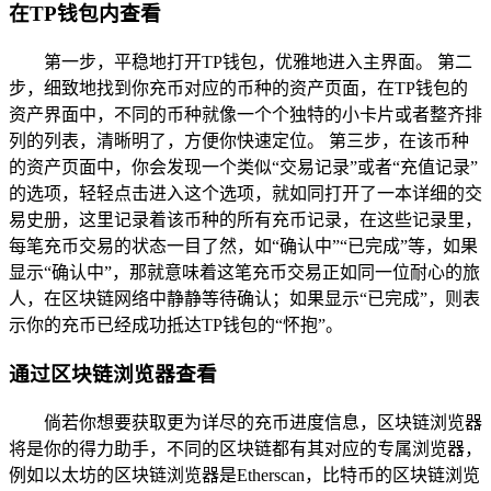
在TP钱包内查看
第一步，平稳地打开TP钱包，优雅地进入主界面。 第二
步，细致地找到你充币对应的币种的资产页面，在TP钱包的
资产界面中，不同的币种就像一个个独特的小卡片或者整齐排
列的列表，清晰明了，方便你快速定位。 第三步，在该币种
的资产页面中，你会发现一个类似“交易记录”或者“充值记录”
的选项，轻轻点击进入这个选项，就如同打开了一本详细的交
易史册，这里记录着该币种的所有充币记录，在这些记录里，
每笔充币交易的状态一目了然，如“确认中”“已完成”等，如果
显示“确认中”，那就意味着这笔充币交易正如同一位耐心的旅
人，在区块链网络中静静等待确认；如果显示“已完成”，则表
示你的充币已经成功抵达TP钱包的“怀抱”。
通过区块链浏览器查看
倘若你想要获取更为详尽的充币进度信息，区块链浏览器
将是你的得力助手，不同的区块链都有其对应的专属浏览器，
例如以太坊的区块链浏览器是Etherscan，比特币的区块链浏览