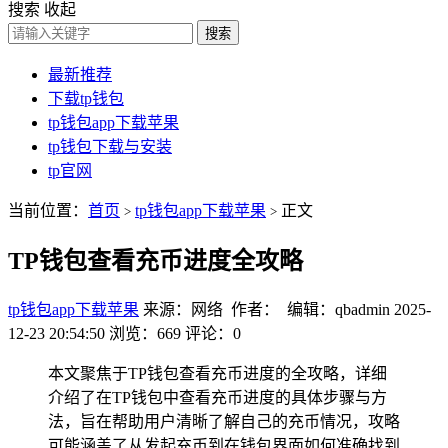
搜索
收起
搜索
最新推荐
下载tp钱包
tp钱包app下载苹果
tp钱包下载与安装
tp官网
当前位置：
首页
tp钱包app下载苹果
正文
>
>
TP钱包查看充币进度全攻略
tp钱包app下载苹果
来源：网络 作者： 编辑：qbadmin
2025-
12-23 20:54:50
浏览：669
评论：0
本文聚焦于TP钱包查看充币进度的全攻略，详细
介绍了在TP钱包中查看充币进度的具体步骤与方
法，旨在帮助用户清晰了解自己的充币情况，攻略
可能涵盖了从发起充币到在钱包界面如何准确找到