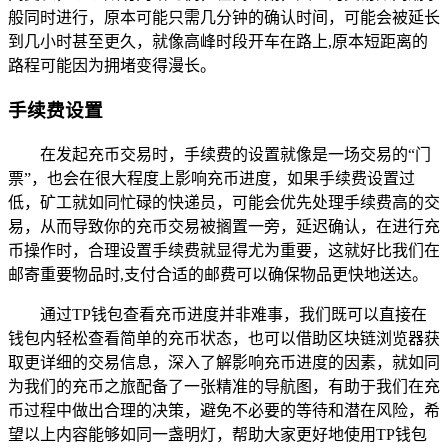
般同时进行，原本可能只需几分钟的确认时间，可能会被延长
到几小时甚至更久，就像高峰时段开车在路上,原本短距离的
路程可能因为拥堵变得漫长。
手续费设置
在发起充币交易时，手续费的设置就像是一场交易的“门
票”，也会在很大程度上影响充币进度，如果手续费设置过
低，矿工就如同忙碌的快递员，可能会优先处理手续费高的交
易，从而导致你的充币交易被搁置一旁，延迟确认，在进行充
币操作时，合理设置手续费就显得尤为重要，这就好比我们在
邮寄重要物品时,支付合适的邮费可以确保物品更快地送达。
通过TP钱包查看充币进度并非难事，我们既可以直接在
钱包内轻松查看简单的充币状态，也可以借助区块链浏览器获
取更详细的交易信息，深入了解影响充币进度的因素，就如同
为我们的充币之旅配备了一张精准的导航图，有助于我们在充
币过程中做出合理的决策，避免不必要的等待和潜在风险，希
望以上内容能够如同一盏明灯，帮助大家更好地使用TP钱包