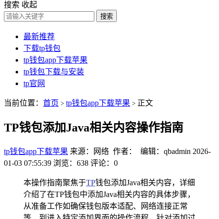
搜索
收起
搜索
最新推荐
下载tp钱包
tp钱包app下载苹果
tp钱包下载与安装
tp官网
当前位置：
首页
tp钱包app下载苹果
正文
>
>
TP钱包添加Java相关内容操作指南
tp钱包app下载苹果
来源：网络 作者： 编辑：qbadmin
2026-
01-03 07:55:39
浏览：638
评论：0
本操作指南聚焦于
TP
钱包添加Java相关内容，详细
介绍了在TP钱包中添加Java相关内容的具体步骤，
从准备工作如确保钱包版本适配、网络连接正常
等，到进入特定添加界面的操作流程，针对添加过