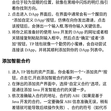
会位于较为显眼的位置，就像在黑暗中闪烁的明灯,指引
着你找到方向。
点击进入 DApp 界面后，在界面中通常会有一个醒目的
“添加自定义 DApp”按钮，仿佛在向你发出邀请，点击
该按钮后，会弹出一个输入框,等待你输入关键信息。
将你之前准备好的使用 Java 开发的 DApp 的网址或者相
关链接复制粘贴到输入框中，然后点击“确定”或者“添
加”按钮，TP 钱包就像一个勤劳的小蜜蜂，会自动尝试
连接该 DApp，并将其顺利添加到你的 DApp 列表中。
添加智能合约
进入 TP 钱包的资产页面，你会看到一个“+添加资产”按
钮，点击它,开启添加智能合约的第一步。
在弹出的添加资产界面中，选择“自定义合约”选项，这
是通往添加 Java 开发智能合约的关键一步。
依次准确输入合约的地址、合约的 ABI（如果是基于
Java 开发的合约，一定要确保 ABI 信息准确无误，稍有
差错就可能导致后续操作失败）、合约的符号（如代币