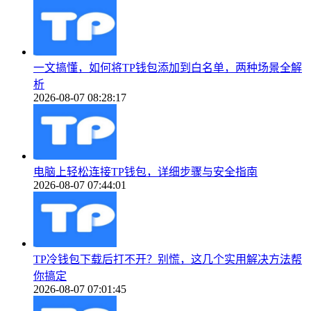
一文搞懂，如何将TP钱包添加到白名单，两种场景全解
析
2026-08-07 08:28:17
电脑上轻松连接TP钱包，详细步骤与安全指南
2026-08-07 07:44:01
TP冷钱包下载后打不开？别慌，这几个实用解决方法帮
你搞定
2026-08-07 07:01:45