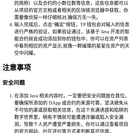
的简称）以及合约的小数位数等信息，这些信息都可以
从项目的官方文档或者相关的区块链浏览器中获取，你
需要像侦探一样仔细核对,确保万无一失。
输入完成后，点击“确定”按钮，TP 钱包会对输入的信息
进行严格的验证，如果验证通过，该基于 Java 开发的智
能合约就会成功添加到你的钱包中，你可以在资产列表
中看到相应的资产显示,就像一颗璀璨的星星在资产的天
空中闪耀。
注意事项
安全问题
在添加 Java 相关内容时，一定要把安全问题放在首位，
要确保所添加的 DApp 或合约的来源可靠，坚决避免从
不可信的渠道获取相关信息，在这个充满诱惑和陷阱的
数字世界里，稍有不慎就可能遭遇诈骗或陷入安全漏
洞，导致个人资产遭受严重损失，你可以通过查看项目
的官方网站、社区评价等方式来判断其可信度。