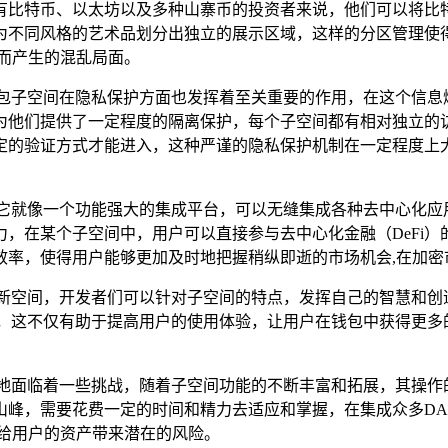
有比特币、以太坊以及多种山寨币的投资者来说，他们可以将比
像为不同风格的艺术品划分出独立的展示区域，这样的分区管理
而产生的混乱局面。
钱包子空间在隐私保护方面也发挥着至关重要的作用，在这个信息
为他们提供了一定程度的隔离保护，每个子空间都有相对独立的
定的验证方式才能进入，这种严谨的隐私保护机制在一定程度上大
就像一个功能强大的集成平台，可以无缝集成各种去中心化应用（
，在某个子空间中，用户可以直接参与去中心化金融（DeFi
效率，使得用户能够更加及时地把握稍纵即逝的市场机会,在加密
创新空间，开发者们可以针对子空间的特点，发挥自己的智慧和创
，这不仅有助于提高用户的使用体验，让用户在钱包中获得更多
免地面临着一些挑战，随着子空间功能的不断丰富和拓展，其操作
峰，需要花费一定的时间和精力去适应和掌握，在集成众多DA
给用户的资产带来潜在的风险。