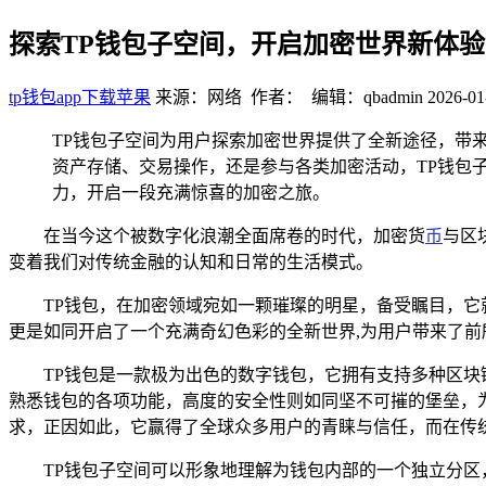
探索TP钱包子空间，开启加密世界新体验
tp钱包app下载苹果
来源：网络 作者： 编辑：qbadmin
2026-01
TP钱包子空间为用户探索加密世界提供了全新途径，带
资产存储、交易操作，还是参与各类加密活动，TP钱包
力，开启一段充满惊喜的加密之旅。
在当今这个被数字化浪潮全面席卷的时代，加密货
币
与区
变着我们对传统金融的认知和日常的生活模式。
TP钱包，在加密领域宛如一颗璀璨的明星，备受瞩目，
更是如同开启了一个充满奇幻色彩的全新世界,为用户带来了前
TP钱包是一款极为出色的数字钱包，它拥有支持多种区
熟悉钱包的各项功能，高度的安全性则如同坚不可摧的堡垒，
求，正因如此，它赢得了全球众多用户的青睐与信任，而在传
TP钱包子空间可以形象地理解为钱包内部的一个独立分