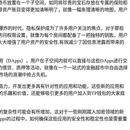
特币放置在一个子空间，如同将珍贵的宝石存放在专属的保险柜
使得资产账目变得更加清晰明了，就像一幅条理清晰的地图，用户
爆炸的时代，隐私保护成为了许多用户关注的焦点，对于那些
访问权限设置，就像为每个房间都配备了一把独特的钥匙，用户
大增强了用户资产的安全性,有效减少了因信息泄露而带来的
DApps），用户在子空间内就可以直接与这些DApps进行交
）的借贷、质押等活动，就像在一个一站式的金融超市中自由选择
市场的浪潮中抢占先机。
造力，开发出更多具有针对性的应用和功能，这些新的应用和
的乐趣和价值，还能够吸引更多的用户加入到TP钱包的大家庭
的复杂性可能会有所增加，这对于一些刚刚踏入加密领域的新
pps的过程中，如何确保这些应用的安全性和稳定性也是需要重