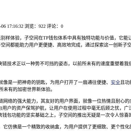
-06 17:16:32
浏览：922
评论：0
来别样体验，子空间在TP钱包体系中具有独特功能与价值，它能
子空间都能助力用户更便捷、高效地完成，通过探索这一创新子
块链技术正以一种势不可挡的姿态，以前所未有的速度重塑着我
它就像是一把神奇的钥匙，为用户打开了一扇通往便捷、
安全
且功
所未有的加密世界新体验。
块链网络的强大能力，其友好的用户界面，就像一位热情且耐心的
为用户的资产保驾护航，让用户在使用过程中毫无后顾之忧，广
统钱包功能的坚实基础之上，子空间的推出无疑是一次令人惊喜的
区，它仿佛是一个精致的收纳盒，为用户提供了更细致、更个性化