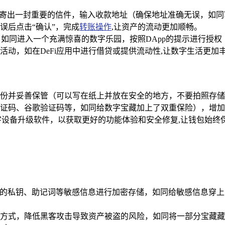
同寄出一封重要的信件，输入收款地址（确保地址准确无误，如
误后点击“确认”，完成
转账操作
,让资产的流动更加顺畅。
，如同进入一个充满惊喜的数字乐园，按照DApp的提示进行授
动，如在DeFi应用中进行借贷或提供流动性,让数字生活更加
份并妥善保管（可以写在纸上并放在安全的地方，不要拍照存储
证码、谷歌验证码等，如同给数字宝藏加上了双重保险），增加
字设备升级软件，以获取更好的功能体验和安全修复,让钱包始终
户的私钥、助记词等敏感信息进行加密存储，如同给敏感信息穿
方式，降低黑客攻击导致资产被盗的风险，如同将一部分宝藏藏