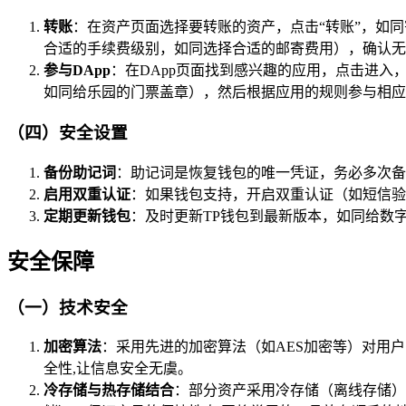
转账
：在资产页面选择要转账的资产，点击“转账”，如
合适的手续费级别，如同选择合适的邮寄费用），确认无
参与DApp
：在DApp页面找到感兴趣的应用，点击进入
如同给乐园的门票盖章），然后根据应用的规则参与相应活
（四）安全设置
备份助记词
：助记词是恢复钱包的唯一凭证，务必多次备
启用双重认证
：如果钱包支持，开启双重认证（如短信验
定期更新钱包
：及时更新TP钱包到最新版本，如同给数
安全保障
（一）技术安全
加密算法
：采用先进的加密算法（如AES加密等）对用
全性,让信息安全无虞。
冷存储与热存储结合
：部分资产采用冷存储（离线存储）