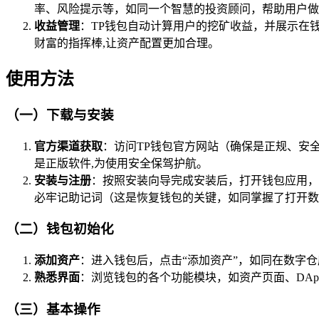
率、风险提示等，如同一个智慧的投资顾问，帮助用户做
收益管理
：TP钱包自动计算用户的挖矿收益，并展示在
财富的指挥棒,让资产配置更加合理。
使用方法
（一）下载与安装
官方渠道获取
：访问TP钱包官方网站（确保是正规、安全
是正版软件,为使用安全保驾护航。
安装与注册
：按照安装向导完成安装后，打开钱包应用，
必牢记助记词（这是恢复钱包的关键，如同掌握了打开数
（二）钱包初始化
添加资产
：进入钱包后，点击“添加资产”，如同在数字
熟悉界面
：浏览钱包的各个功能模块，如资产页面、DA
（三）基本操作