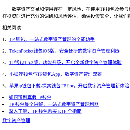
数字资产交易和使用存在一定风险，在使用TP钱包及参
在投资时进行充分的调研和风险评估，确保投资安全，让我们携
相关阅读：
1、
TP 钱包，一站式数字资产管理的全能助手
2、
TokenPocket钱包iOS版，安全便捷的数字资产管理利器
3、
TP钱包1.5.2版，功能升级，开启全新数字资产管理体验
4、
小狐狸钱包与TP钱包App，数字资产管理双雄
5、
苹果tp钱包下载-探索钱包TP Por，开启数字资产管理新体验
如何辨别真假TP钱包
TP 钱包最全讲解，一站式数字资产管理利器
深入了解，TP 钱包购买 ETF 全指南
数字资产管理