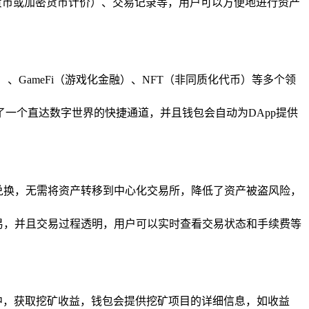
货币或加密货币计价）、交易记录等，用户可以方便地进行资产
、GameFi（游戏化金融）、NFT（非同质化代币）等多个领
了一个直达数字世界的快捷通道，并且钱包会自动为DApp提供
兑换，无需将资产转移到中心化交易所，降低了资产被盗风险，
易，并且交易过程透明，用户可以实时查看交易状态和手续费等
池中，获取挖矿收益，钱包会提供挖矿项目的详细信息，如收益