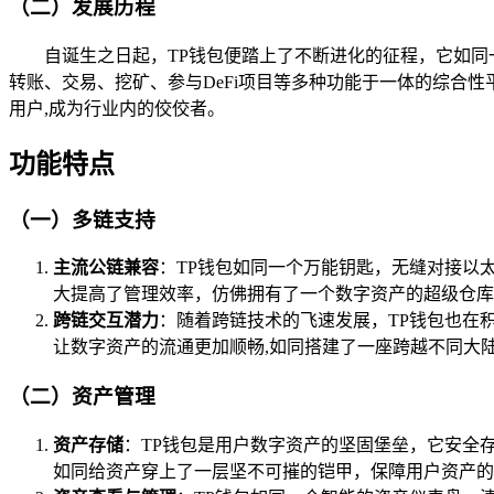
（二）发展历程
自诞生之日起，TP钱包便踏上了不断进化的征程，它如
转账、交易、挖矿、参与DeFi项目等多种功能于一体的综合
用户,成为行业内的佼佼者。
功能特点
（一）多链支持
主流公链兼容
：TP钱包如同一个万能钥匙，无缝对接以
大提高了管理效率，仿佛拥有了一个数字资产的超级仓库
跨链交互潜力
：随着跨链技术的飞速发展，TP钱包也在
让数字资产的流通更加顺畅,如同搭建了一座跨越不同大
（二）资产管理
资产存储
：TP钱包是用户数字资产的坚固堡垒，它安全
如同给资产穿上了一层坚不可摧的铠甲，保障用户资产的