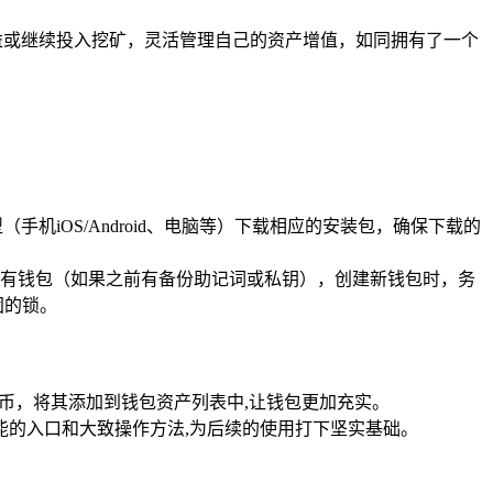
益或继续投入挖矿，灵活管理自己的资产增值，如同拥有了一个
iOS/Android、电脑等）下载相应的安装包，确保下载的
有钱包（如果之前有备份助记词或私钥），创建新钱包时，务
固的锁。
币，将其添加到钱包资产列表中,让钱包更加充实。
能的入口和大致操作方法,为后续的使用打下坚实基础。