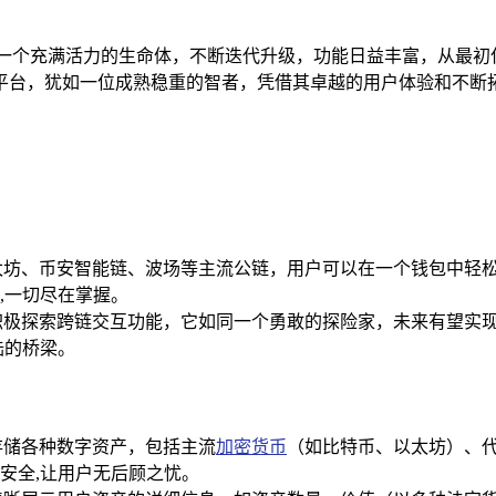
同一个充满活力的生命体，不断迭代升级，功能日益丰富，从最初
性平台，犹如一位成熟稳重的智者，凭借其卓越的用户体验和不
太坊、币安智能链、波场等主流公链，用户可以在一个钱包中轻
,一切尽在掌握。
积极探索跨链交互功能，它如同一个勇敢的探险家，未来有望实
陆的桥梁。
存储各种数字资产，包括主流
加密货币
（如比特币、以太坊）、代币（
安全,让用户无后顾之忧。