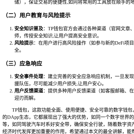
储），保证交易的便捷性,如同将常用的工具放在顺手的
（二）用户教育与风险提示
安全知识普及
：TP钱包官方会通过各种渠道（官网文章
师，传授安全知识,让用户提高安全意识。
风险提示
：在用户进行高风险操作（如参与新的DeFi
全。
（三）应急响应
安全事件处理
：建立完善的安全应急响应机制，一旦发现
援队伍，尽可能减少用户损失,让用户安心。
用户反馈渠道
：提供多种用户反馈渠道（如客服邮箱、在
迎刃而解。
TP钱包，这款功能全面、使用便捷、安全可靠的数字钱
的DApp生态，它都展现出了强大的优势，如同一个数字世界
等，如同驾驶汽车时系好安全带，确保安全行驶，随着数字资
经济时代发挥更加重要的作用，希望通过本文的最全讲解，能帮