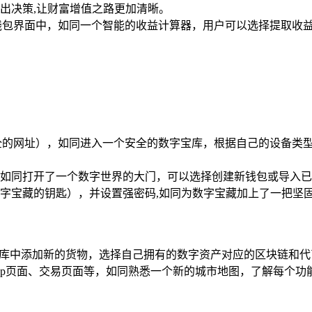
出决策,让财富增值之路更加清晰。
钱包界面中，如同一个智能的收益计算器，用户可以选择提取收
的网址），如同进入一个安全的数字宝库，根据自己的设备类型（手机
如同打开了一个数字世界的大门，可以选择创建新钱包或导入已
字宝藏的钥匙），并设置强密码,如同为数字宝藏加上了一把坚
仓库中添加新的货物，选择自己拥有的数字资产对应的区块链和代
pp页面、交易页面等，如同熟悉一个新的城市地图，了解每个功