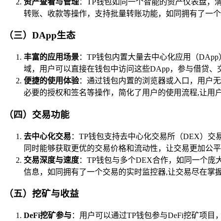
资产查看与管理
：TP钱包如同一个智能的资产仪表盘，
转账、收款等操作，支持批量转账功能，如同拥有了一个
（三）DApp生态
丰富的应用场景
：TP钱包内置大量去中心化应用（DApp
域，用户可以直接在钱包中访问这些DApp，参与借贷、
便捷的使用体验
：通过钱包内置的浏览器或入口，用户无
必要的授权和签名等操作，简化了用户的使用流程,让用
（四）交易功能
去中心化交易
：TP钱包支持去中心化交易所（DEX）
同时能够获取更优的交易价格和流动性，让交易更加公平
交易深度与速度
：TP钱包与多个DEX合作，如同一个
信息，如同拥有了一个交易的实时监控器,让交易尽在掌
（五）挖矿与收益
DeFi挖矿参与
：用户可以通过TP钱包参与DeFi挖矿