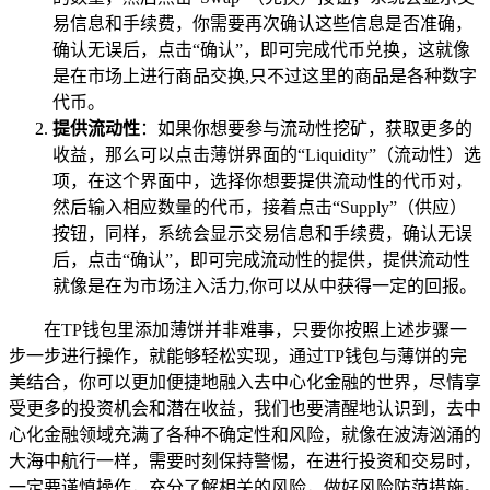
易信息和手续费，你需要再次确认这些信息是否准确，
确认无误后，点击“确认”，即可完成代币兑换，这就像
是在市场上进行商品交换,只不过这里的商品是各种数字
代币。
提供流动性
：如果你想要参与流动性挖矿，获取更多的
收益，那么可以点击薄饼界面的“Liquidity”（流动性）选
项，在这个界面中，选择你想要提供流动性的代币对，
然后输入相应数量的代币，接着点击“Supply”（供应）
按钮，同样，系统会显示交易信息和手续费，确认无误
后，点击“确认”，即可完成流动性的提供，提供流动性
就像是在为市场注入活力,你可以从中获得一定的回报。
在TP钱包里添加薄饼并非难事，只要你按照上述步骤一
步一步进行操作，就能够轻松实现，通过TP钱包与薄饼的完
美结合，你可以更加便捷地融入去中心化金融的世界，尽情享
受更多的投资机会和潜在收益，我们也要清醒地认识到，去中
心化金融领域充满了各种不确定性和风险，就像在波涛汹涌的
大海中航行一样，需要时刻保持警惕，在进行投资和交易时，
一定要谨慎操作，充分了解相关的风险，做好风险防范措施。