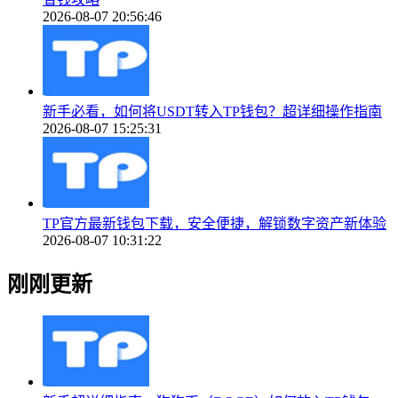
2026-08-07 20:56:46
新手必看，如何将USDT转入TP钱包？超详细操作指南
2026-08-07 15:25:31
TP官方最新钱包下载，安全便捷，解锁数字资产新体验
2026-08-07 10:31:22
刚刚更新