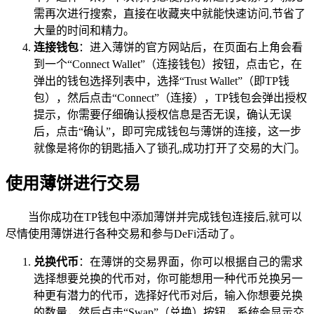
需再次进行搜索，直接在收藏夹中就能快速访问,节省了
大量的时间和精力。
连接钱包
：进入薄饼的官方网站后，在页面右上角会看
到一个“Connect Wallet”（连接钱包）按钮，点击它，在
弹出的钱包选择列表中，选择“Trust Wallet”（即TP钱
包），然后点击“Connect”（连接），TP钱包会弹出授权
提示，你需要仔细确认授权信息是否无误，确认无误
后，点击“确认”，即可完成钱包与薄饼的连接，这一步
就像是将你的钥匙插入了锁孔,成功打开了交易的大门。
使用薄饼进行交易
当你成功在TP钱包中添加薄饼并完成钱包连接后,就可以
尽情使用薄饼进行各种交易和参与DeFi活动了。
兑换代币
：在薄饼的交易界面，你可以根据自己的需求
选择想要兑换的代币对，你可能想用一种代币兑换另一
种更有潜力的代币，选择好代币对后，输入你想要兑换
的数量，然后点击“Swap”（兑换）按钮，系统会显示交