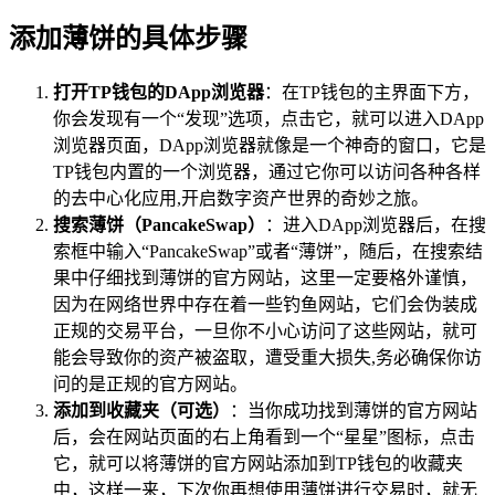
添加薄饼的具体步骤
打开TP钱包的DApp浏览器
：在TP钱包的主界面下方，
你会发现有一个“发现”选项，点击它，就可以进入DApp
浏览器页面，DApp浏览器就像是一个神奇的窗口，它是
TP钱包内置的一个浏览器，通过它你可以访问各种各样
的去中心化应用,开启数字资产世界的奇妙之旅。
搜索薄饼（PancakeSwap）
：进入DApp浏览器后，在搜
索框中输入“PancakeSwap”或者“薄饼”，随后，在搜索结
果中仔细找到薄饼的官方网站，这里一定要格外谨慎，
因为在网络世界中存在着一些钓鱼网站，它们会伪装成
正规的交易平台，一旦你不小心访问了这些网站，就可
能会导致你的资产被盗取，遭受重大损失,务必确保你访
问的是正规的官方网站。
添加到收藏夹（可选）
：当你成功找到薄饼的官方网站
后，会在网站页面的右上角看到一个“星星”图标，点击
它，就可以将薄饼的官方网站添加到TP钱包的收藏夹
中，这样一来，下次你再想使用薄饼进行交易时，就无