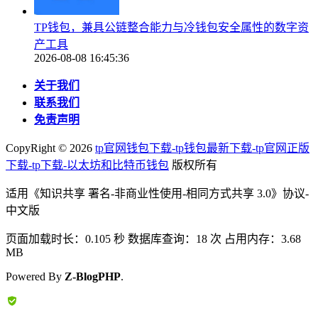
TP钱包，兼具公链整合能力与冷钱包安全属性的数字资
产工具
2026-08-08 16:45:36
关于我们
联系我们
免责声明
CopyRight ©
2026
tp官网钱包下载-tp钱包最新下载-tp官网正版
下载-tp下载-以太坊和比特币钱包
版权所有
适用《知识共享 署名-非商业性使用-相同方式共享 3.0》协议-
中文版
页面加载时长：0.105 秒 数据库查询：18 次 占用内存：3.68
MB
Powered By
Z-BlogPHP
.