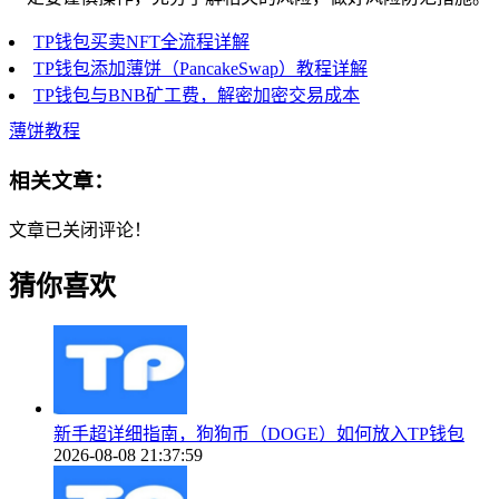
TP钱包买卖NFT全流程详解
TP钱包添加薄饼（PancakeSwap）教程详解
TP钱包与BNB矿工费，解密加密交易成本
薄饼教程
相关文章：
文章已关闭评论！
猜你喜欢
新手超详细指南，狗狗币（DOGE）如何放入TP钱包
2026-08-08 21:37:59