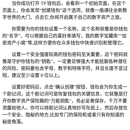
当你成功打开 TP 钱包后，会看到一个初始页面，在这个
页面上，你会发现“创建钱包”这个选项，就像一扇通往全新数
字世界的大门，点击它,你将开启属于自己的数字资产之旅。
你需要为你的钱包设置一个名称，这个名称就像是你钱包
的“名字”，可以根据自己的喜好来填写，我的数字宝藏库”“加
密资产小窝”等,这样方便你在众多钱包中快速识别和管理它。
设置一个安全强度较高的钱包密码至关重要，这个密码就
像是守护你钱包的“钥匙”，一定要足够强大才能抵御各种潜在
的风险，密码要包含字母、数字和特殊字符，并且长度不宜过
短，建议至少设置 8 位以上。
设置好密码后，点击“确认创建”按钮，钱包会为你生成一
个助记词，这个助记词可是恢复钱包的关键信息，它就像是打
开你数字资产保险箱的“万能钥匙”，务必妥善保存，千万不要
泄露给他人，你可以将助记词认真地抄写在纸上，然后存放在
一个安全、隐秘的地方,比如专门的保险柜或者只有你知道的
秘密角落。