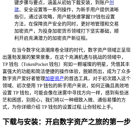
键步骤与要点，涵盖从初始下载安装，到账户
创
建
、安全设置等一系列操作，为新手用户提供清晰
指引，通过该攻略，用户能快速掌握TP钱包设置
方法，在保障资产安全的同时，更好地管理和交易
加密资产，为投身加密货币领域打下坚实基础，顺
利开启充满潜力的加密资产新征程。
在当今数字化浪潮席卷全球的时代，数字资产领域正呈现
出蓬勃发展的繁荣景象，在这个充满机遇与挑战的领域中，
TP 钱包（TokenPocket 钱包）宛如一颗璀璨的明星，凭借其丰
富强大的功能和简洁便捷的操作体验，脱颖而出，成为了众多
数字资产爱好者管理
加密资产
的首选工具，对于初次踏入这个
领域、初次使用 TP 钱包的新手用户来说，如何正确且高效地
设置 TP 钱包，可能会像在迷雾中寻找方向一样，感到有些迷
茫和困惑，别担心，我们将以一种细致入微、通俗易懂的方
式，为你详细介绍 TP 钱包的设置过程,让你轻松上手。
下载与安装：开启数字资产之旅的第一步