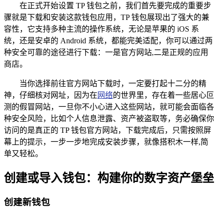
在正式开始设置 TP 钱包之前，我们首先要完成的重要步
骤就是下载和安装这款钱包应用，TP 钱包展现出了强大的兼
容性，它支持多种主流的操作系统，无论是苹果的 iOS 系
统，还是安卓的 Android 系统，都能完美适配，你可以通过两
种安全可靠的途径进行下载：一是官方网站,二是正规的应用
商店。
当你选择前往官方网站下载时，一定要打起十二分的精
神，仔细核对网址，因为在
网络
的世界里，存在着一些居心叵
测的假冒网站，一旦你不小心进入这些网站，就可能会面临各
种安全风险，比如个人信息泄露、资产被盗取等，务必确保你
访问的是真正的 TP 钱包官方网站，下载完成后，只需按照屏
幕上的提示，一步一步地完成安装步骤，就像搭积木一样,简
单又轻松。
创建或导入钱包：构建你的数字资产堡垒
创建新钱包