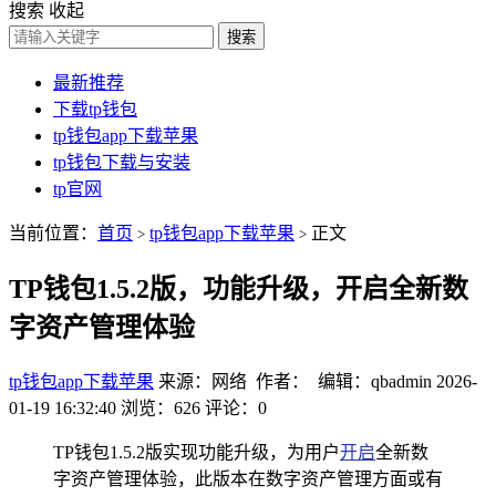
搜索
收起
搜索
最新推荐
下载tp钱包
tp钱包app下载苹果
tp钱包下载与安装
tp官网
当前位置：
首页
tp钱包app下载苹果
正文
>
>
TP钱包1.5.2版，功能升级，开启全新数
字资产管理体验
tp钱包app下载苹果
来源：网络 作者： 编辑：qbadmin
2026-
01-19 16:32:40
浏览：626
评论：0
TP钱包1.5.2版实现功能升级，为用户
开启
全新数
字资产管理体验，此版本在数字资产管理方面或有