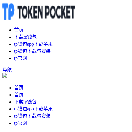
首页
下载tp钱包
tp钱包app下载苹果
tp钱包下载与安装
tp官网
导航
首页
首页
下载tp钱包
tp钱包app下载苹果
tp钱包下载与安装
tp官网