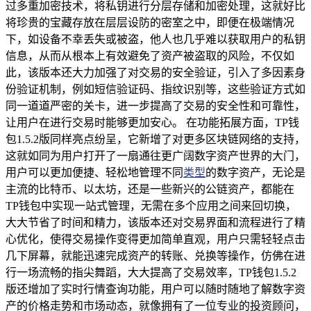
过多重加密技术，将私钥进行分层存储和加密处理，这就好比
将珍贵的宝藏存放在层层设防的密室之中，即便在极端情况
下，如设备不幸丢失或被盗，他人也几乎难以获取用户的私钥
信息，从而从根本上有效避免了资产被盗取的风险，不仅如
此，该版本还大力加强了对交易的安全验证，引入了多因素身
份验证机制，例如短信验证码、指纹识别等，这些验证方式如
同一道道严密的关卡，进一步提高了交易的安全性和可靠性，
让用户在进行交易时能够更加安心。 在功能拓展方面，TP钱
包1.5.2版同样亮点纷呈，它新增了对更多区块链网络的支持，
这就如同为用户打开了一扇通往更广阔数字资产世界的大门，
用户可以更加便捷、轻松地管理不同
类型
的数字资产，无论是
主流的比特币、以太坊，还是一些新兴的公链资产，都能在
TP钱包中实现一站式管理，无需在多个应用之间来回切换，
大大节省了时间和精力，该版本还对交易界面和流程进行了精
心优化，使得交易操作变得更加简单直观，用户只需轻轻点击
几下屏幕，就能迅速完成资产的转账、兑换等操作，仿佛在进
行一场流畅的指尖舞蹈，大大提高了交易效率，TP钱包1.5.2
版还增加了实时行情查询功能，用户可以随时随地了解数字资
产的价格走势和市场动态，就像拥有了一位专业的投资顾问，