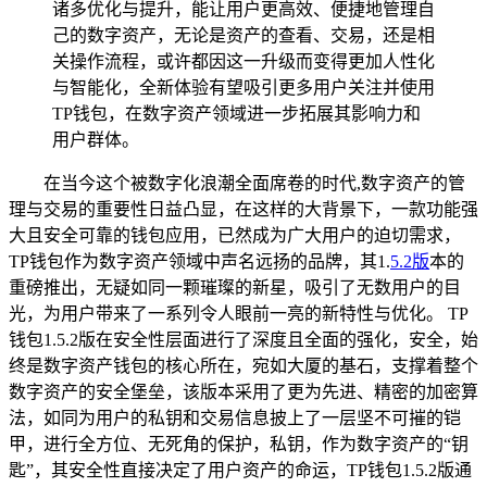
诸多优化与提升，能让用户更高效、便捷地管理自
己的数字资产，无论是资产的查看、交易，还是相
关操作流程，或许都因这一升级而变得更加人性化
与智能化，全新体验有望吸引更多用户关注并使用
TP钱包，在数字资产领域进一步拓展其影响力和
用户群体。
在当今这个被数字化浪潮全面席卷的时代,数字资产的管
理与交易的重要性日益凸显，在这样的大背景下，一款功能强
大且安全可靠的钱包应用，已然成为广大用户的迫切需求，
TP钱包作为数字资产领域中声名远扬的品牌，其1.
5.2版
本的
重磅推出，无疑如同一颗璀璨的新星，吸引了无数用户的目
光，为用户带来了一系列令人眼前一亮的新特性与优化。 TP
钱包1.5.2版在安全性层面进行了深度且全面的强化，安全，始
终是数字资产钱包的核心所在，宛如大厦的基石，支撑着整个
数字资产的安全堡垒，该版本采用了更为先进、精密的加密算
法，如同为用户的私钥和交易信息披上了一层坚不可摧的铠
甲，进行全方位、无死角的保护，私钥，作为数字资产的“钥
匙”，其安全性直接决定了用户资产的命运，TP钱包1.5.2版通