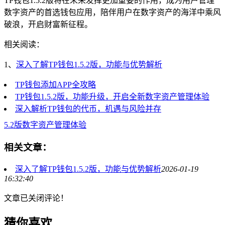
TP钱包1.5.2版将在未来发挥更加重要的作用，成为用户管理
数字资产的首选钱包应用，陪伴用户在数字资产的海洋中乘风
破浪，开启财富新征程。
相关阅读：
1、
深入了解TP钱包1.5.2版，功能与优势解析
TP钱包添加APP全攻略
TP钱包1.5.2版，功能升级，开启全新数字资产管理体验
深入解析TP钱包的代币，机遇与风险并存
5.2版
数字资产管理体验
相关文章：
深入了解TP钱包1.5.2版，功能与优势解析
2026-01-19
16:32:40
文章已关闭评论！
猜你喜欢