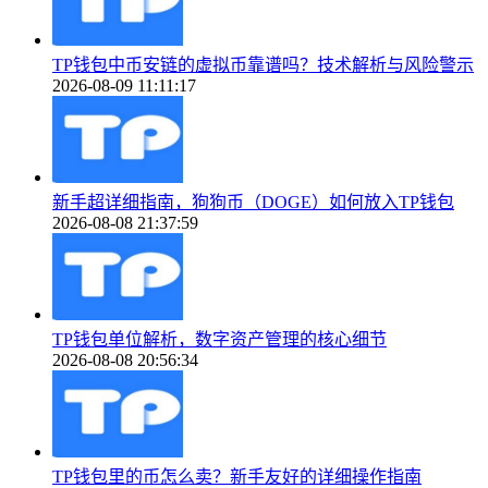
TP钱包中币安链的虚拟币靠谱吗？技术解析与风险警示
2026-08-09 11:11:17
新手超详细指南，狗狗币（DOGE）如何放入TP钱包
2026-08-08 21:37:59
TP钱包单位解析，数字资产管理的核心细节
2026-08-08 20:56:34
TP钱包里的币怎么卖？新手友好的详细操作指南