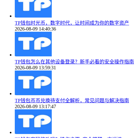
TP钱包时光币，数字时代，让时间成为你的数字资产
2026-08-09 14:40:36
TP钱包怎么在其他设备登录？新手必看的安全操作指南
2026-08-09 13:59:31
TP钱包币币兑换待支付全解析，常见问题与解决指南
2026-08-09 13:17:47