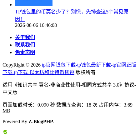
TP钱包里的币莫名少了？别慌，先排查这5个常见原
因！
2026-08-06 16:46:08
关于我们
联系我们
免责声明
CopyRight ©
2026
tp官网钱包下载-tp钱包最新下载-tp官网正版
下载-tp下载-以太坊和比特币钱包
版权所有
适用《知识共享 署名-非商业性使用-相同方式共享 3.0》协议-
中文版
页面加载时长：0.090 秒 数据库查询：18 次 占用内存：3.69
MB
Powered By
Z-BlogPHP
.