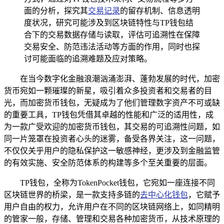
面的分析，探究其
交易记录
的留存机制、信息透明
度状况，研究可能涉及到区块链特性与TP钱包结
合下的交易数据存储与读取，评估可追溯性在保障
交易安全、防范违法活动等方面的作用，同时也探
讨可能面临的追溯难题及应对策略。
在当今数字化金融浪潮汹涌澎湃、蓬勃发展的时代，加密
货币宛如一颗璀璨的新星，吸引着众多投资者和交易者的目
光，而加密货币钱包，无疑成为了他们管理数字资产不可或缺
的重要工具，TP钱包凭借其卓越的性能和广泛的适用性，成
为一款广受欢迎的加密货币钱包，其交易的可追溯性问题，如
同一片笼罩在投资者心头的迷雾，备受各界关注，这一问题，
不仅仅关乎用户的隐私保护这一敏感神经，更涉及到金融监管
的有效实施、安全防范体系的构建等多个至关重要的层面。
TP钱包，全称为TokenPocket钱包，它宛如一座连接不同
区块链世界的桥梁，是一款支持多链的
去中心化钱包
，它赋予
用户自由的权力，允许用户在不同的区块链网络上，如同精明
的管家一般，存储、管理和交易各种加密货币，从技术原理的