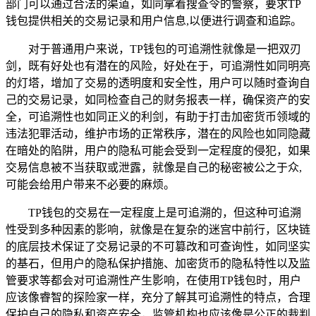
部门可以通过合法的渠道，如同拿着搜查令的警察，要求TP
钱包提供相关的交易记录和用户信息,以便进行调查和追踪。
对于普通用户来说，TP钱包的可追溯性就像是一把双刃
剑，既有好处也有潜在的风险，好处在于，可追溯性如同明亮
的灯塔，增加了交易的透明度和安全性，用户可以随时查询自
己的交易记录，如同检查自己的财务报表一样，确保资产的安
全，可追溯性也如同正义的利剑，有助于打击加密货币领域的
违法犯罪活动，维护市场的正常秩序，潜在的风险也如同隐藏
在暗处的陷阱，用户的隐私可能会受到一定程度的侵犯，如果
交易信息被不当获取或泄露，就像是自己的秘密被公之于众,
可能会给用户带来不必要的麻烦。
TP钱包的交易在一定程度上是可追溯的，但这种可追溯
性受到多种因素的影响，就像是在复杂的迷宫中前行，区块链
的底层技术保证了交易记录的不可篡改和可查询性，如同坚实
的基石，但用户的隐私保护措施、加密货币的隐私特性以及监
管要求等都会对可追溯性产生影响，在使用TP钱包时，用户
应该像睿智的探险家一样，充分了解其可追溯性的特点，合理
保护自己的隐私和资产安全，监管机构也应该像是公正的裁判