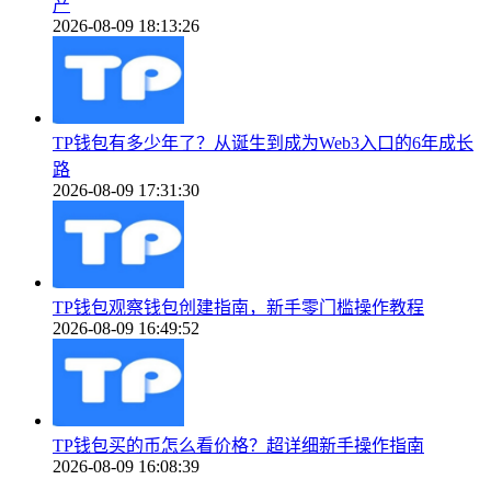
产
2026-08-09 18:13:26
TP钱包有多少年了？从诞生到成为Web3入口的6年成长
路
2026-08-09 17:31:30
TP钱包观察钱包创建指南，新手零门槛操作教程
2026-08-09 16:49:52
TP钱包买的币怎么看价格？超详细新手操作指南
2026-08-09 16:08:39