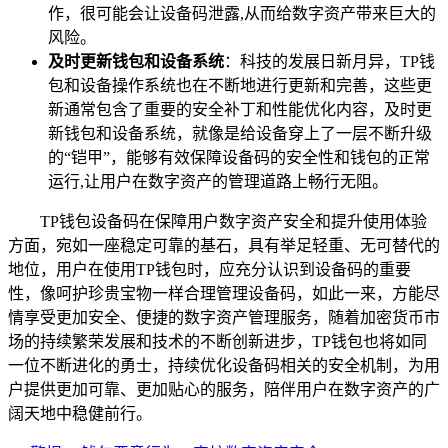
作，很可能会让设备码泄露,从而给数字资产带来巨大的
风险。
及时更新钱包和设备系统
：科技的发展日新月异，TP钱
包和设备操作系统也在不断地进行更新和完善，这些更
新通常包含了重要的安全补丁和性能优化内容，及时更
新钱包和设备系统，就像是给设备穿上了一层不断升级
的“铠甲”，能够有效保障设备码的安全性和钱包的正常
运行,让用户在数字资产的管理道路上畅行无阻。
TP钱包设备码在保障用户数字资产安全和提升使用体验
方面，宛如一座稳定可靠的基石，具有举足轻重、无可替代的
地位，用户在使用TP钱包时，应充分认识到设备码的重要
性，像呵护珍贵宝物一样合理管理设备码，如此一来，方能尽
情享受更加安全、便捷的数字资产管理服务，随着加密货币市
场的持续繁荣发展和技术的不断创新进步，TP钱包也将如同
一位不断进化的勇士，持续优化设备码相关的安全机制，为用
户提供更加可靠、更加贴心的服务，陪伴用户在数字资产的广
阔天地中稳健前行。