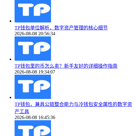
TP钱包单位解析，数字资产管理的核心细节
2026-08-08 20:56:34
TP钱包里的币怎么卖？新手友好的详细操作指南
2026-08-08 19:34:07
TP钱包，兼具公链整合能力与冷钱包安全属性的数字资
产工具
2026-08-08 16:45:36