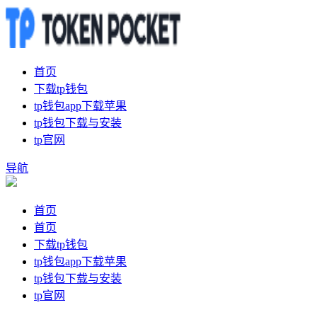
首页
下载tp钱包
tp钱包app下载苹果
tp钱包下载与安装
tp官网
导航
首页
首页
下载tp钱包
tp钱包app下载苹果
tp钱包下载与安装
tp官网