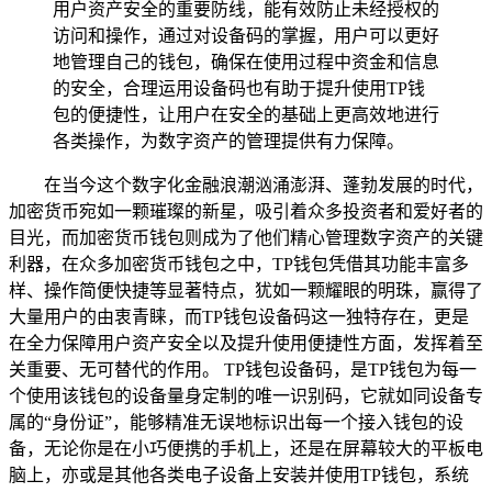
用户资产安全的重要防线，能有效防止未经授权的
访问和操作，通过对设备码的掌握，用户可以更好
地管理自己的钱包，确保在使用过程中资金和信息
的安全，合理运用设备码也有助于提升使用TP钱
包的便捷性，让用户在安全的基础上更高效地进行
各类操作，为数字资产的管理提供有力保障。
在当今这个数字化金融浪潮汹涌澎湃、蓬勃发展的时代，
加密货币宛如一颗璀璨的新星，吸引着众多投资者和爱好者的
目光，而加密货币钱包则成为了他们精心管理数字资产的关键
利器，在众多加密货币钱包之中，TP钱包凭借其功能丰富多
样、操作简便快捷等显著特点，犹如一颗耀眼的明珠，赢得了
大量用户的由衷青睐，而TP钱包设备码这一独特存在，更是
在全力保障用户资产安全以及提升使用便捷性方面，发挥着至
关重要、无可替代的作用。 TP钱包设备码，是TP钱包为每一
个使用该钱包的设备量身定制的唯一识别码，它就如同设备专
属的“身份证”，能够精准无误地标识出每一个接入钱包的设
备，无论你是在小巧便携的手机上，还是在屏幕较大的平板电
脑上，亦或是其他各类电子设备上安装并使用TP钱包，系统