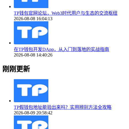
TP钱包官网论坛，Web3时代用户与生态的交流枢纽
2026-08-08 16:04:13
在TP钱包开发DApp，从入门到落地的实战指南
2026-08-08 14:40:26
刚刚更新
TP假钱包地址能验出来吗？实用辨别方法全攻略
2026-08-09 20:58:42