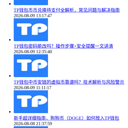
TP钱包币币兑换待支付全解析，常见问题与解决指南
2026-08-09 13:17:47
TP钱包密码能改吗？操作步骤+安全提醒一文讲清
2026-08-09 12:35:40
TP钱包中币安链的虚拟币靠谱吗？技术解析与风险警示
2026-08-09 11:11:17
新手超详细指南，狗狗币（DOGE）如何放入TP钱包
2026-08-08 21:37:59