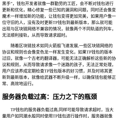
黑手”，钱包开发者就像一群勤劳的工匠，会不断对钱包进行
更新和优化，精心修复一些已知的漏洞和问题，同时还会像变
魔术一样增加新的功能，让钱包变得更加完美，如果用户像一
位守旧的人，没有及时更新TP钱包到最新版本，那么就可能
出现与区块链网络不兼容的情况，就像两个不同轨道的列车，
无法顺利接轨，从而导致请求超时。
随着区块链技术如同火箭般飞速发展,一些区块链网络的
协议和规则也会像变色龙一样发生变化，如果TP钱包的版本
过旧，就像一个古老的翻译器，可能无法正确解析这些新的协
议和规则，从而导致请求像一个迷路的孩子，无法正常处理，
用户应该养成定期检查TP钱包版本的好习惯，并及时将其更
新到最新版本，就像给武器不断升级一样，以确保钱包能够正
常、高效地运行。
服务器负载过高：压力之下的瓶颈
TP钱包的服务器负载过高,同样可能导致请求超时，当大
量用户如同潮水般同时使用TP钱包进行操作时，服务器就像