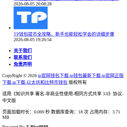
2026-08-05 20:08:28
TP钱包提币全攻略，新手也能轻松学会的详细步骤
2026-08-05 19:26:54
关于我们
联系我们
免责声明
CopyRight ©
2026
tp官网钱包下载-tp钱包最新下载-tp官网正版
下载-tp下载-以太坊和比特币钱包
版权所有
适用《知识共享 署名-非商业性使用-相同方式共享 3.0》协议-
中文版
页面加载时长：0.069 秒 数据库查询：18 次 占用内存：3.71
MB
Powered By
Z-BlogPHP
.