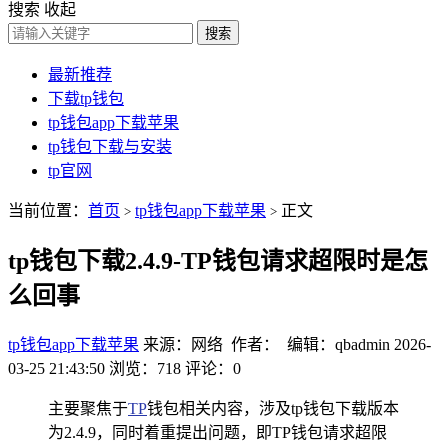
搜索
收起
搜索
最新推荐
下载tp钱包
tp钱包app下载苹果
tp钱包下载与安装
tp官网
当前位置：
首页
tp钱包app下载苹果
正文
>
>
tp钱包下载2.4.9-TP钱包请求超限时是怎
么回事
tp钱包app下载苹果
来源：网络 作者： 编辑：qbadmin
2026-
03-25 21:43:50
浏览：718
评论：0
主要聚焦于
TP
钱包相关内容，涉及tp钱包下载版本
为2.4.9，同时着重提出问题，即TP钱包请求超限