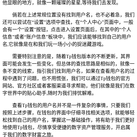
他显眼的地方，就像一颗璀璨的星星,等待我们去发现。
倘若在上述常规位置没有找到用户名，也不必着急，我们
还可以尝试在“设置”选项中查找，在“个人中心”页面中，一般
会有一个“设置”按钮，点击进入设置页面后，在其中的“个人
信息”或者“账户信息”板块中，我们应该能够找到自己的用户
名,它就像是在和我们玩一场小小的捉迷藏游戏。
需要特别注意的是，随着Tp钱包版本的不断更新，其界
面可能会发生一些变化，但总体的查找思路是相似的，就像一
条不变的线索，指引我们找到用户名，如果在查看用户名的过
程中遇到了问题，也不用慌张，我们可以通过Tp钱包的官方
网站、官方社区或者客服渠道寻求帮助，他们就像是我们在数
字世界中的贴心助手,随时为我们排忧解难。
查看Tp钱包的用户名并不是一件复杂的事情，只要我们
按照上述步骤，在钱包的界面中仔细寻找相关选项，就能够轻
松找到自己的用户名，掌握这一基础操作，将有助于我们更好
地使用Tp钱包，尽情享受便捷的数字资产管理服务，开启属
于我们的数字财富之旅。