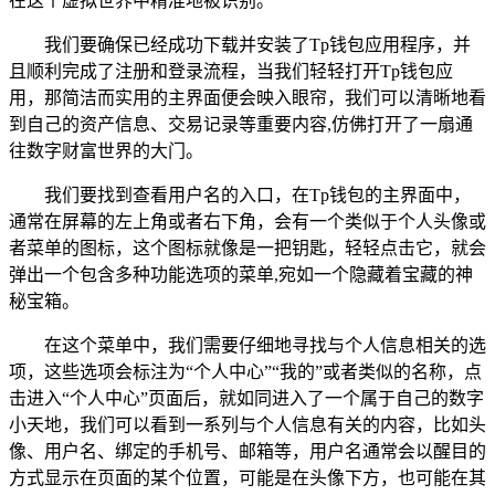
在这个虚拟世界中精准地被识别。
我们要确保已经成功下载并安装了Tp钱包应用程序，并
且顺利完成了注册和登录流程，当我们轻轻打开Tp钱包应
用，那简洁而实用的主界面便会映入眼帘，我们可以清晰地看
到自己的资产信息、交易记录等重要内容,仿佛打开了一扇通
往数字财富世界的大门。
我们要找到查看用户名的入口，在Tp钱包的主界面中，
通常在屏幕的左上角或者右下角，会有一个类似于个人头像或
者菜单的图标，这个图标就像是一把钥匙，轻轻点击它，就会
弹出一个包含多种功能选项的菜单,宛如一个隐藏着宝藏的神
秘宝箱。
在这个菜单中，我们需要仔细地寻找与个人信息相关的选
项，这些选项会标注为“个人中心”“我的”或者类似的名称，点
击进入“个人中心”页面后，就如同进入了一个属于自己的数字
小天地，我们可以看到一系列与个人信息有关的内容，比如头
像、用户名、绑定的手机号、邮箱等，用户名通常会以醒目的
方式显示在页面的某个位置，可能是在头像下方，也可能在其