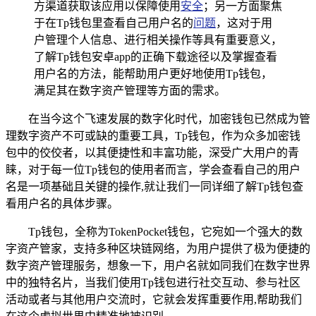
方渠道获取该应用以保障使用
安全
；另一方面聚焦
于在Tp钱包里查看自己用户名的
问题
，这对于用
户管理个人信息、进行相关操作等具有重要意义，
了解Tp钱包安卓app的正确下载途径以及掌握查看
用户名的方法，能帮助用户更好地使用Tp钱包，
满足其在数字资产管理等方面的需求。
在当今这个飞速发展的数字化时代，加密钱包已然成为管
理数字资产不可或缺的重要工具，Tp钱包，作为众多加密钱
包中的佼佼者，以其便捷性和丰富功能，深受广大用户的青
睐，对于每一位Tp钱包的使用者而言，学会查看自己的用户
名是一项基础且关键的操作,就让我们一同详细了解Tp钱包查
看用户名的具体步骤。
Tp钱包，全称为TokenPocket钱包，它宛如一个强大的数
字资产管家，支持多种区块链网络，为用户提供了极为便捷的
数字资产管理服务，想象一下，用户名就如同我们在数字世界
中的独特名片，当我们使用Tp钱包进行社交互动、参与社区
活动或者与其他用户交流时，它就会发挥重要作用,帮助我们