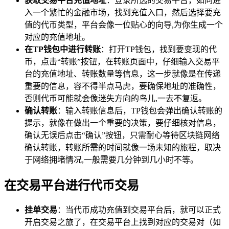
获取交易平台充值地址
：登录所选的交易平台，如同进
入一个繁忙的金融市场，找到充值入口，然后选择要充
值的代币类型，平台会像一位贴心的向导,为你生成一个
对应的充值地址。
在TP钱包中进行转账
：打开TP钱包，找到要变现的代
币，点击“转账”按钮，在转账页面中，仔细输入交易平
台的充值地址、转账数量等信息，这一步就像是在传递
重要的信息，容不得半点马虎，要确保地址的准确性，
否则代币可能就会像迷失方向的鸟儿,一去不复返。
确认转账
：输入转账信息后，TP钱包会弹出确认转账的
提示，就像在做出一个重要的决策，要仔细核对信息，
确认无误后点击“确认”按钮，只需耐心等待区块链网络
确认转账，转账所需的时间就像一场未知的旅程，取决
于网络拥堵情况,一般需要几分钟到几小时不等。
在交易平台进行代币交易
挂单交易
：当代币成功充值到交易平台后，就可以正式
开启交易之旅了，在交易平台上找到对应的交易对（如