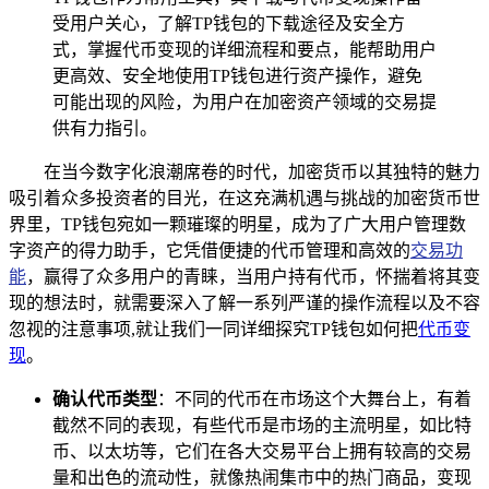
受用户关心，了解TP钱包的下载途径及安全方
式，掌握代币变现的详细流程和要点，能帮助用户
更高效、安全地使用TP钱包进行资产操作，避免
可能出现的风险，为用户在加密资产领域的交易提
供有力指引。
在当今数字化浪潮席卷的时代，加密货币以其独特的魅力
吸引着众多投资者的目光，在这充满机遇与挑战的加密货币世
界里，TP钱包宛如一颗璀璨的明星，成为了广大用户管理数
字资产的得力助手，它凭借便捷的代币管理和高效的
交易功
能
，赢得了众多用户的青睐，当用户持有代币，怀揣着将其变
现的想法时，就需要深入了解一系列严谨的操作流程以及不容
忽视的注意事项,就让我们一同详细探究TP钱包如何把
代币变
现
。
确认代币类型
：不同的代币在市场这个大舞台上，有着
截然不同的表现，有些代币是市场的主流明星，如比特
币、以太坊等，它们在各大交易平台上拥有较高的交易
量和出色的流动性，就像热闹集市中的热门商品，变现