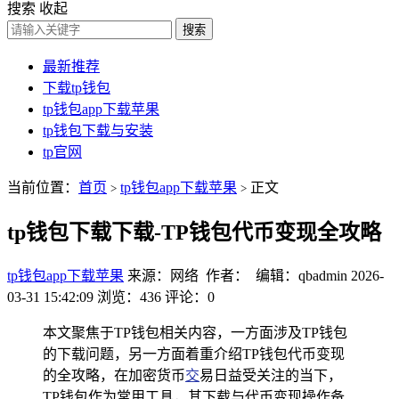
搜索
收起
搜索
最新推荐
下载tp钱包
tp钱包app下载苹果
tp钱包下载与安装
tp官网
当前位置：
首页
tp钱包app下载苹果
正文
>
>
tp钱包下载下载-TP钱包代币变现全攻略
tp钱包app下载苹果
来源：网络 作者： 编辑：qbadmin
2026-
03-31 15:42:09
浏览：436
评论：0
本文聚焦于TP钱包相关内容，一方面涉及TP钱包
的下载问题，另一方面着重介绍TP钱包代币变现
的全攻略，在加密货币
交
易日益受关注的当下，
TP钱包作为常用工具，其下载与代币变现操作备