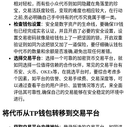
相对轻松，而有些小众代币则如同隐藏在角落里的珍
宝，交易活跃度较低，变现的难度也相应较大，在行动
之前,务必明确自己手中持有的代币究竟属于哪一类。
检查钱包设置
：安全是数字资产的生命线，要确保TP钱
包已经完成实名认证，并且开启了必要的安全设置，设
置交易密码就像是给钱包上了一把坚固的锁，开启双重
验证则如同为这把锁又加了一道保险，要仔细确认钱包
中代币的数量和余额是否准确,避免出现任何差错。
选择交易平台
：选择一个可靠的加密货币交易平台，就
如同选择一位值得信赖的合作伙伴，常见的交易平台有
币安、火币、OKEx等，在挑选平台时，要综合考虑多
个因素，如平台的信誉、交易手续费、交易深度等，可
以通过查看平台的用户评价、监管情况等方式，来全面
评估其可靠性,确保自己的交易能够在安全稳定的环境中
进行。
将代币从TP钱包转移到交易平台