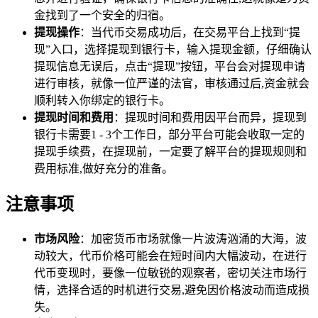
金找到了一个安全的归宿。
提现操作
：当代币交易成功后，在交易平台上找到“提
现”入口，选择提现到银行卡，输入提现金额，仔细确认
提现信息无误后，点击“提现”按钮，平台会对提现申请
进行审核，就像一位严谨的法官，审核通过后,资金就会
顺利转入你绑定的银行卡。
提现时间和费用
：提现时间和费用因平台而异，提现到
银行卡需要1 - 3个工作日，部分平台可能会收取一定的
提现手续费，在提现前，一定要了解平台的提现规则和
费用标准,做好充分的准备。
注意事项
市场风险
：加密货币市场就像一片波涛汹涌的大海，波
动较大，代币价格可能会在短时间内大幅波动，在进行
代币变现时，要像一位敏锐的观察者，密切关注市场行
情，选择合适的时机进行交易,避免因价格波动而造成损
失。