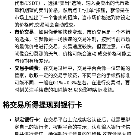
代币/USDT），选择“卖出”选项，输入要卖出的代币数
量和期望的卖出价格，然后点击“挂单”按钮，就像是在
市场上挂出了一个售卖的招牌，当市场价格达到你设定
的价格时,交易就会自动成交。
市价交易
：如果你希望快速变现，市价交易是一个不错
的选择，它就像是一场快速的交易冲刺，按照当前市场
的最优价格进行交易，交易速度较快，但要注意，市场
就像变幻莫测的天气，价格可能会波动,成交价格可能会
与预期有所差异。
交易手续费
：在交易过程中，交易平台会像一位忠诚的
管家，收取一定的交易手续费，不同平台的手续费标准
可能不同，一般在0.1% - 0.3%左右，在进行交易时，要
时刻关注手续费的扣除情况,以免影响实际收益。
将交易所得提现到银行卡
绑定银行卡
：在交易平台上完成实名认证后，就需要绑
定自己的银行卡，按照平台的提示，认真输入银行卡信
息并进行验证，确保银行卡信息的准确性,这就像是为资