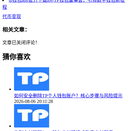
tp钱包app官方下载ios-TP钱包董事会，引领数字钱包新征
程
代币变现
相关文章：
文章已关闭评论！
猜你喜欢
如何安全删除TP个人钱包账户？核心步骤与风险提示
2026-08-06 20:11:28