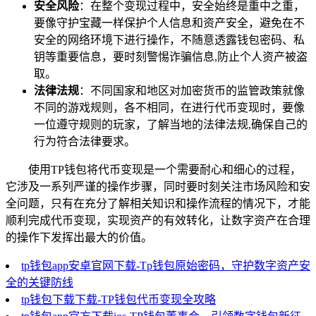
安全风险
：在整个变现过程中，安全始终是重中之重，
要像守护宝藏一样保护个人信息和资产安全，避免在不
安全的网络环境下进行操作，不随意透露钱包密码、私
钥等重要信息，要时刻警惕诈骗信息,防止个人资产被盗
取。
法律法规
：不同国家和地区对加密货币的监管政策就像
不同的游戏规则，各不相同，在进行代币变现时，要像
一位遵守规则的玩家，了解当地的法律法规,确保自己的
行为符合法律要求。
使用TP钱包将代币变现是一个需要耐心和细心的过程，
它涉及一系列严谨的操作步骤，同时要时刻关注市场风险和安
全问题，只有在充分了解相关知识和操作流程的情况下，才能
顺利完成代币变现，实现资产的有效转化，让数字资产在合理
的操作下发挥出最大的价值。
tp钱包app安卓官网下载-Tp钱包原始密码，守护数字资产安
全的关键防线
tp钱包下载下载-TP钱包代币变现全攻略