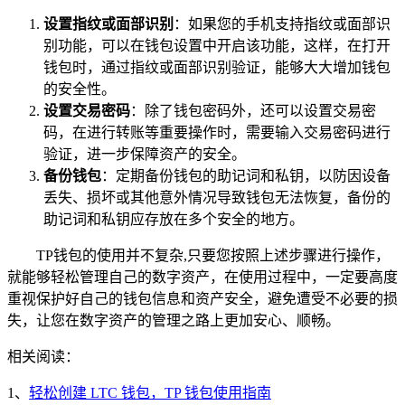
设置指纹或面部识别
：如果您的手机支持指纹或面部识
别功能，可以在钱包设置中开启该功能，这样，在打开
钱包时，通过指纹或面部识别验证，能够大大增加钱包
的安全性。
设置交易密码
：除了钱包密码外，还可以设置交易密
码，在进行转账等重要操作时，需要输入交易密码进行
验证，进一步保障资产的安全。
备份钱包
：定期备份钱包的助记词和私钥，以防因设备
丢失、损坏或其他意外情况导致钱包无法恢复，备份的
助记词和私钥应存放在多个安全的地方。
TP钱包的使用并不复杂,只要您按照上述步骤进行操作，
就能够轻松管理自己的数字资产，在使用过程中，一定要高度
重视保护好自己的钱包信息和资产安全，避免遭受不必要的损
失，让您在数字资产的管理之路上更加安心、顺畅。
相关阅读：
1、
轻松创建 LTC 钱包，TP 钱包使用指南