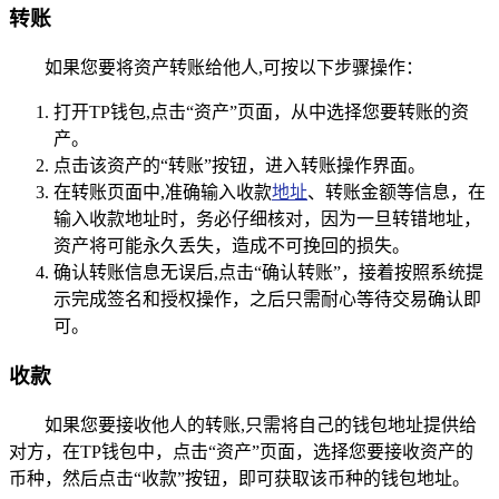
转账
如果您要将资产转账给他人,可按以下步骤操作：
打开TP钱包,点击“资产”页面，从中选择您要转账的资
产。
点击该资产的“转账”按钮，进入转账操作界面。
在转账页面中,准确输入收款
地址
、转账金额等信息，在
输入收款地址时，务必仔细核对，因为一旦转错地址，
资产将可能永久丢失，造成不可挽回的损失。
确认转账信息无误后,点击“确认转账”，接着按照系统提
示完成签名和授权操作，之后只需耐心等待交易确认即
可。
收款
如果您要接收他人的转账,只需将自己的钱包地址提供给
对方，在TP钱包中，点击“资产”页面，选择您要接收资产的
币种，然后点击“收款”按钮，即可获取该币种的钱包地址。