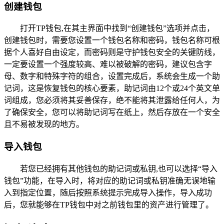
创建钱包
打开TP钱包,在其主界面中找到“创建钱包”选项并点击，
创建钱包时，需要您设置一个钱包名称和密码，钱包名称可根
据个人喜好自由设定，而密码则是守护钱包安全的关键防线，
一定要设置一个强度较高、难以被破解的密码，建议包含字
母、数字和特殊字符的组合，设置完成后，系统会生成一个助
记词，这是恢复钱包的核心要素，助记词由12个或24个英文单
词组成，您必须将其妥善保存，绝不能将其泄露给任何人，为
了确保安全，您可以将助记词写在纸上，然后存放在一个安全
且不易被发现的地方。
导入钱包
若您已经拥有其他钱包的助记词或私钥,也可以选择“导入
钱包”功能，在导入时，将对应的助记词或私钥准确无误地输
入到指定位置，随后按照系统提示完成导入操作，导入成功
后，您就能够在TP钱包中对之前钱包里的资产进行管理了。