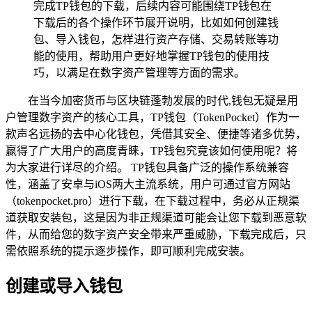
完成TP钱包的下载，后续内容可能围绕TP钱包在
下载后的各个操作环节展开说明，比如如何创建钱
包、导入钱包，怎样进行资产存储、交易转账等功
能的使用，帮助用户更好地掌握TP钱包的使用技
巧，以满足在数字资产管理等方面的需求。
在当今加密货币与区块链蓬勃发展的时代,钱包无疑是用
户管理数字资产的核心工具，TP钱包（TokenPocket）作为一
款声名远扬的去中心化钱包，凭借其安全、便捷等诸多优势，
赢得了广大用户的高度青睐，TP钱包究竟该如何使用呢？将
为大家进行详尽的介绍。 TP钱包具备广泛的操作系统兼容
性，涵盖了安卓与iOS两大主流系统，用户可通过官方网站
（tokenpocket.pro）进行下载，在下载过程中，务必从正规渠
道获取安装包，这是因为非正规渠道可能会让您下载到恶意软
件，从而给您的数字资产安全带来严重威胁，下载完成后，只
需依照系统的提示逐步操作，即可顺利完成安装。
创建或导入钱包