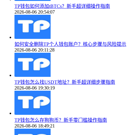
TP钱包如何添加tBTCs？新手超详细操作指南
2026-08-06 20:54:07
如何安全删除TP个人钱包账户？核心步骤与风险提示
2026-08-06 20:11:28
TP钱包怎么找USDT地址？新手超详细步骤指南
2026-08-06 19:30:19
TP钱包怎么存狗狗币？新手零门槛操作指南
2026-08-06 18:49:21