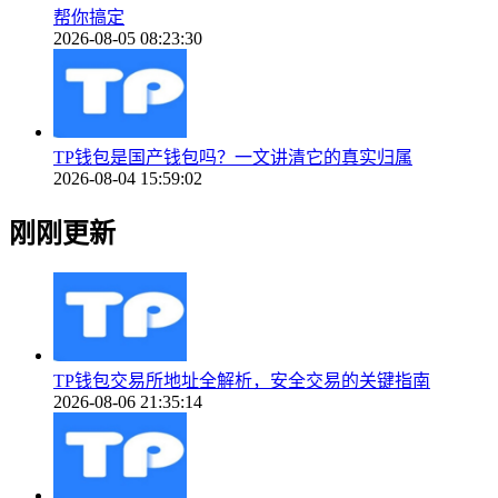
帮你搞定
2026-08-05 08:23:30
TP钱包是国产钱包吗？一文讲清它的真实归属
2026-08-04 15:59:02
刚刚更新
TP钱包交易所地址全解析，安全交易的关键指南
2026-08-06 21:35:14