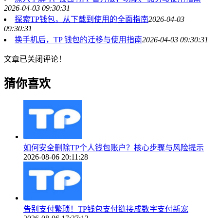
2026-04-03 09:30:31
探索TP钱包，从下载到使用的全面指南
2026-04-03
09:30:31
换手机后，TP 钱包的迁移与使用指南
2026-04-03 09:30:31
文章已关闭评论！
猜你喜欢
如何安全删除TP个人钱包账户？核心步骤与风险提示
2026-08-06 20:11:28
告别支付繁琐！TP钱包支付链接成数字支付新宠