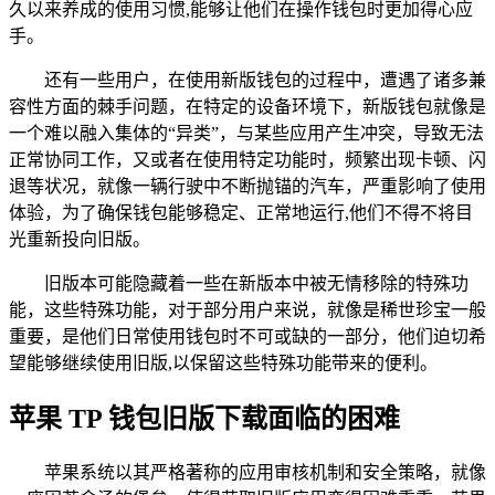
久以来养成的使用习惯,能够让他们在操作钱包时更加得心应
手。
还有一些用户，在使用新版钱包的过程中，遭遇了诸多兼
容性方面的棘手问题，在特定的设备环境下，新版钱包就像是
一个难以融入集体的“异类”，与某些应用产生冲突，导致无法
正常协同工作，又或者在使用特定功能时，频繁出现卡顿、闪
退等状况，就像一辆行驶中不断抛锚的汽车，严重影响了使用
体验，为了确保钱包能够稳定、正常地运行,他们不得不将目
光重新投向旧版。
旧版本可能隐藏着一些在新版本中被无情移除的特殊功
能，这些特殊功能，对于部分用户来说，就像是稀世珍宝一般
重要，是他们日常使用钱包时不可或缺的一部分，他们迫切希
望能够继续使用旧版,以保留这些特殊功能带来的便利。
苹果 TP 钱包旧版下载面临的困难
苹果系统以其严格著称的应用审核机制和安全策略，就像