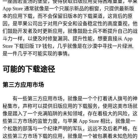
一座固若金汤的堡垒，使得获取旧版应用变得困难重重，苹果
App Store 通常就像是一个只展示新品的橱窗，只提供最新版
本的应用下载，而不会保留旧版本的下载渠道，这背后的原
因，是苹果公司出于对用户安全和设备稳定性的高度重视，他
们鼓励开发者及时更新应用，就像鼓励士兵不断提升自己的战
斗力一样，以便及时修复漏洞、提升性能，想要直接从 App
Store 下载旧版 TP 钱包，几乎就像是在沙漠中寻找一片绿洲,
是一件几乎不可能实现的事情。
可能的下载途径
第三方应用市场
有一些第三方应用市场，就像是一个个打着诱人旗号的神
秘集市，声称可以提供旧版应用的下载服务，使用这类市场就
像是踏入了一个充满陷阱的未知领域，存在着极大的风险，这
些第三方市场的监管力度，与苹果 App Store 相比，就像是一
个松散的部落与一个纪律严明的军队，远远不及后者严格，在
这些第三方市场下载的应用，就像是一个被包裹着未知危险的