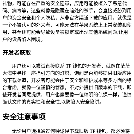
礼物，可能存在严重的安全隐患，应用可能被植入了恶意代
码、病毒等，这些就像是隐藏在暗处的杀手，会直接威胁到用
户的资金安全和个人隐私，从非官方渠道下载的应用，就像是
一个不被认可的外来者，可能无法在苹果系统上正常安装和使
用，甚至还可能会导致设备被锁定或出现其他系统问题,让用
户的设备陷入困境。
开发者获取
用户还可以尝试直接联系 TP 钱包的开发者，就像在茫茫
大海中寻找一座指引方向的灯塔，询问是否能够提供旧版应用
的下载渠道，开发者可能会由于安全和维护成本等多方面的综
合考虑，就像一位谨慎的管家，不对外提供旧版本的下载，即
使开发者同意提供，用户也需要像一位精明的侦探一样，谨慎
确认文件的真实性和安全性,以防陷入安全陷阱。
安全注意事项
无论用户选择通过何种途径下载旧版 TP 钱包，都必须将