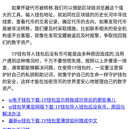
如果怀疑代币被转移,我们可以借助区块链浏览器这个强
大的工具，输入钱包地址，就如同在区块链的历史长河中寻找
线索，查看代币的交易记录，确定代币的去向，如果发现代币
是被非法转移，我们要及时采取措施，比如联系相关的安全机
构或平台客服，就像在发现宝藏被盗后及时报警，争取找回我
们的数字资产。
TP钱包导入钱包后没有币可能是由多种原因造成的,当用
户遇到这种情况时，千万不要惊慌失措，按照以上步骤逐一排
查，通常都能够解决问题，在使用TP钱包时，一定要注意保
护好自己的私钥和助记词，就像守护自己的生命一样守护钱包
的安全，这样才能在加密货币的世界里安心地管理自己的数字
资产。
tp电子钱包下载-TP钱包显示转账成功背后的那些事儿
tp钱包苹果官网版下载-TP钱包导入钱包后没有币，原因与
解决办法
最新tp钱包下载-TP钱包里薄饼如何换成中文