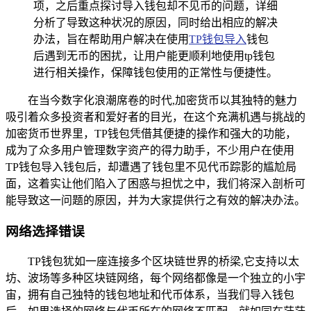
项，之后重点探讨导入钱包却不见币的问题，详细
分析了导致这种状况的原因，同时给出相应的解决
办法，旨在帮助用户解决在使用
TP钱包导入
钱包
后遇到无币的困扰，让用户能更顺利地使用tp钱包
进行相关操作，保障钱包使用的正常性与便捷性。
在当今数字化浪潮席卷的时代,加密货币以其独特的魅力
吸引着众多投资者和爱好者的目光，在这个充满机遇与挑战的
加密货币世界里，TP钱包凭借其便捷的操作和强大的功能，
成为了众多用户管理数字资产的得力助手，不少用户在使用
TP钱包导入钱包后，却遭遇了钱包里不见代币踪影的尴尬局
面，这着实让他们陷入了困惑与担忧之中，我们将深入剖析可
能导致这一问题的原因，并为大家提供行之有效的解决办法。
网络选择错误
TP钱包犹如一座连接多个区块链世界的桥梁,它支持以太
坊、波场等多种区块链网络，每个网络都像是一个独立的小宇
宙，拥有自己独特的钱包地址和代币体系，当我们导入钱包