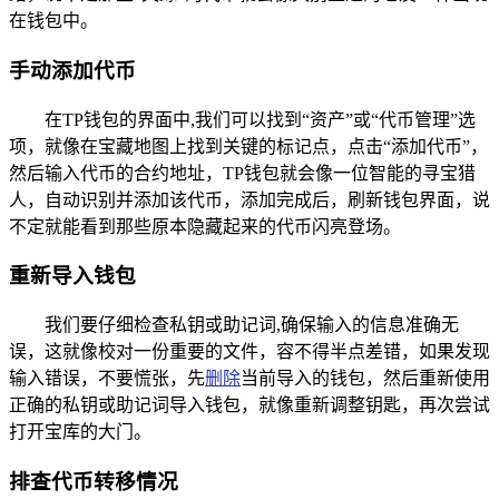
在钱包中。
手动添加代币
在TP钱包的界面中,我们可以找到“资产”或“代币管理”选
项，就像在宝藏地图上找到关键的标记点，点击“添加代币”，
然后输入代币的合约地址，TP钱包就会像一位智能的寻宝猎
人，自动识别并添加该代币，添加完成后，刷新钱包界面，说
不定就能看到那些原本隐藏起来的代币闪亮登场。
重新导入钱包
我们要仔细检查私钥或助记词,确保输入的信息准确无
误，这就像校对一份重要的文件，容不得半点差错，如果发现
输入错误，不要慌张，先
删除
当前导入的钱包，然后重新使用
正确的私钥或助记词导入钱包，就像重新调整钥匙，再次尝试
打开宝库的大门。
排查代币转移情况