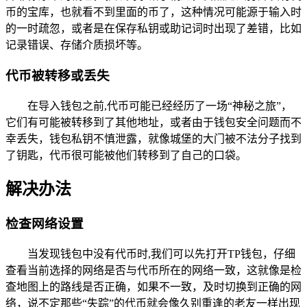
币的宝库，也就看不到里面的币了，这种情况可能源于输入时
的一时疏忽，或者是在保存私钥或助记词时出现了差错，比如
记录错误、存储介质损坏等。
代币被转移或丢失
在导入钱包之前,代币可能已经经历了一场“神秘之旅”，
它们有可能被转移到了其他地址，或者由于钱包安全问题而不
幸丢失，钱包私钥不慎泄露，就像城堡的大门被不法分子找到
了钥匙，代币很可能被他们转移到了自己的口袋。
解决办法
检查网络设置
当发现钱包中没有代币时,我们可以先打开TP钱包，仔细
查看当前选择的网络是否与代币所在的网络一致，这就像是检
查地图上的路线是否正确，如果不一致，及时切换到正确的网
络，说不定那些“失踪”的代币就会像久别重逢的老友一样出现