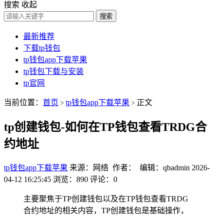
搜索
收起
搜索
最新推荐
下载tp钱包
tp钱包app下载苹果
tp钱包下载与安装
tp官网
当前位置：
首页
tp钱包app下载苹果
正文
>
>
tp创建钱包-如何在TP钱包查看TRDG合
约地址
tp钱包app下载苹果
来源：网络 作者： 编辑：qbadmin
2026-
04-12 16:25:45
浏览：890
评论：0
主要聚焦于TP创建钱包以及在TP钱包查看TRDG
合约地址的相关内容，TP创建钱包是基础操作，