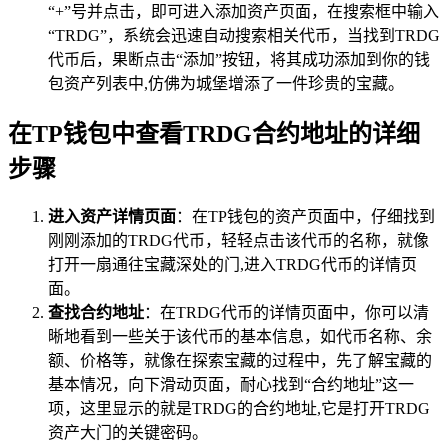
“+”号并点击，即可进入添加资产页面，在搜索框中输入
“TRDG”，系统会迅速自动搜索相关代币，当找到TRDG
代币后，果断点击“添加”按钮，将其成功添加到你的钱
包资产列表中,仿佛为城堡增添了一件珍贵的宝藏。
在TP钱包中查看TRDG合约地址的详细
步骤
进入资产详情页面
：在TP钱包的资产页面中，仔细找到
刚刚添加的TRDG代币，轻轻点击该代币的名称，就像
打开一扇通往宝藏深处的门,进入TRDG代币的详情页
面。
查找合约地址
：在TRDG代币的详情页面中，你可以清
晰地看到一些关于该代币的基本信息，如代币名称、余
额、价格等，就像在探索宝藏的过程中，先了解宝藏的
基本情况，向下滑动页面，耐心找到“合约地址”这一
项，这里显示的就是TRDG的合约地址,它是打开TRDG
资产大门的关键密码。