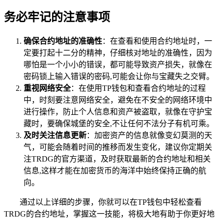
务必牢记的注意事项
确保合约地址的准确性
：在查看和使用合约地址时，一
定要打起十二分的精神，仔细核对地址的准确性，因为
哪怕是一个小小的错误，都可能导致资产损失，就像在
密码锁上输入错误的密码,可能会让你与宝藏失之交臂。
重视网络安全
：在使用TP钱包和查看合约地址的过程
中，时刻要注意网络安全，避免在不安全的网络环境中
进行操作，防止个人信息和资产被盗取，就像在守护宝
藏时，要确保城堡的安全,不让任何不法分子有机可乘。
及时关注信息更新
：加密资产的信息就像变幻莫测的天
气，可能会随着时间的推移而发生变化，建议你定期关
注TRDG的官方渠道，及时获取最新的合约地址和相关
信息,这样才能在加密货币的海洋中始终保持正确的航
向。
通过以上详细的步骤，你就可以在TP钱包中轻松查看
TRDG的合约地址，掌握这一技能，将极大地有助于你更好地