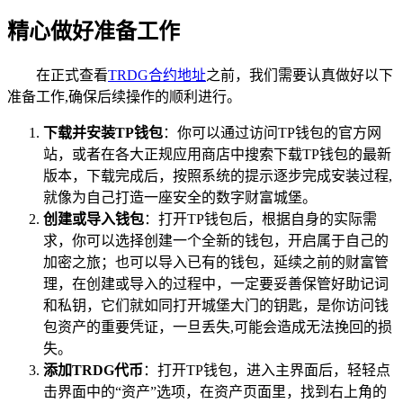
精心做好准备工作
在正式查看
TRDG合约地址
之前，我们需要认真做好以下
准备工作,确保后续操作的顺利进行。
下载并安装TP钱包
：你可以通过访问TP钱包的官方网
站，或者在各大正规应用商店中搜索下载TP钱包的最新
版本，下载完成后，按照系统的提示逐步完成安装过程,
就像为自己打造一座安全的数字财富城堡。
创建或导入钱包
：打开TP钱包后，根据自身的实际需
求，你可以选择创建一个全新的钱包，开启属于自己的
加密之旅；也可以导入已有的钱包，延续之前的财富管
理，在创建或导入的过程中，一定要妥善保管好助记词
和私钥，它们就如同打开城堡大门的钥匙，是你访问钱
包资产的重要凭证，一旦丢失,可能会造成无法挽回的损
失。
添加TRDG代币
：打开TP钱包，进入主界面后，轻轻点
击界面中的“资产”选项，在资产页面里，找到右上角的