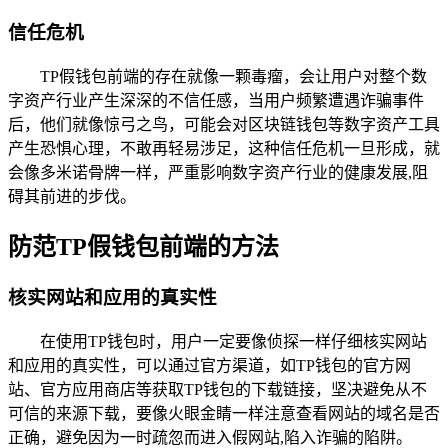
信任危机
TP假钱包前端的存在就像一颗毒瘤，会让用户对整个数
字资产行业产生深深的不信任感，当用户频繁遭遇诈骗事件
后，他们就像惊弓之鸟，可能会对区块链钱包等数字资产工具
产生恐惧心理，不敢再轻易涉足，这种信任危机一旦形成，就
会像多米诺骨牌一样，严重影响数字资产行业的健康发展,阻
碍其前进的步伐。
防范TP假钱包前端的方法
核实网站和应用的真实性
在使用TP钱包时，用户一定要像侦探一样仔细核实网站
和应用的真实性，可以通过官方渠道，如TP钱包的官方网
站、官方应用商店等获取TP钱包的下载链接，坚决避免从不
可信的来源下载，要像火眼金睛一样注意查看网站的域名是否
正确，避免因为一时疏忽而进入假网站,陷入诈骗的陷阱。