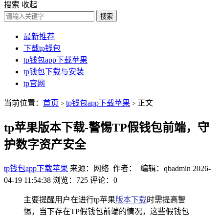
搜索
收起
搜索
最新推荐
下载tp钱包
tp钱包app下载苹果
tp钱包下载与安装
tp官网
当前位置：
首页
tp钱包app下载苹果
正文
>
>
tp苹果版本下载-警惕TP假钱包前端，守
护数字资产安全
tp钱包app下载苹果
来源：网络 作者： 编辑：qbadmin
2026-
04-19 11:54:38
浏览：725
评论：0
主要提醒用户在进行tp苹果
版本下载
时需提高警
惕，当下存在TP假钱包前端的情况，这些假钱包