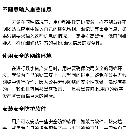
不随意输入重要信息
无论在何种情况下，用户都要像守护宝藏一样不随意在不
明网站或应用中输入自己的钱包私钥、助记词等重要信息，如
果遇到要求输入这些信息的情况，一定要提高警惕，像审问嫌
疑人一样仔细确认对方的身份,确保信息的安全性。
使用安全的网络环境
在进行数字资产交易时，用户要确保使用安全的网络环
境，就像为自己的财富穿上一层坚固的铠甲，避免在公共无线
网络中进行操作，因为公共无线网络的安全性就像一扇没有锁
的门，较低且容易被黑客攻击，一旦被黑客盯上,用户的数字
资产就会面临巨大的风险。
安装安全防护软件
用户可以安装一些安全防护软件，如杀毒软件、防火墙
等，就像为自己的设备配备了一支忠诚的护卫队，来保护自己