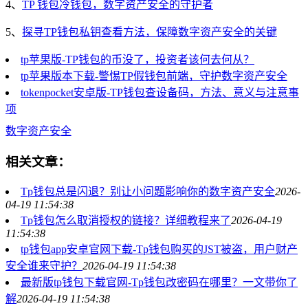
4、
TP 钱包冷钱包，数字资产安全的守护者
5、
探寻TP钱包私钥查看方法，保障数字资产安全的关键
tp苹果版-TP钱包的币没了，投资者该何去何从？
tp苹果版本下载-警惕TP假钱包前端，守护数字资产安全
tokenpocket安卓版-TP钱包查设备码，方法、意义与注意事
项
数字资产安全
相关文章：
Tp钱包总是闪退？别让小问题影响你的数字资产安全
2026-
04-19 11:54:38
Tp钱包怎么取消授权的链接？详细教程来了
2026-04-19
11:54:38
tp钱包app安卓官网下载-Tp钱包购买的JST被盗，用户财产
安全谁来守护？
2026-04-19 11:54:38
最新版tp钱包下载官网-Tp钱包改密码在哪里？一文带你了
解
2026-04-19 11:54:38