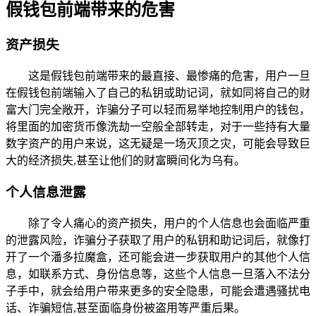
假钱包前端带来的危害
资产损失
这是假钱包前端带来的最直接、最惨痛的危害，用户一旦
在假钱包前端输入了自己的私钥或助记词，就如同将自己的财
富大门完全敞开，诈骗分子可以轻而易举地控制用户的钱包，
将里面的加密货币像洗劫一空般全部转走，对于一些持有大量
数字资产的用户来说，这无疑是一场灭顶之灾，可能会导致巨
大的经济损失,甚至让他们的财富瞬间化为乌有。
个人信息泄露
除了令人痛心的资产损失，用户的个人信息也会面临严重
的泄露风险，诈骗分子获取了用户的私钥和助记词后，就像打
开了一个潘多拉魔盒，还可能会进一步获取用户的其他个人信
息，如联系方式、身份信息等，这些个人信息一旦落入不法分
子手中，就会给用户带来更多的安全隐患，可能会遭遇骚扰电
话、诈骗短信,甚至面临身份被盗用等严重后果。