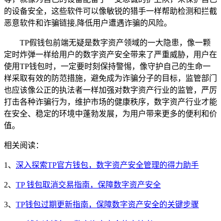
的设备安全，这些软件可以像敏锐的猎手一样帮助检测和拦截
恶意软件和诈骗链接,降低用户遭遇诈骗的风险。
TP假钱包前端无疑是数字资产领域的一大隐患，像一颗
定时炸弹一样给用户的数字资产安全带来了严重威胁，用户在
使用TP钱包时，一定要时刻保持警惕，像守护自己的生命一
样采取有效的防范措施，避免成为诈骗分子的目标，监管部门
也应该像公正的执法者一样加强对数字资产行业的监管，严厉
打击各种诈骗行为，维护市场的健康秩序，数字资产行业才能
在安全、稳定的环境中蓬勃发展，为用户带来更多的便利和价
值。
相关阅读：
1、
深入探索TP官方钱包，数字资产安全管理的得力助手
2、
TP 钱包取消交易指南，保障数字资产安全
3、
TP钱包过期更新指南，保障数字资产安全的关键步骤